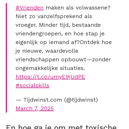
#Vrienden
maken als volwassene?
Niet zo vanzelfsprekend als
vroeger. Minder tijd, bestaande
vriendengroepen, en hoe stap je
eigenlijk op iemand af?Ontdek hoe
je nieuwe, waardevolle
vriendschappen opbouwt—zonder
ongemakkelijke situaties.
https://t.co/umyE9jUdPE
#socialskills
— Tijdwinst.com (@tijdwinst)
March 7, 2025
En hoe ga je om met toxische