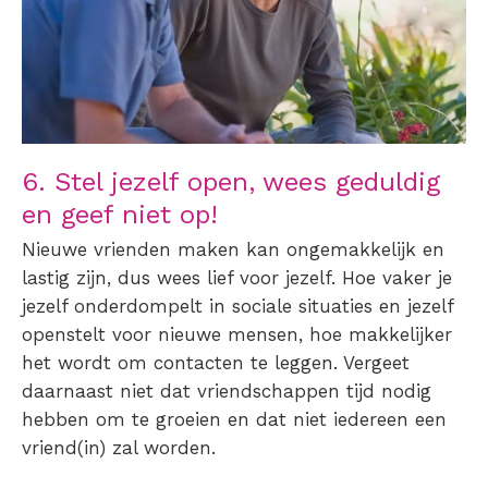
6. Stel jezelf open, wees geduldig
en geef niet op!
Nieuwe vrienden maken kan ongemakkelijk en
lastig zijn, dus wees lief voor jezelf. Hoe vaker je
jezelf onderdompelt in sociale situaties en jezelf
openstelt voor nieuwe mensen, hoe makkelijker
het wordt om contacten te leggen. Vergeet
daarnaast niet dat vriendschappen tijd nodig
hebben om te groeien en dat niet iedereen een
vriend(in) zal worden.