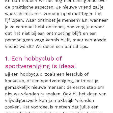
En dan hebben we het nog niet eens gehad over
de praktische aspecten. Je nieuwe vriend zal je
waarschijnlijk niet zomaar op straat tegen het
lijf lopen. Waar
ontmoet
je
mensen
? En, wanneer
je ze eenmaal hebt ontmoet, hoe zorg je ervoor
dat het niet bij een ontmoeting blijft en een
persoon geen vage kennis blijft, maar een goede
vriend wordt? We delen een aantal tips.
1. Een hobbyclub of
sportvereniging is ideaal
Bij een hobbyclub, zoals een leesclub of
kookclub, of een sportvereniging, ontmoet je
gemakkelijk nieuwe mensen: de eerste stap om
nieuwe vrienden te maken. Ook bij het doen van
vrijwilligerswerk kun je makkelijk ‘
vrienden
zoeken
’. Het voordeel is meteen dat jullie een