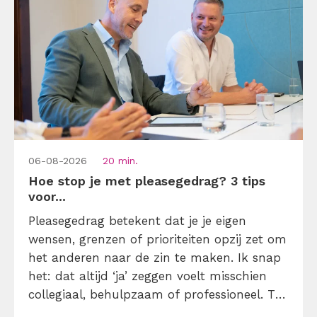
06-08-2026
20 min.
Hoe stop je met pleasegedrag? 3 tips
voor...
Pleasegedrag betekent dat je je eigen
wensen, grenzen of prioriteiten opzij zet om
het anderen naar de zin te maken. Ik snap
het: dat altijd ‘ja’ zeggen voelt misschien
collegiaal, behulpzaam of professioneel. Tot
je merkt dat je agenda volloopt met