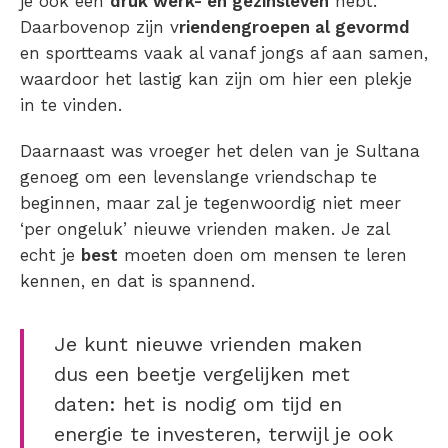
je ook een
druk werk- en gezinsleven
hebt.
Daarbovenop zijn v
riendengroepen al gevormd
en sportteams vaak al vanaf jongs af aan samen,
waardoor het lastig kan zijn om hier een plekje
in te vinden.
Daarnaast was vroeger het delen van je Sultana
genoeg om een levenslange vriendschap te
beginnen, maar zal je tegenwoordig niet meer
‘per ongeluk’ nieuwe vrienden maken. Je zal
echt je
best
moeten doen om mensen te leren
kennen, en dat is spannend.
Je kunt nieuwe vrienden maken
dus een beetje vergelijken met
daten: het is nodig om tijd en
energie te investeren, terwijl je ook