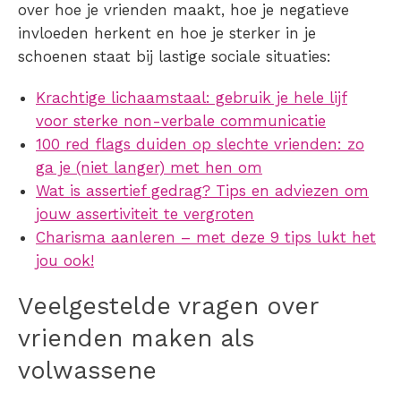
over hoe je vrienden maakt, hoe je negatieve
invloeden herkent en hoe je sterker in je
schoenen staat bij lastige sociale situaties:
Krachtige lichaamstaal: gebruik je hele lijf
voor sterke non-verbale communicatie
100 red flags duiden op slechte vrienden: zo
ga je (niet langer) met hen om
Wat is assertief gedrag? Tips en adviezen om
jouw assertiviteit te vergroten
Charisma aanleren – met deze 9 tips lukt het
jou ook!
Veelgestelde vragen over
vrienden maken als
volwassene