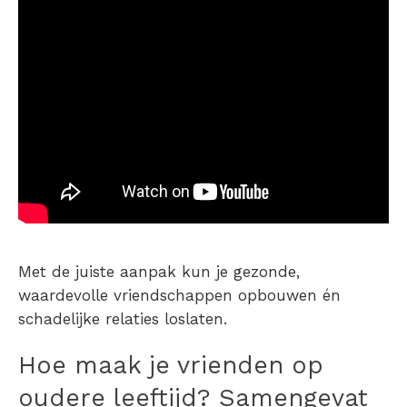
Met de juiste aanpak kun je gezonde,
waardevolle vriendschappen opbouwen én
schadelijke relaties loslaten.
Hoe maak je vrienden op
oudere leeftijd?
Samengevat