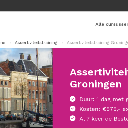
Alle cursusse
me
Assertiviteitstraining
Assertiviteitstraining Gronin
Assertivitei
Groningen
Duur: 1 dag met g
Kosten: €575,- ex
Al 7 keer de Best