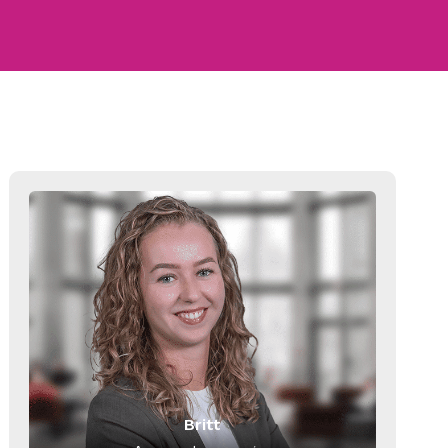
Britt