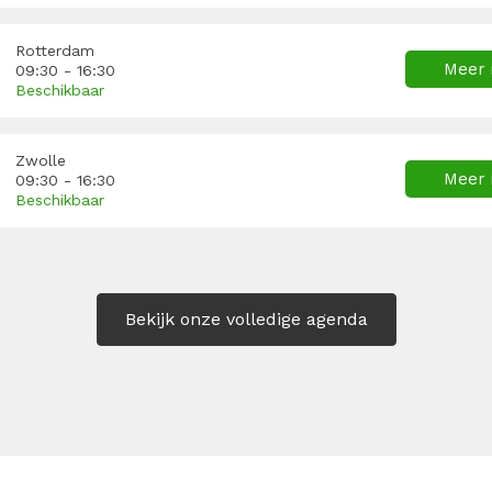
Rotterdam
Meer 
09:30 - 16:30
Beschikbaar
Zwolle
Meer 
09:30 - 16:30
Beschikbaar
Bekijk onze volledige agenda