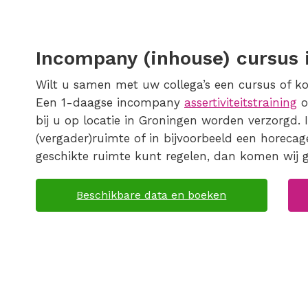
Incompany (inhouse) cursus 
Wilt u samen met uw collega’s een cursus of k
Een 1-daagse incompany
assertiviteitstraining
o
bij u op locatie in Groningen worden verzorgd. 
(vergader)ruimte of in bijvoorbeeld een horecag
geschikte ruimte kunt regelen, dan komen wij g
Beschikbare data en boeken