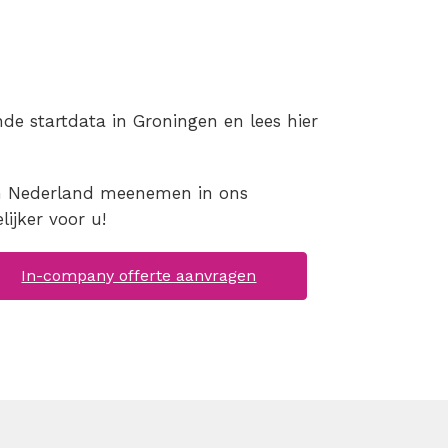
de startdata in Groningen en lees hier
 in Nederland meenemen in ons
jker voor u!
In-company offerte aanvragen