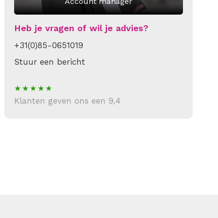
Account manager
Heb je vragen of wil je advies?
+31(0)85-0651019
Stuur een bericht
Klanten geven ons een 9,4