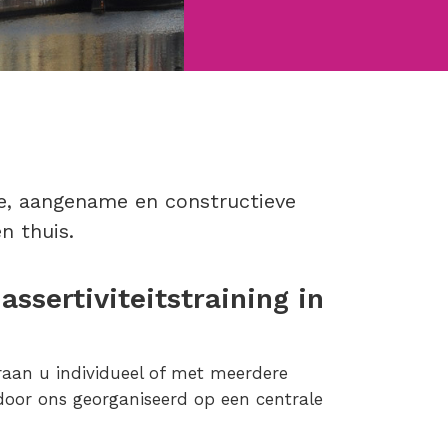
ke, aangename en constructieve
n thuis.
ssertiviteitstraining in
aan u individueel of met meerdere
or ons georganiseerd op een centrale