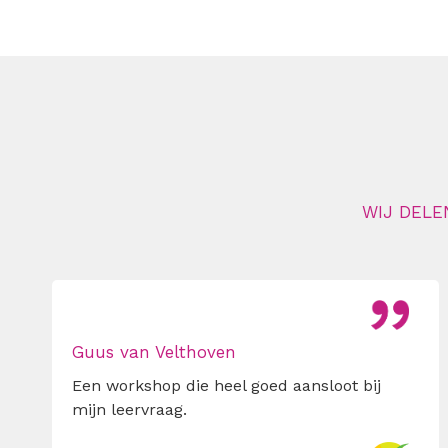
WIJ DELE
Guus van Velthoven
Een workshop die heel goed aansloot bij
mijn leervraag.