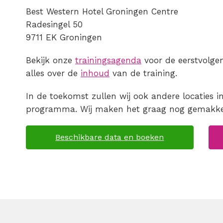
Best Western Hotel Groningen Centre
Radesingel 50
9711 EK Groningen
Bekijk onze
trainingsagenda
voor de eerstvolgen
alles over de
inhoud
van de training.
In de toekomst zullen wij ook andere locaties
programma. Wij maken het graag nog gemakkeli
Beschikbare data en boeken