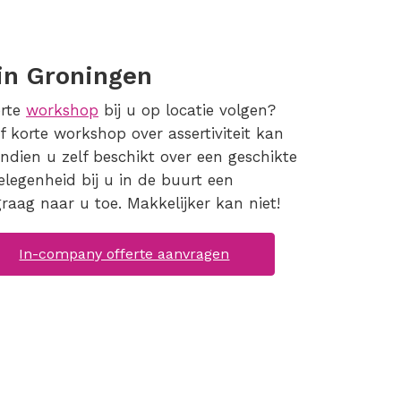
in Groningen
orte
workshop
bij u op locatie volgen?
f korte workshop over assertiviteit kan
Indien u zelf beschikt over een geschikte
elegenheid bij u in de buurt een
raag naar u toe. Makkelijker kan niet!
In-company offerte aanvragen