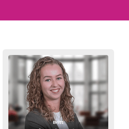
Britt