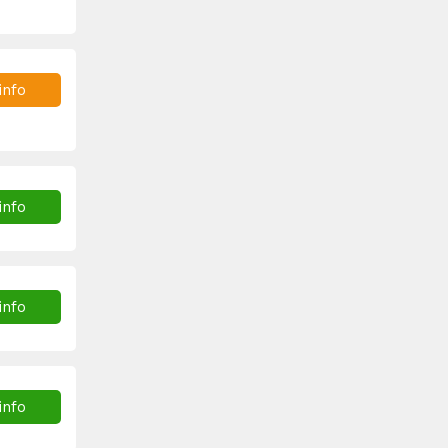
info
info
info
info