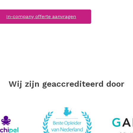
In-company offerte aanvragen
Wij zijn geaccrediteerd door