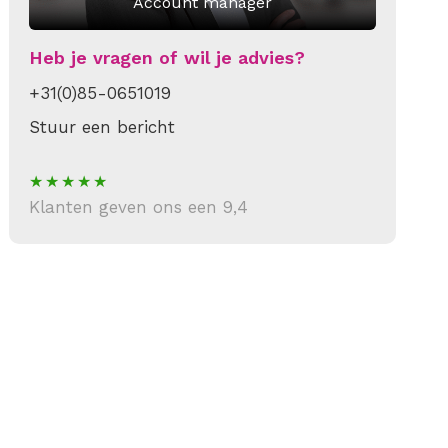
Account manager
Heb je vragen of wil je advies?
+31(0)85-0651019
Stuur een bericht
Klanten geven ons een 9,4