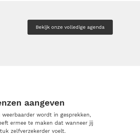
Bekijk onze volledige agenda
renzen aangeven
j weerbaarder wordt in gesprekken,
eft ermee te maken dat wanneer jij
stuk zelfverzekerder voelt.