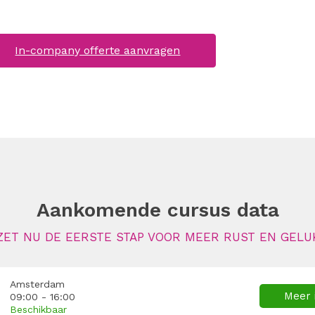
In-company offerte aanvragen
Aankomende cursus data
ZET NU DE EERSTE STAP VOOR MEER RUST EN GELU
Amsterdam
Meer 
09:00 - 16:00
Beschikbaar