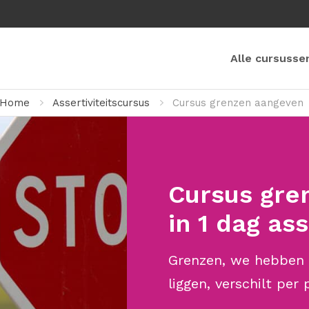
Alle cursusse
Home
Assertiviteitscursus
Cursus grenzen aangeven
Cursus gre
in 1 dag as
Grenzen, we hebben 
liggen, verschilt per