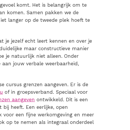
 gevoel komt. Het is belangrijk om te
aan komen. Samen pakken we de
iet langer op de tweede plek hoeft te
 je jezelf echt leert kennen en over je
 duidelijke maar constructieve manier
oe je natuurlijk niet alleen. Onder
 aan jouw verbale weerbaarheid,
agse cursus grenzen aangeven. Er is de
du
of in groepsverband. Speciaal voor
enzen aangeven
ontwikkeld. Dit is een
ij heeft. Een eerlijke, open
k voor een fijne werkomgeving en meer
ok op te nemen als integraal onderdeel