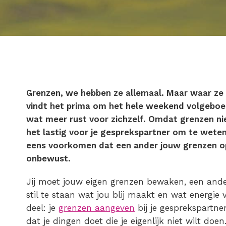
Grenzen, we hebben ze allemaal. Maar waar ze l
vindt het prima om het hele weekend volgeboek
wat meer rust voor zichzelf. Omdat grenzen niet
het lastig voor je gesprekspartner om te wete
eens voorkomen dat een ander jouw grenzen o
onbewust.
Jij moet jouw eigen grenzen bewaken, een ander
stil te staan wat jou blij maakt en wat energie
deel: je
grenzen aangeven
bij je gesprekspartner
dat je dingen doet die je eigenlijk niet wilt doen