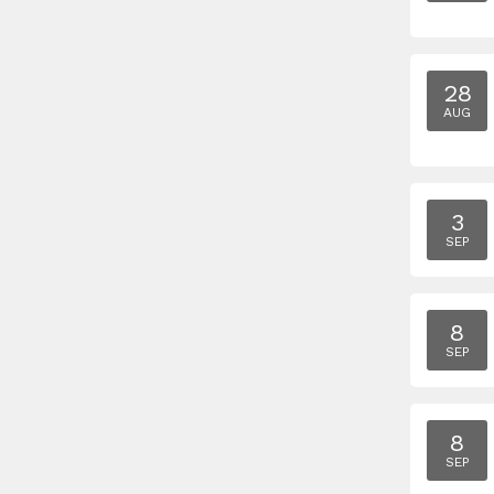
28
AUG
3
SEP
8
SEP
8
SEP