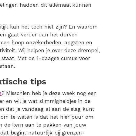
lingen hadden dit allemaal kunnen
ilijk kan het toch niet zijn? En waarom
ven gaat verder dan het durven
er een hoop onzekerheden, angsten en
viteit. Wij helpen je over deze drempel,
r staat. Met de 1-daagse cursus voor
staan.
tische tips
s
? Misschien heb je deze week nog een
r en wil je wat slimmigheidjes in de
zen dat je vandaag al aan de slag kunt
k om te weten is dat het hier puur om
om de kern aan te pakken van jouw
 dat begint natuurlijk bij grenzen-