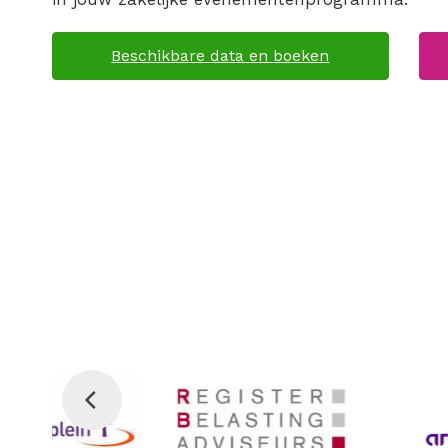
Beschikbare data en boeken