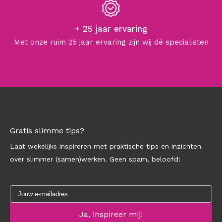
+ 25 jaar ervaring
Met onze ruim 25 jaar ervaring zijn wij dé specialisten
Gratis slimme tips?
Laat wekelijks inspireren met praktische tips en inzichten
over slimmer (samen)werken. Geen spam, beloofd!