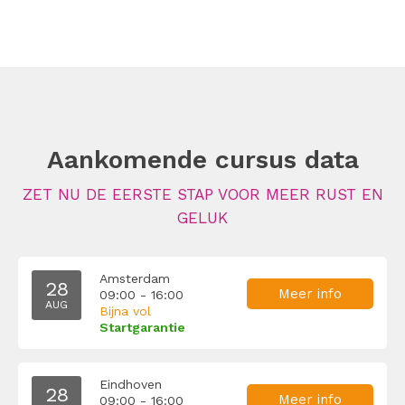
Aankomende cursus data
ZET NU DE EERSTE STAP VOOR MEER RUST EN
GELUK
Amsterdam
28
Meer info
09:00 - 16:00
AUG
Bijna vol
Startgarantie
Eindhoven
28
Meer info
09:00 - 16:00