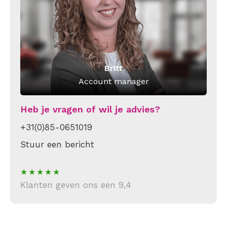
Britt
Account manager
Heb je vragen of wil je advies?
+31(0)85-0651019
Stuur een bericht
Klanten geven ons een 9,4