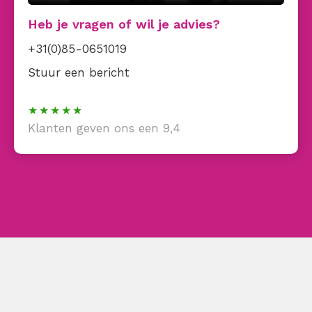
Heb je vragen of wil je advies?
+31(0)85-0651019
Stuur een bericht
Klanten geven ons een 9,4