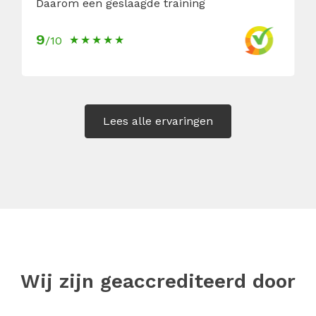
Daarom een geslaagde training
9
/10
Lees alle ervaringen
Wij zijn geaccrediteerd door