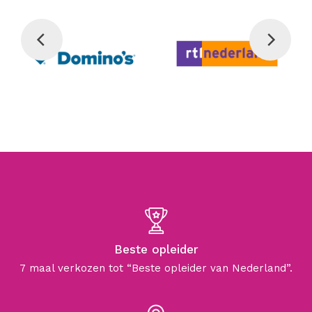
Beste opleider
7 maal verkozen tot “Beste opleider van Nederland”.