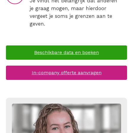
Je vindt het belangrijk dat anderen
je graag mogen, maar hierdoor
vergeet je soms je grenzen aan te
geven.
Beschikbare data en boeken
In-company offerte aanvragen