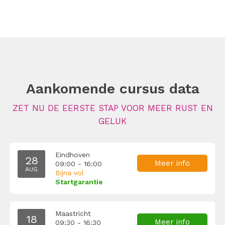
Aankomende cursus data
ZET NU DE EERSTE STAP VOOR MEER RUST EN
GELUK
Eindhoven
28
Meer info
09:00 - 16:00
AUG
Bijna vol
Startgarantie
Maastricht
18
Meer info
09:30 - 16:30