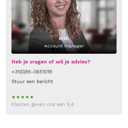
Britt
Account manager
Heb je vragen of wil je advies?
+31(0)85-0651019
Stuur een bericht
Klanten geven ons een 9,4