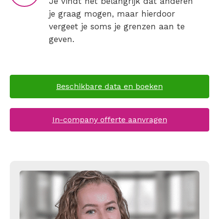
Je vindt het belangrijk dat anderen
je graag mogen, maar hierdoor
vergeet je soms je grenzen aan te
geven.
Beschikbare data en boeken
In-company offerte aanvragen