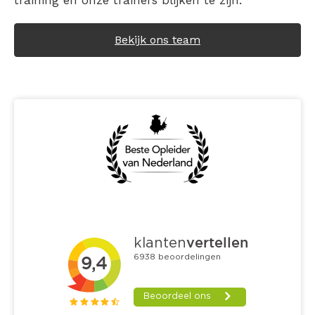
training en onze trainers blijken te zijn.
Bekijk ons team