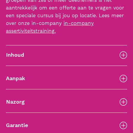
groepen van zes of meer deelnemers is het
aantrekkelijk om een offerte aan te vragen voor
een speciale cursus bij jou op locatie. Lees meer
over onze in-company
in-company
assertiviteitstraining.
Inhoud
Aanpak
Nazorg
Garantie