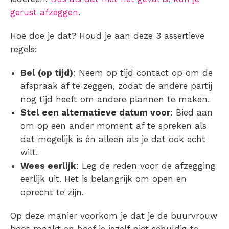
gerust afzeggen
.
Hoe doe je dat? Houd je aan deze 3 assertieve
regels:
Bel (op tijd)
: Neem op tijd contact op om de
afspraak af te zeggen, zodat de andere partij
nog tijd heeft om andere plannen te maken.
Stel een alternatieve datum voor
: Bied aan
om op een ander moment af te spreken als
dat mogelijk is én alleen als je dat ook echt
wilt.
Wees eerlijk
: Leg de reden voor de afzegging
eerlijk uit. Het is belangrijk om open en
oprecht te zijn.
Op deze manier voorkom je dat je de buurvrouw
boos maakt en hoef je jezelf niet schuldig te