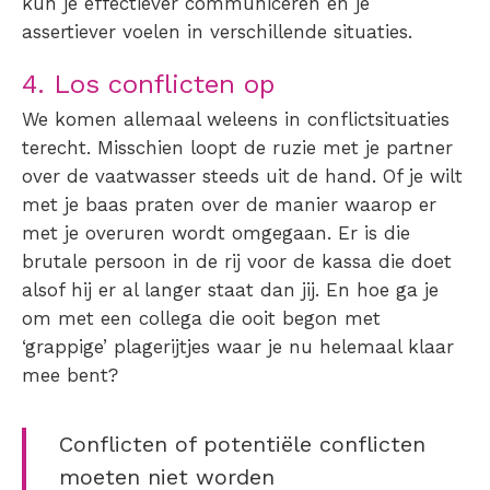
kun je effectiever communiceren en je
assertiever voelen in verschillende situaties.
4. Los conflicten op
We komen allemaal weleens in conflictsituaties
terecht. Misschien loopt de ruzie met je partner
over de vaatwasser steeds uit de hand. Of je wilt
met je baas praten over de manier waarop er
met je overuren wordt omgegaan. Er is die
brutale persoon in de rij voor de kassa die doet
alsof hij er al langer staat dan jij. En hoe ga je
om met een collega die ooit begon met
‘grappige’ plagerijtjes waar je nu helemaal klaar
mee bent?
Conflicten of potentiële conflicten
moeten niet worden