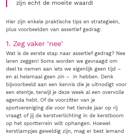
zijn echt de moeite waard!
Hier zijn enkele praktische tips en strategieën,
plus
voorbeelden van assertief gedrag:
1. Zeg vaker ‘nee’
Wat is de eerste stap naar assertief gedrag
? Nee
leren zeggen! Soms worden we gevraagd om
deel te nemen aan iets we eigenlijk geen tijd –
en al helemaal geen
zin
– in hebben. Denk
bijvoorbeeld aan een kennis die je uitnodigt voor
een etentje, terwijl je deze week al een overvolle
agenda hebt. Of de voorzitter van je
sportvereniging die voor het tiende jaar op rij
vraagt of jij de kerstverlichting in de kerstboom
op het sportterrein wilt ophangen. Hoewel
kerstlampjes geweldig zijn, mag er best iemand