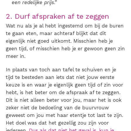
een redelijke prijs.”
2. Durf afspraken af te zeggen
Wat nu als je al hebt ingestemd om bij de buren
te gaan eten, maar achteraf blijkt dat dit
eigenlijk niet goed uitkomt. Misschien heb je
geen tijd, of misschien heb je er gewoon geen zin
meer in.
In plaats van toch aan tafel te schuiven en je
tijd te besteden aan iets dat niet jouw eerste
keuze is en waar je eigenlijk geen tijd of zin voor
hebt, is het beter om de afspraak af te zeggen.
Dit is niet alleen beter voor jou, maar het is ook
zeker niet de bedoeling van de buurvrouw
geweest om jou met haar etentje tot last te zijn.
Het doel was dat het gezellig zou zijn voor
iedereen.
Dus als dat niet het geval is, kun je