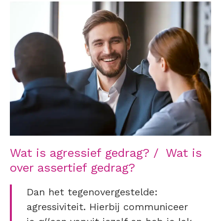
Wat is agressief gedrag?
/
Wat is
over assertief gedrag?
Dan het tegenovergestelde:
agressiviteit. Hierbij communiceer