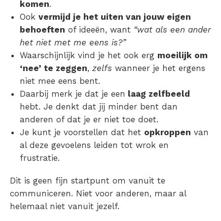
komen
.
Ook
vermijd je het uiten van jouw eigen
behoeften
of ideeën, want
“wat als een ander
het niet met me eens is?”
Waarschijnlijk vind je het ook erg
moeilijk om
‘nee’ te zeggen
,
zelfs
wanneer je het ergens
niet mee eens bent.
Daarbij merk je dat je een
laag zelfbeeld
hebt. Je denkt dat jij minder bent dan
anderen of dat je er niet toe doet.
Je kunt je voorstellen dat het
opkroppen
van
al deze gevoelens leiden tot wrok en
frustratie.
Dit is geen fijn startpunt om vanuit te
communiceren. Niet voor anderen, maar al
helemaal niet vanuit jezelf.