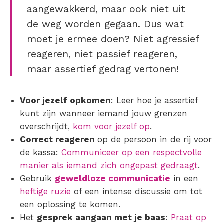
aangewakkerd, maar ook niet uit
de weg worden gegaan. Dus wat
moet je ermee doen? Niet agressief
reageren, niet passief reageren,
maar assertief gedrag vertonen!
Voor jezelf opkomen
: Leer hoe je assertief
kunt zijn wanneer iemand jouw grenzen
overschrijdt,
kom voor jezelf op
.
Correct reageren
op de persoon in de rij voor
de kassa:
Communiceer op een respectvolle
manier als iemand zich ongepast gedraagt
.
Gebruik
geweldloze communicatie
in een
heftige ruzie
of een intense discussie om tot
een oplossing te komen.
Het
gesprek aangaan met je baas
:
Praat op