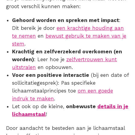
groot verschil kunnen maken:
Gehoord worden en spreken met impact
:
Dit bereik je door
een krachtige houding aan
te nemen
en
bewust gebruik te maken van je
stem
.
Krachtig en zelfverzekerd overkomen (en
worden)
: Leer hoe je
zelfvertrouwen kunt
uitstralen
en opbouwen.
Voor een positieve interactie
(bij een date of
sollicitatiegesprek): Pas specifieke
lichaamstaalprincipes toe
om een goede
indruk te maken
.
Let ook op de kleine,
onbewuste
details in je
lichaamstaal
!
Door aandacht te besteden aan je lichaamstaal