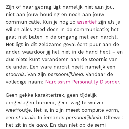
Zijn of haar gedrag ligt namelijk niet aan jou,
niet aan jouw houding en noch aan jouw
communicatie. Kun je nog zo
assertief
zijn als je
wil en alles goed doen in de communicatie; het
gaat niet baten in de omgang met een narcist.
Het ligt in dit zeldzame geval écht puur aan de
ander, waardoor jij het niet in de hand hebt – en
dus niets kunt veranderen aan de stoornis van
de ander. Een ware narcist heeft namelijk een
stoornis
. Van zijn
persoonlijkheid
. Vandaar de
volledige naam:
Narcissism Personality Disorder
.
Geen gekke karaktertrek, geen tijdelijk
omgeslagen humeur, geen weg te wuiven
weeffoutje. Het is, in zijn meest complete vorm,
een
stoornis
. In iemands
persoonlijkheid.
Oftewel:
het zit in de
aard
. En dan niet op de semi