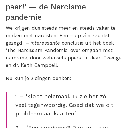
paar!’ — de Narcisme
pandemie
We krijgen dus steeds meer en steeds vaker te
maken met narcisten. Een – op zijn zachtst
gezegd –
interessante
conclusie uit het boek
‘The Narcissism Pandemic’ over omgaan met
narcisme, door wetenschappers dr. Jean Twenge
en dr. Keith Campbell.
Nu kun je 2 dingen denken:
1 – ‘Klopt helemaal. Ik zie het zó
veel tegenwoordig. Goed dat we dit
probleem aankaarten.’
2 – ‘Een
pandemie
? Dan zou ik er