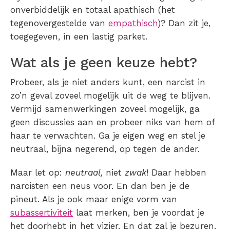
onverbiddelijk en totaal apathisch (het
tegenovergestelde van
empathisch
)? Dan zit je,
toegegeven, in een lastig parket.
Wat als je geen keuze hebt?
Probeer, als je niet anders kunt, een narcist in
zo’n geval zoveel mogelijk uit de weg te blijven.
Vermijd samenwerkingen zoveel mogelijk, ga
geen discussies aan en probeer niks van hem of
haar te verwachten. Ga je eigen weg en stel je
neutraal, bijna negerend, op tegen de ander.
Maar let op:
neutraal,
niet
zwak
! Daar hebben
narcisten een neus voor. En dan ben je de
pineut. Als je ook maar enige vorm van
subassertiviteit
laat merken, ben je voordat je
het doorhebt in het vizier. En dat zal je bezuren.