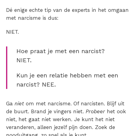
Dé enige echte tip van de experts in het omgaan
met narcisme is dus:
NIET.
Hoe praat je met een narcist?
NIET.
Kun je een relatie hebben met een
narcist? NEE.
Ga
niet
om met narcisme. Of narcisten. Blijf uit
de buurt. Brand je vingers niet.
Probeer
het ook
niet, het gaat niet werken. Je kunt het niet
veranderen, alleen jezelf pijn doen. Zoek de
nooduitgang, zo snel als je kunt.