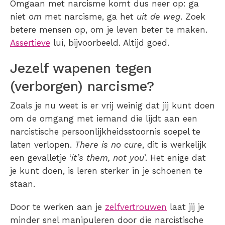
Omgaan met narcisme komt dus neer op: ga
niet
om
met narcisme, ga het
uit de weg
. Zoek
betere mensen op, om je leven beter te maken.
Assertieve
lui, bijvoorbeeld. Altijd goed.
Jezelf wapenen tegen
(verborgen) narcisme?
Zoals je nu weet is er vrij weinig dat jij kunt doen
om de omgang met iemand die lijdt aan een
narcistische persoonlijkheidsstoornis soepel te
laten verlopen.
There is no cure
, dit is werkelijk
een gevalletje ‘
it’s them, not you
’. Het enige dat
je kunt doen, is leren sterker in je schoenen te
staan.
Door te werken aan je
zelfvertrouwen
laat jij je
minder snel manipuleren door die narcistische