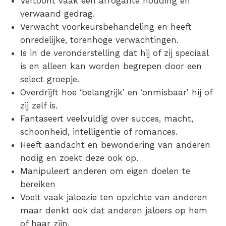
Vertoont vaak een arrogante houding en
verwaand gedrag.
Verwacht voorkeursbehandeling en heeft
onredelijke, torenhoge verwachtingen.
Is in de veronderstelling dat hij of zij speciaal
is en alleen kan worden begrepen door een
select groepje.
Overdrijft hoe ‘belangrijk’ en ‘onmisbaar’ hij of
zij zelf is.
Fantaseert veelvuldig over succes, macht,
schoonheid, intelligentie of romances.
Heeft aandacht en bewondering van anderen
nodig en zoekt deze ook op.
Manipuleert anderen om eigen doelen te
bereiken
Voelt vaak jaloezie ten opzichte van anderen
maar denkt ook dat anderen jaloers op hem
of haar zijn.