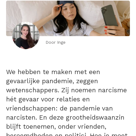
Door Inge
We hebben te maken met een
gevaarlijke pandemie, zeggen
wetenschappers. Zij noemen narcisme
hét gevaar voor relaties en
vriendschappen: de pandemie van
narcisten. En deze grootheidswaanzin
blijft toenemen, onder vrienden,
beroemdheden en politici. Hoe je moet