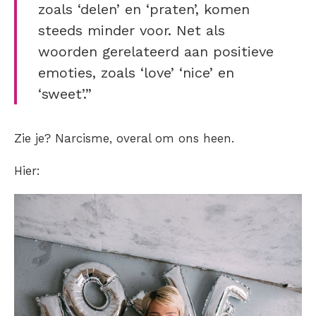
zoals ‘delen’ en ‘praten’, komen
steeds minder voor. Net als
woorden gerelateerd aan positieve
emoties, zoals ‘love’ ‘nice’ en
‘sweet’.”
Zie je? Narcisme, overal om ons heen.
Hier: