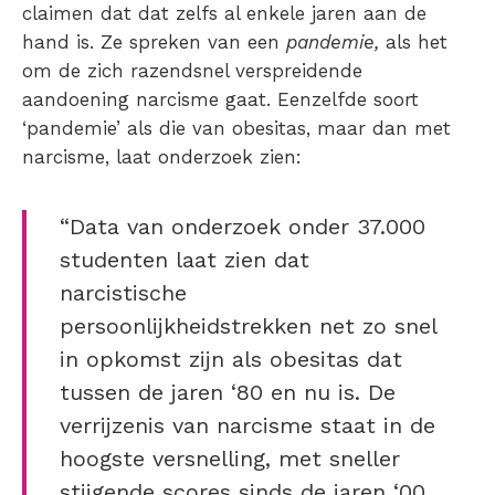
claimen dat dat zelfs al enkele jaren aan de
hand is. Ze spreken van een
pandemie,
als het
om de zich razendsnel verspreidende
aandoening narcisme gaat. Eenzelfde soort
‘pandemie’ als die van obesitas, maar dan met
narcisme, laat onderzoek zien:
“Data van onderzoek onder 37.000
studenten laat zien dat
narcistische
persoonlijkheidstrekken net zo snel
in opkomst zijn als obesitas dat
tussen de jaren ‘80 en nu is. De
verrijzenis van narcisme staat in de
hoogste versnelling, met sneller
stijgende scores sinds de jaren ‘00