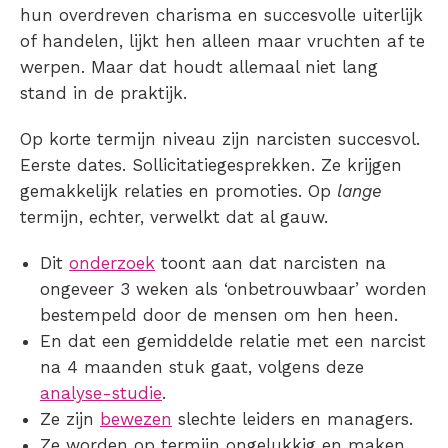
hun overdreven charisma en succesvolle uiterlijk
of handelen, lijkt hen alleen maar vruchten af te
werpen. Maar dat houdt allemaal niet lang
stand in de praktijk.
Op korte termijn niveau zijn narcisten succesvol.
Eerste dates. Sollicitatiegesprekken. Ze krijgen
gemakkelijk relaties en promoties. Op
lange
termijn, echter, verwelkt dat al gauw.
Dit
onderzoek
toont aan dat narcisten na
ongeveer 3 weken als ‘onbetrouwbaar’ worden
bestempeld door de mensen om hen heen.
En dat een gemiddelde relatie met een narcist
na 4 maanden stuk gaat, volgens deze
analyse-studie
.
Ze zijn
bewezen
slechte leiders en managers.
Ze worden op termijn ongelukkig en maken