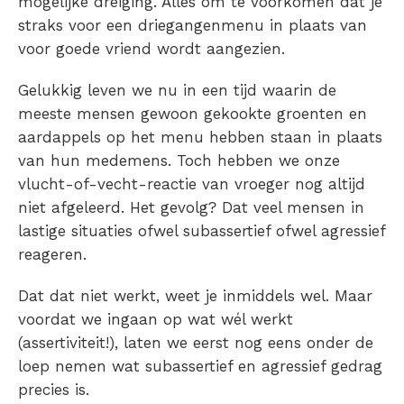
mogelijke dreiging. Alles om te voorkomen dat je
straks voor een driegangenmenu in plaats van
voor goede vriend wordt aangezien.
Gelukkig leven we nu in een tijd waarin de
meeste mensen gewoon gekookte groenten en
aardappels op het menu hebben staan in plaats
van hun medemens. Toch hebben we onze
vlucht-of-vecht-reactie van vroeger nog altijd
niet afgeleerd. Het gevolg? Dat veel mensen in
lastige situaties ofwel subassertief ofwel agressief
reageren.
Dat dat niet werkt, weet je inmiddels wel. Maar
voordat we ingaan op wat wél werkt
(assertiviteit!), laten we eerst nog eens onder de
loep nemen wat subassertief en agressief gedrag
precies is.