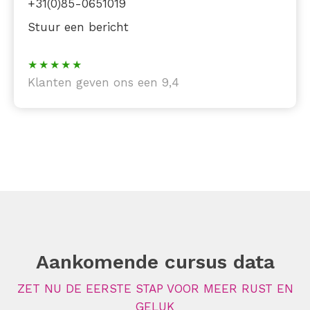
+31(0)85-0651019
Stuur een bericht
Klanten geven ons een 9,4
Aankomende cursus data
ZET NU DE EERSTE STAP VOOR MEER RUST EN
GELUK