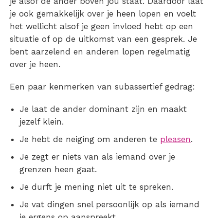
je alsof de ander boven jou staat. Daardoor laat
je ook gemakkelijk over je heen lopen en voelt
het wellicht alsof je geen invloed hebt op een
situatie of op de uitkomst van een gesprek. Je
bent aarzelend en anderen lopen regelmatig
over je heen.
Een paar kenmerken van subassertief gedrag:
Je laat de ander dominant zijn en maakt
jezelf klein.
Je hebt de neiging om anderen te
pleasen
.
Je zegt er niets van als iemand over je
grenzen heen gaat.
Je durft je mening niet uit te spreken.
Je vat dingen snel persoonlijk op als iemand
je ergens op aanspreekt.