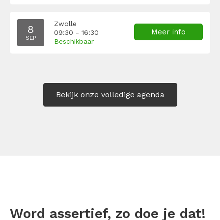
Zwolle
8
Meer info
09:30 - 16:30
SEP
Beschikbaar
Bekijk onze volledige agenda
Word assertief, zo doe je dat!