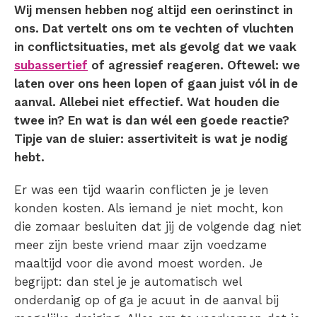
Wij mensen hebben nog altijd een oerinstinct in
ons. Dat vertelt ons om te vechten of vluchten
in conflictsituaties, met als gevolg dat we vaak
subassertief
of agressief reageren. Oftewel: we
laten over ons heen lopen of gaan juist vól in de
aanval. Allebei niet effectief. Wat houden die
twee in? En wat is dan wél een goede reactie?
Tipje van de sluier: assertiviteit is wat je nodig
hebt.
Er was een tijd waarin conflicten je je leven
konden kosten. Als iemand je niet mocht, kon
die zomaar besluiten dat jij de volgende dag niet
meer zijn beste vriend maar zijn voedzame
maaltijd voor die avond moest worden. Je
begrijpt: dan stel je je automatisch wel
onderdanig op of ga je acuut in de aanval bij