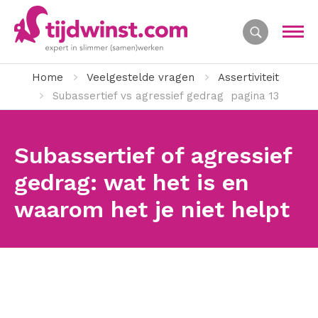
Home
Veelgestelde vragen
Assertiviteit
Subassertief vs agressief gedrag
pagina 13
Subassertief of agressief
gedrag: wat het is en
waarom het je niet helpt