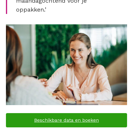
maandagochtend voor je
oppakken.’
Beschikbare data en boeken