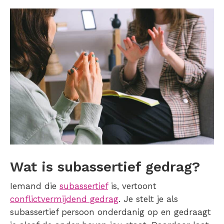
Wat is subassertief gedrag?
Iemand die
subassertief
is, vertoont
conflictvermijdend gedrag
. Je stelt je als
subassertief persoon onderdanig op en gedraagt