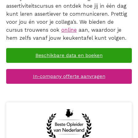
assertiviteitscursus en ontdek hoe jij in één dag
kunt leren assertiever te communiceren. Prettig
voor jou én voor je collega’s. We bieden de
cursus trouwens ook
online
aan, waardoor je
hem zelfs vanaf jouw keukentafel kunt volgen.
Beschikbare data en boeken
In-company offerte aanvragen