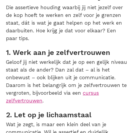
Die assertieve houding waarbij jij niet jezelf over
de kop hoeft te werken en zelf voor je grenzen
staat, dát is wat je gaat helpen op het werk en
daarbuiten. Hoe krijg je dat voor elkaar? Een
paar tips.
1. Werk aan je zelfvertrouwen
Geloof jij niet werkelijk dat je op een gelijk niveau
staat als de ander? Dan zal dat – al is het
onbewust – ook blijken uit je communicatie.
Daarom is het belangrijk om je zelfvertrouwen te
vergroten, bijvoorbeeld via een
cursus
zelfvertrouwen
.
2. Let op je lichaamstaal
Wat je zegt, is maar een klein deel van je
communicatie. Wil je assertief en duidelijk