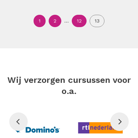
1
2
…
12
13
Wij verzorgen cursussen voor
o.a.