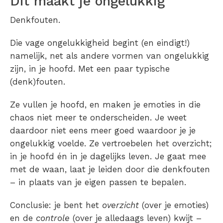
Dit maakt je ongelukkig
Denkfouten.
Die vage ongelukkigheid begint (en eindigt!)
namelijk, net als andere vormen van ongelukkig
zijn, in je hoofd. Met een paar typische
(denk)fouten.
Ze vullen je hoofd, en maken je emoties in die
chaos niet meer te onderscheiden. Je weet
daardoor niet eens meer goed waardoor je je
ongelukkig voelde. Ze vertroebelen het overzicht;
in je hoofd én in je dagelijks leven. Je gaat mee
met de waan, laat je leiden door die denkfouten
– in plaats van je eigen passen te bepalen.
Conclusie: je bent het
overzicht
(over je emoties)
en de
controle
(over je alledaags leven) kwijt –