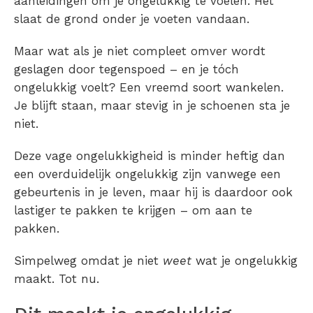
aanleidingen om je ongelukkig te voelen. Het
slaat de grond onder je voeten vandaan.
Maar wat als je niet compleet omver wordt
geslagen door tegenspoed – en je tóch
ongelukkig voelt? Een vreemd soort wankelen.
Je blijft staan, maar stevig in je schoenen sta je
niet.
Deze vage ongelukkigheid is minder heftig dan
een overduidelijk ongelukkig zijn vanwege een
gebeurtenis in je leven, maar hij is daardoor ook
lastiger te pakken te krijgen – om aan te
pakken.
Simpelweg omdat je niet
weet
wat je ongelukkig
maakt. Tot nu.