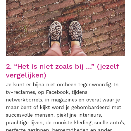
2. “Het is niet zoals bij …” (jezelf
vergelijken)
Je kunt er bijna niet omheen tegenwoordig. In
tv-reclames, op Facebook, tijdens
netwerkborrels, in magazines en overal waar je
maar bent of kijkt word je gebombardeerd met
succesvolle mensen, piekfijne interieurs,
prachtige lijven, de mooiste kleding, snelle auto’s,
perfecte gezinnen, beroemdheden en ander