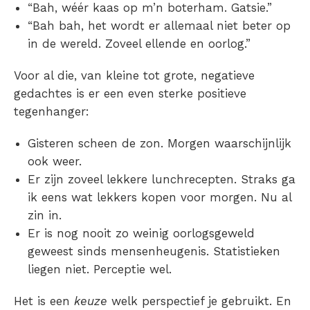
“Bah, wéér kaas op m’n boterham. Gatsie.”
“Bah bah, het wordt er allemaal niet beter op
in de wereld. Zoveel ellende en oorlog.”
Voor al die, van kleine tot grote, negatieve
gedachtes is er een even sterke positieve
tegenhanger:
Gisteren scheen de zon. Morgen waarschijnlijk
ook weer.
Er zijn zoveel lekkere lunchrecepten. Straks ga
ik eens wat lekkers kopen voor morgen. Nu al
zin in.
Er is nog nooit zo weinig oorlogsgeweld
geweest sinds mensenheugenis. Statistieken
liegen niet. Perceptie wel.
Het is een
keuze
welk perspectief je gebruikt. En