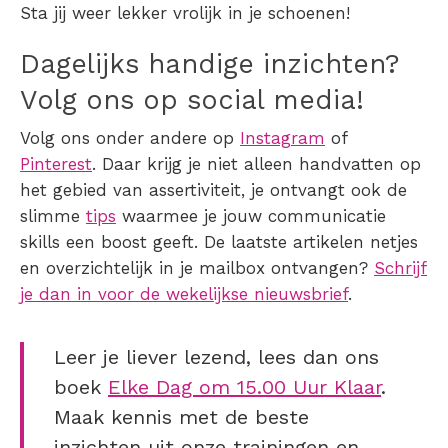
Sta jij weer lekker vrolijk in je schoenen!
Dagelijks handige inzichten?
Volg ons op social media!
Volg ons onder andere op
Instagram
of
Pinterest
. Daar krijg je niet alleen handvatten op
het gebied van assertiviteit, je ontvangt ook de
slimme
tips
waarmee je jouw communicatie
skills een boost geeft. De laatste artikelen netjes
en overzichtelijk in je mailbox ontvangen?
Schrijf
je dan in voor de wekelijkse nieuwsbrief
.
Leer je liever lezend, lees dan ons
boek
Elke Dag om 15.00 Uur Klaar
.
Maak kennis met de beste
inzichten uit onze trainingen en