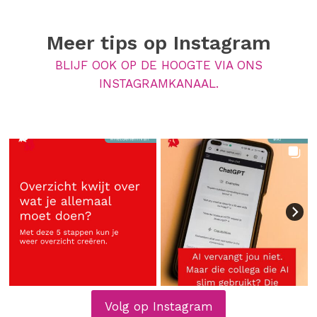
Meer tips op
Instagram
BLIJF OOK OP DE HOOGTE VIA ONS
INSTAGRAMKANAAL.
Volg op Instagram