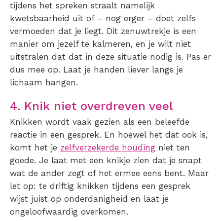
tijdens het spreken straalt namelijk
kwetsbaarheid uit of – nog erger – doet zelfs
vermoeden dat je liegt. Dit zenuwtrekje is een
manier om jezelf te kalmeren, en je wilt niet
uitstralen dat dat in deze situatie nodig is. Pas er
dus mee op. Laat je handen liever langs je
lichaam hangen.
4. Knik niet overdreven veel
Knikken wordt vaak gezien als een beleefde
reactie in een gesprek. En hoewel het dat ook is,
komt het je
zelfverzekerde houding
niet ten
goede. Je laat met een knikje zien dat je snapt
wat de ander zegt of het ermee eens bent. Maar
let op: te driftig knikken tijdens een gesprek
wijst juist op onderdanigheid en laat je
ongeloofwaardig overkomen.