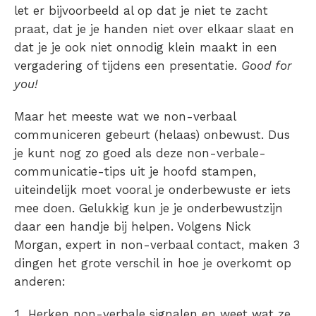
let er bijvoorbeeld al op dat je niet te zacht
praat, dat je je handen niet over elkaar slaat en
dat je je ook niet onnodig klein maakt in een
vergadering of tijdens een presentatie.
Good for
you!
Maar het meeste wat we non-verbaal
communiceren gebeurt (helaas) onbewust. Dus
je kunt nog zo goed als deze non-verbale-
communicatie-tips uit je hoofd stampen,
uiteindelijk moet vooral je onderbewuste er iets
mee doen. Gelukkig kun je je onderbewustzijn
daar een handje bij helpen. Volgens Nick
Morgan, expert in non-verbaal contact, maken 3
dingen het grote verschil in hoe je overkomt op
anderen:
Herken non-verbale signalen en weet wat ze