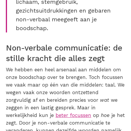
lichaam, stemgebruik,
gezichtsuitdrukkingen en gebaren
non-verbaal meegeeft aan je
boodschap.
Non-verbale communicatie: de
stille kracht die alles zegt
We hebben een heel arsenaal aan middelen om
onze boodschap over te brengen. Toch focussen
we vaak maar op één van die middelen: taal. We
wegen vaak onze woorden ontzettend
zorgvuldig af en bereiden precies voor
wat
we
zeggen in een lastig gesprek. Maar in
werkelijkheid kun je
beter focussen
op
hoe
je het
zegt. Door je non-verbale communicatie te
veranderen, kunnen dezelfde woorden namelijk