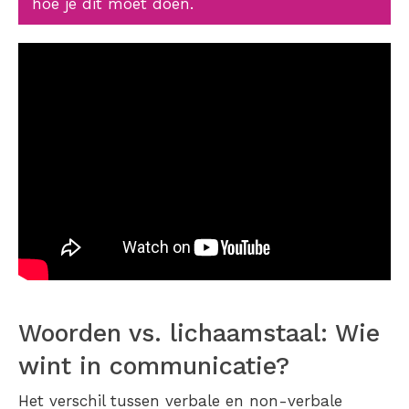
hoe je dit moet doen.
Woorden vs. lichaamstaal: Wie
wint in communicatie?
Het verschil tussen verbale en non-verbale