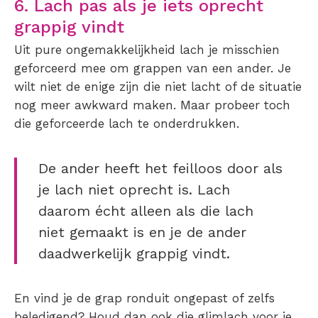
6. Lach pas als je iets oprecht
grappig vindt
Uit pure ongemakkelijkheid lach je misschien
geforceerd mee om grappen van een ander. Je
wilt niet de enige zijn die niet lacht of de situatie
nog meer awkward maken. Maar probeer toch
die geforceerde lach te onderdrukken.
De ander heeft het feilloos door als
je lach niet oprecht is. Lach
daarom écht alleen als die lach
niet gemaakt is en je de ander
daadwerkelijk grappig vindt.
En vind je de grap ronduit ongepast of zelfs
beledigend? Houd dan ook die glimlach voor je.