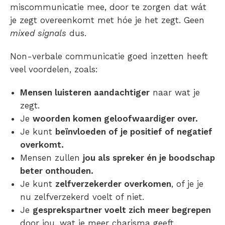
miscommunicatie mee, door te zorgen dat wát
je zegt overeenkomt met hóe je het zegt. Geen
mixed signals
dus.
Non-verbale communicatie goed inzetten heeft
veel voordelen, zoals:
Mensen luisteren aandachtiger
naar wat je
zegt.
Je
woorden komen geloofwaardiger over.
Je kunt
beïnvloeden of je positief of negatief
overkomt.
Mensen zullen
jou als spreker én je boodschap
beter onthouden.
Je kunt
zelfverzekerder overkomen
, of je je
nu zelfverzekerd voelt of niet.
Je
gesprekspartner voelt zich meer begrepen
door jou, wat je meer charisma geeft.