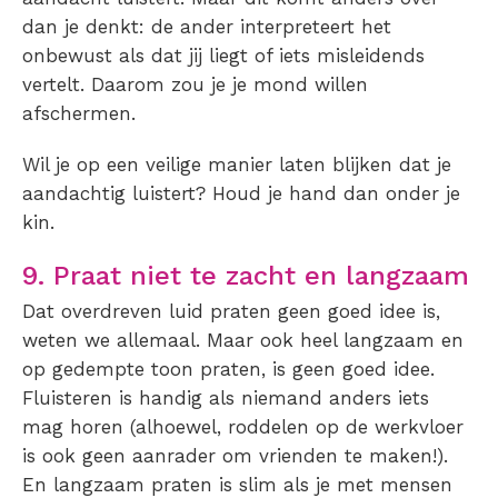
dan je denkt: de ander interpreteert het
onbewust als dat jij liegt of iets misleidends
vertelt. Daarom zou je je mond willen
afschermen.
Wil je op een veilige manier laten blijken dat je
aandachtig luistert? Houd je hand dan onder je
kin.
9. Praat niet te zacht en langzaam
Dat overdreven luid praten geen goed idee is,
weten we allemaal. Maar ook heel langzaam en
op gedempte toon praten, is geen goed idee.
Fluisteren is handig als niemand anders iets
mag horen (alhoewel, roddelen op de werkvloer
is ook geen aanrader om vrienden te maken!).
En langzaam praten is slim als je met mensen