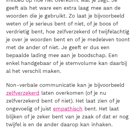
invloed op hoe het overkomt wat je zegt. Je
geeft als het ware een extra laag mee aan de
woorden die je gebruikt. Zo laat je bijvoorbeeld
weten of je serieus bent of niet, of je boos of
verdrietig bent, hoe zelfverzekerd of twijfelachtig
je over je woorden bent en of je medeleven toont
met de ander of niet. Je geeft er dus een
bepaalde lading mee aan je boodschap. Een
enkel handgebaar of je stemvolume kan daarbij
al het verschil maken.
Non-verbale communicatie kan je bijvoorbeeld
zelfverzekerd
laten overkomen (of je nu
zelfverzekerd bent of niet). Het laat zien of je
ongevoelig of juist
empathisch
bent. Het laat
blijken of je zeker bent van je zaak of dat er nog
twijfel is en de ander daarop kan inhaken.