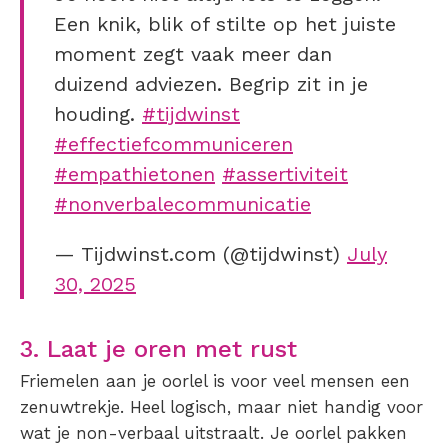
Een knik, blik of stilte op het juiste
moment zegt vaak meer dan
duizend adviezen. Begrip zit in je
houding.
#tijdwinst
#effectiefcommuniceren
#empathietonen
#assertiviteit
#nonverbalecommunicatie
— Tijdwinst.com (@tijdwinst)
July
30, 2025
3. Laat je oren met rust
Friemelen aan je oorlel is voor veel mensen een
zenuwtrekje. Heel logisch, maar niet handig voor
wat je non-verbaal uitstraalt. Je oorlel pakken