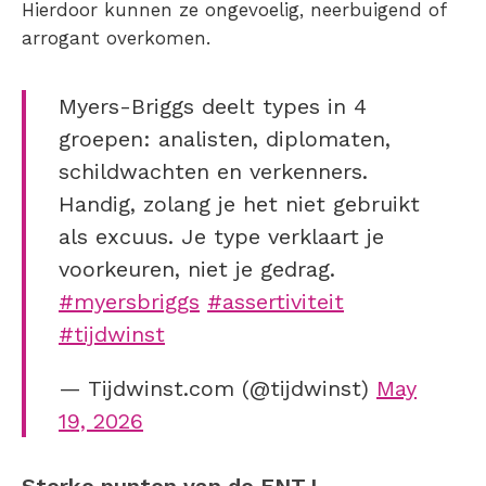
Hierdoor kunnen ze ongevoelig, neerbuigend of
arrogant overkomen.
Myers-Briggs deelt types in 4
groepen: analisten, diplomaten,
schildwachten en verkenners.
Handig, zolang je het niet gebruikt
als excuus. Je type verklaart je
voorkeuren, niet je gedrag.
#myersbriggs
#assertiviteit
#tijdwinst
— Tijdwinst.com (@tijdwinst)
May
19, 2026