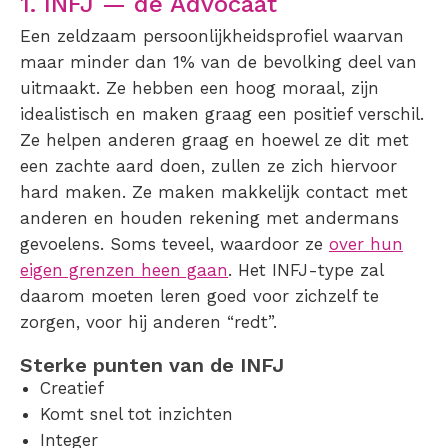
1. INFJ — de Advocaat
Een zeldzaam persoonlijkheidsprofiel waarvan
maar minder dan 1% van de bevolking deel van
uitmaakt. Ze hebben een hoog moraal, zijn
idealistisch en maken graag een positief verschil.
Ze helpen anderen graag en hoewel ze dit met
een zachte aard doen, zullen ze zich hiervoor
hard maken. Ze maken makkelijk contact met
anderen en houden rekening met andermans
gevoelens. Soms teveel, waardoor ze
over hun
eigen grenzen heen gaan
. Het INFJ-type zal
daarom moeten leren goed voor zichzelf te
zorgen, voor hij anderen “redt”.
Sterke punten van de INFJ
Creatief
Komt snel tot inzichten
Integer