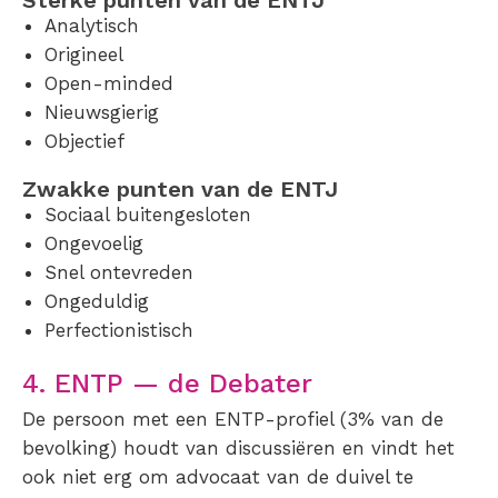
Sterke punten van de ENTJ
Analytisch
Origineel
Open-minded
Nieuwsgierig
Objectief
Zwakke punten van de ENTJ
Sociaal buitengesloten
Ongevoelig
Snel ontevreden
Ongeduldig
Perfectionistisch
4. ENTP — de Debater
De persoon met een ENTP-profiel (3% van de
bevolking) houdt van discussiëren en vindt het
ook niet erg om advocaat van de duivel te