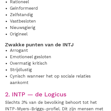
Rationeel
Geïnformeerd
Zelfstandig
Vastbesloten
Nieuwsgierig
Origineel
Zwakke punten van de INTJ
Arrogant
Emotioneel gesloten
Overmatig kritisch
Strijdlustig
Cynisch wanneer het op sociale relaties
aankomt
2. INTP — de Logicus
Slechts 3% van de bevolking behoort tot het
INTP-Myers-Briggs-profiel. Dit zijn mensen met