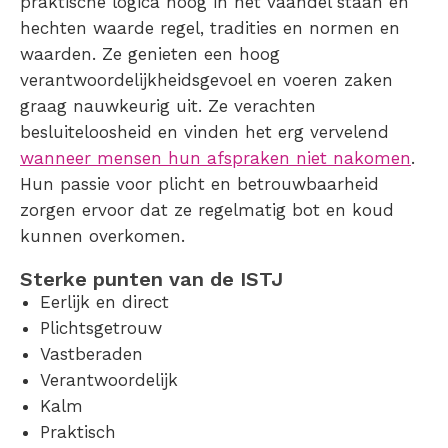
praktische logica hoog in het vaandel staan en
hechten waarde regel, tradities en normen en
waarden. Ze genieten een hoog
verantwoordelijkheidsgevoel en voeren zaken
graag nauwkeurig uit. Ze verachten
besluiteloosheid en vinden het erg vervelend
wanneer mensen hun afspraken niet nakomen
.
Hun passie voor plicht en betrouwbaarheid
zorgen ervoor dat ze regelmatig bot en koud
kunnen overkomen.
Sterke punten van de ISTJ
Eerlijk en direct
Plichtsgetrouw
Vastberaden
Verantwoordelijk
Kalm
Praktisch