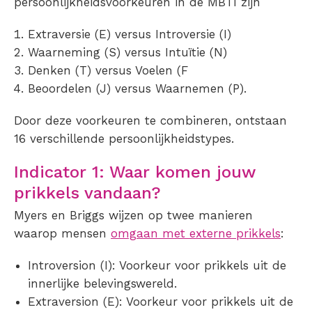
persoonlijkheidsvoorkeuren in de MBTI zijn
Extraversie (E) versus Introversie (I)
Waarneming (S) versus Intuïtie (N)
Denken (T) versus Voelen (F
Beoordelen (J) versus Waarnemen (P).
Door deze voorkeuren te combineren, ontstaan
16 verschillende persoonlijkheidstypes.
Indicator 1: Waar komen jouw
prikkels vandaan?
Myers en Briggs wijzen op twee manieren
waarop mensen
omgaan met externe prikkels
:
Introversion (I): Voorkeur voor prikkels uit de
innerlijke belevingswereld.
Extraversion (E): Voorkeur voor prikkels uit de