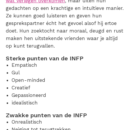
wat verlegen overkomen
, maar uiten hun
gedachten op een krachtige en intuïtieve manier.
Ze kunnen goed luisteren en geven hun
gesprekspartner écht het gevoel alsof hij ertoe
doet. Hun zoektocht naar moraal, deugd en rust
maken hen uitstekende vrienden waar je altijd
op kunt terugvallen.
Sterke punten van de INFP
Empatisch
Gul
Open-minded
Creatief
Gepassioneerd
idealistisch
Zwakke punten van de INFP
Onrealistisch
Neiging tot terugtrekken