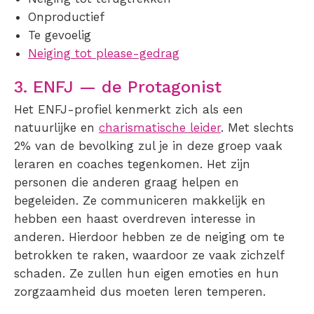
Onproductief
Te gevoelig
Neiging tot please-gedrag
3. ENFJ — de Protagonist
Het ENFJ-profiel kenmerkt zich als een
natuurlijke en
charismatische leider
. Met slechts
2% van de bevolking zul je in deze groep vaak
leraren en coaches tegenkomen. Het zijn
personen die anderen graag helpen en
begeleiden. Ze communiceren makkelijk en
hebben een haast overdreven interesse in
anderen. Hierdoor hebben ze de neiging om te
betrokken te raken, waardoor ze vaak zichzelf
schaden. Ze zullen hun eigen emoties en hun
zorgzaamheid dus moeten leren temperen.