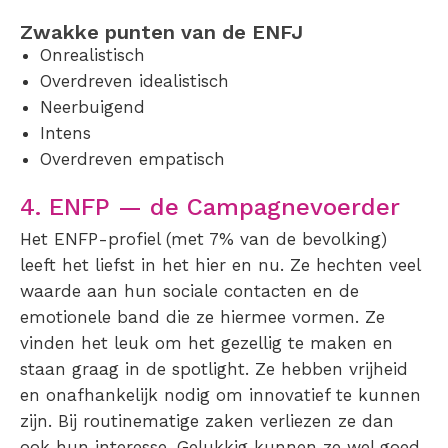
Zwakke punten van de ENFJ
Onrealistisch
Overdreven idealistisch
Neerbuigend
Intens
Overdreven empatisch
4. ENFP — de Campagnevoerder
Het ENFP-profiel (met 7% van de bevolking)
leeft het liefst in het hier en nu. Ze hechten veel
waarde aan hun sociale contacten en de
emotionele band die ze hiermee vormen. Ze
vinden het leuk om het gezellig te maken en
staan graag in de spotlight. Ze hebben vrijheid
en onafhankelijk nodig om innovatief te kunnen
zijn. Bij routinematige zaken verliezen ze dan
ook hun interesse. Gelukkig kunnen ze wel goed