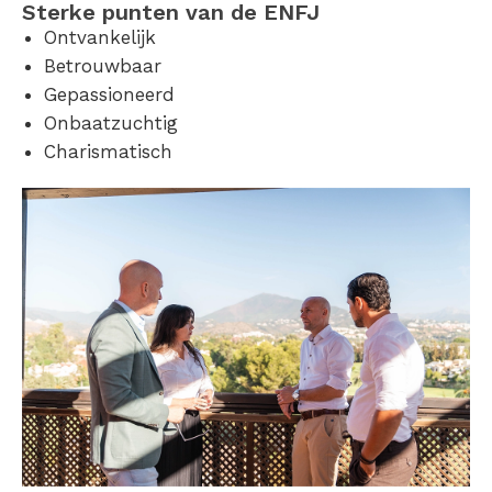
Sterke punten van de ENFJ
Ontvankelijk
Betrouwbaar
Gepassioneerd
Onbaatzuchtig
Charismatisch