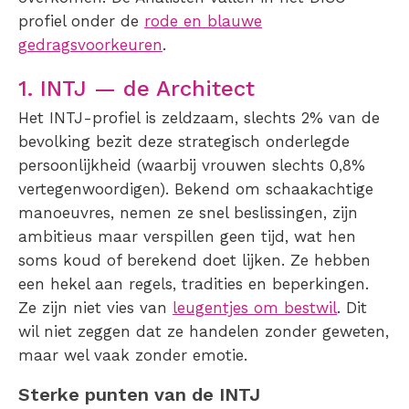
profiel onder de
rode en blauwe
gedragsvoorkeuren
.
1. INTJ — de Architect
Het INTJ-profiel is zeldzaam, slechts 2% van de
bevolking bezit deze strategisch onderlegde
persoonlijkheid (waarbij vrouwen slechts 0,8%
vertegenwoordigen). Bekend om schaakachtige
manoeuvres, nemen ze snel beslissingen, zijn
ambitieus maar verspillen geen tijd, wat hen
soms koud of berekend doet lijken. Ze hebben
een hekel aan regels, tradities en beperkingen.
Ze zijn niet vies van
leugentjes om bestwil
. Dit
wil niet zeggen dat ze handelen zonder geweten,
maar wel vaak zonder emotie.
Sterke punten van de INTJ