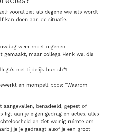
precies?
elf vooral ziet als degene wie iets wordt
lf kan doen aan de situatie.
rouwdag weer moet regenen.
bt gemaakt, maar collega Henk wel die
ega’s niet tijdelijk hun sh*t
orgewerkt en mompelt boos: “Waarom
nt aangevallen, benadeeld, gepest of
 ligt aan je eigen gedrag en acties, alles
chteloosheid en ziet weinig ruimte om
rbij je je gedraagt alsof je een groot