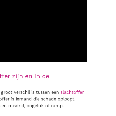
fer zijn en in de
groot verschil is tussen een
slachtoffer
offer is iemand die schade oploopt,
een misdrijf, ongeluk of ramp.