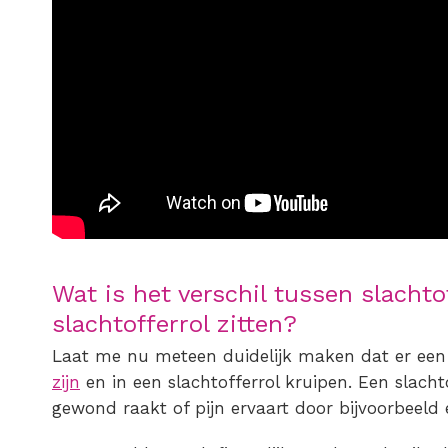
Wat is het verschil tussen slachtof
slachtofferrol zitten?
Laat me nu meteen duidelijk maken dat er een 
zijn
en in een
slachtofferrol
kruipen. Een slacht
gewond raakt of pijn ervaart door bijvoorbeeld 