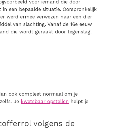
bijvoorbeeld voor iemand die door
in een bepaalde situatie. Oorspronkelijk
eger werd ermee verwezen naar een dier
ddel van slachting. Vanaf de 16e eeuw
and die wordt geraakt door tegenslag,
t dan ook compleet normaal om je
zelfs. Je
kwetsbaar opstellen
helpt je
offerrol volgens de