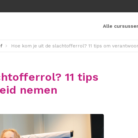
Alle cursusse
ef
Hoe kom je uit de slachtofferrol? 11 tips om verantwoo
htofferrol? 11 tips
heid nemen