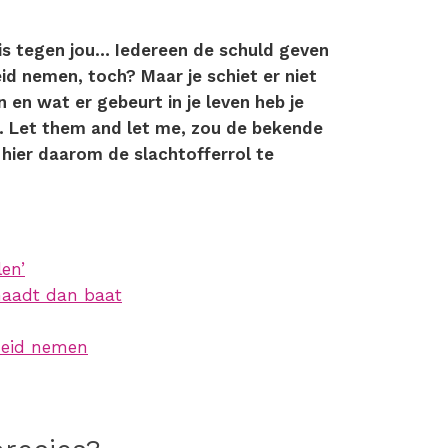
 is tegen jou… Iedereen de schuld geven
id nemen, toch? Maar je schiet er niet
en wat er gebeurt in je leven heb je
. Let them and let me, zou de bekende
hier daarom de slachtofferrol te
.
len’
haadt dan baat
heid nemen