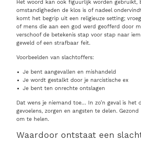
Het woord kan ook figuurlijk worden gebruikt, 
omstandigheden de klos is of nadeel ondervindt 
komt het begrip uit een religieuze setting; vro
of mens die aan een god werd geofferd door mi
verschoof de betekenis stap voor stap naar iem
geweld of een strafbaar feit.
Voorbeelden van slachtoffers:
Je bent aangevallen en mishandeld
Je wordt gestalkt door je narcistische ex
Je bent ten onrechte ontslagen
Dat wens je niemand toe…
In zo’n geval is he
gevoelens, zorgen en angsten te delen. Gezond 
om te helen.
Waardoor ontstaat een slacht