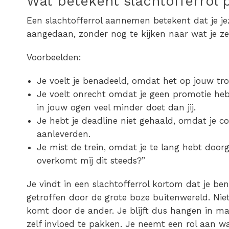
Wat betekent slachtofferrol 
Een slachtofferrol aannemen betekent dat je jez
aangedaan, zonder nog te kijken naar wat je ze
Voorbeelden:
Je voelt je benadeeld, omdat het op jouw t
Je voelt onrecht omdat je geen promotie he
in jouw ogen veel minder doet dan jij.
Je hebt je deadline niet gehaald, omdat je coll
aanleverden.
Je mist de trein, omdat je te lang hebt do
overkomt mij dit steeds?”
Je vindt in een slachtofferrol kortom dat je be
getroffen door de grote boze buitenwereld. Niets
komt door de ander. Je blijft dus hangen in ma
zelf invloed te pakken. Je neemt een rol aan waa