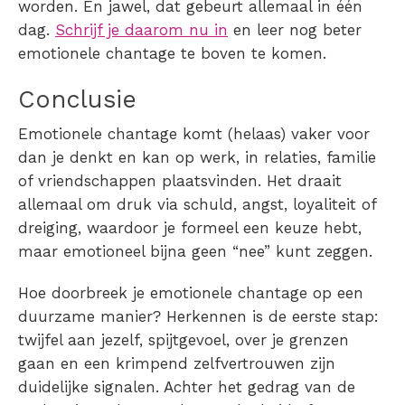
worden. En jawel, dat gebeurt allemaal in één
dag.
Schrijf je daarom nu in
en leer nog beter
emotionele chantage te boven te komen.
Conclusie
Emotionele chantage komt (helaas) vaker voor
dan je denkt en kan op werk, in relaties, familie
of vriendschappen plaatsvinden. Het draait
allemaal om druk via schuld, angst, loyaliteit of
dreiging, waardoor je formeel een keuze hebt,
maar emotioneel bijna geen “nee” kunt zeggen.
Hoe doorbreek je emotionele chantage op een
duurzame manier?
Herkennen is de eerste stap:
twijfel aan jezelf, spijtgevoel, over je grenzen
gaan en een krimpend zelfvertrouwen zijn
duidelijke signalen. Achter het gedrag van de