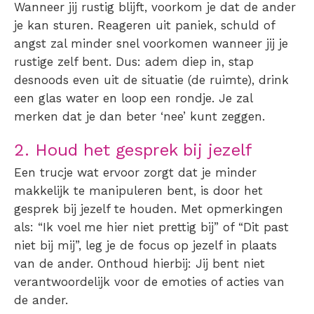
Wanneer jij rustig blijft, voorkom je dat de ander
je kan sturen. Reageren uit paniek, schuld of
angst zal minder snel voorkomen wanneer jij je
rustige zelf bent. Dus: adem diep in, stap
desnoods even uit de situatie (de ruimte), drink
een glas water en loop een rondje. Je zal
merken dat je dan beter ‘nee’ kunt zeggen.
2. Houd het gesprek bij jezelf
Een trucje wat ervoor zorgt dat je minder
makkelijk te manipuleren bent, is door het
gesprek bij jezelf te houden. Met opmerkingen
als: “Ik voel me hier niet prettig bij” of “Dit past
niet bij mij”, leg je de focus op jezelf in plaats
van de ander.
Onthoud hierbij: Jij bent niet
verantwoordelijk voor de emoties of acties van
de ander.