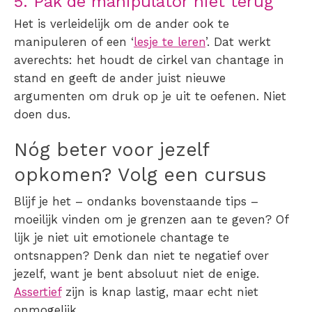
5. Pak de manipulator niét
terug
Het is verleidelijk om de ander ook te
manipuleren of een ‘
lesje te leren
’. Dat werkt
averechts: het houdt de cirkel van chantage in
stand en geeft de ander juist nieuwe
argumenten om druk op je uit te oefenen. Niet
doen dus.
Nóg beter voor jezelf
opkomen? Volg een cursus
Blijf je het – ondanks bovenstaande tips –
moeilijk vinden om je grenzen aan te geven? Of
lijk je niet uit emotionele chantage te
ontsnappen? Denk dan niet te negatief over
jezelf, want je bent absoluut niet de enige.
Assertief
zijn is knap lastig, maar echt niet
onmogelijk.