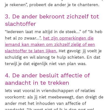
je rekenen”, probeert de ander je te chanteren.
3. De ander bekroont zichzelf tot
slachtoffer
“Iedereen laat me altijd in de steek…” of “Ik heb
het al zo zwaar…”,
het zijn opmerkingen die
iemand kan maken om zichzelf zielig of een
slachtoffer te laten lijken.
Het gevolg: jij voelt je
schuldig en wil alsnog te hulp schieten. En dat
terwijl je dat eigenlijk niet van plan was.
4. De ander besluit affectie of
aandacht in te trekken
Iets wat vooral in vriendschappen of relaties
voorkomt: als jij niet meebeweegt, dan dreigt de
ander met het inhouden van affectie of
aandacht. “Ik weet niet of ik je dan nog wel