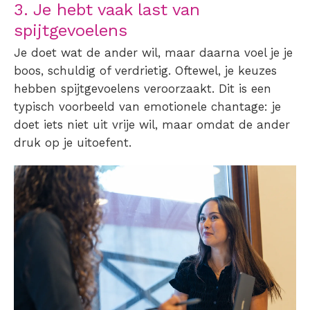
3. Je hebt vaak last van
spijtgevoelens
Je doet wat de ander wil, maar daarna voel je je
boos, schuldig of verdrietig. Oftewel, je keuzes
hebben spijtgevoelens veroorzaakt. Dit is een
typisch voorbeeld van emotionele chantage: je
doet iets niet uit vrije wil, maar omdat de ander
druk op je uitoefent.