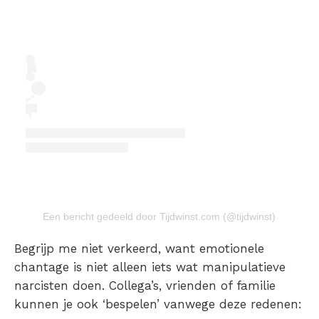
Een bericht gedeeld door Tijdwinst.com (@tijdwinst)
Begrijp me niet verkeerd, want emotionele
chantage is niet alleen iets wat manipulatieve
narcisten doen. Collega’s, vrienden of familie
kunnen je ook ‘bespelen’ vanwege deze redenen: