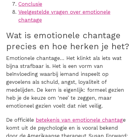
Conclusie
Veelgestelde vragen over emotionele
chantage
Wat is emotionele chantage
precies en hoe herken je het?
Emotionele chantage… Het klinkt als iets wat
bijna strafbaar is. Het is een vorm van
beïnvloeding waarbij iemand inspeelt op
gevoelens als schuld, angst, loyaliteit of
medelijden. De kern is eigenlijk: formeel gezien
heb je de keuze om ‘nee’ te zeggen, maar
emotioneel gezien voelt dat niet veilig.
De officiële
betekenis van emotionele chantag
e
komt uit de psychologie en is vooral bekend
door de Amerikaanse therapeut Susan Forward: