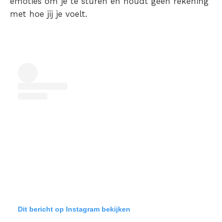
emoties om je te sturen en houdt geen rekening
met hoe jij je voelt.
Dit bericht op Instagram bekijken