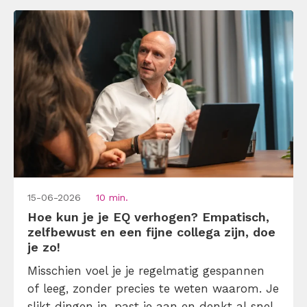
15-06-2026
10 min.
Hoe kun je je EQ verhogen? Empatisch,
zelfbewust en een fijne collega zijn, doe
je zo!
Misschien voel je je regelmatig gespannen
of leeg, zonder precies te weten waarom. Je
slikt dingen in, past je aan en denkt al snel