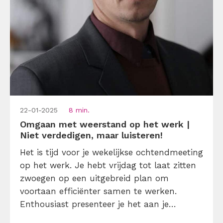
22-01-2025
8 min.
Omgaan met weerstand op het werk |
Niet verdedigen, maar luisteren!
Het is tijd voor je wekelijkse ochtendmeeting
op het werk. Je hebt vrijdag tot laat zitten
zwoegen op een uitgebreid plan om
voortaan efficiënter samen te werken.
Enthousiast presenteer je het aan je
collega’s. De meesten zijn net zo