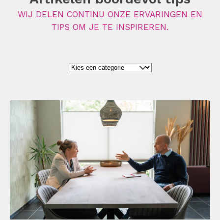
WIJ DELEN CONTINU ONZE ERVARINGEN EN
TIPS OM JE TE INSPIREREN.