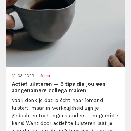
12-03-2025
6 min.
Actief luisteren — 5 tips die jou een
aangenamere collega maken
Vaak denk je dat je écht naar iemand
luistert, maar in werkelijkheid zijn je
gedachten toch ergens anders. Een gemiste
kans! Want door actief te luisteren laat je
zien dat je oprecht geïnteresseerd bent in je