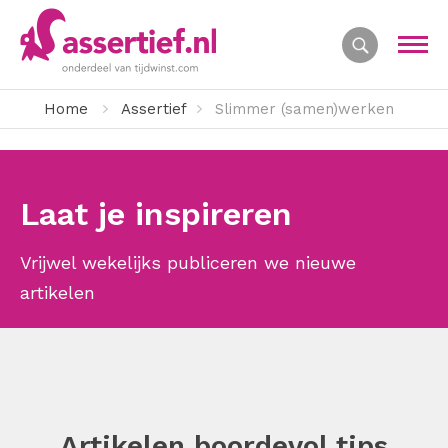
Home
Assertief
Slimmer (samen)werken
Laat je inspireren
Vrijwel wekelijks publiceren we nieuwe
artikelen
Artikelen boordevol tips