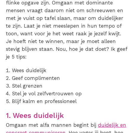
flinke opgave zijn. Omgaan met dominante
mensen vraagt daarom niet om schreeuwen en
met je vuist op tafel slaan, maar om duidelijker
te zijn. Laat je niet meeslepen in hun tempo of
toon, want voor je het weet raak je jezelf kwijt.
Je hoeft niet te winnen, maar je moet alleen
stevig blijven staan. Nou, hoe je dat doet? Ik geef
je 5 tips:
Wees duidelijk
Geef complimenten
Stel grenzen
Stel je vol zelfvertrouwen op
Blijf kalm en professioneel
1. Wees duidelijk
Omgaan met alfa mannen begint bij
duidelijk en
concreet communiceren.
Hoe vager jij bent, hoe