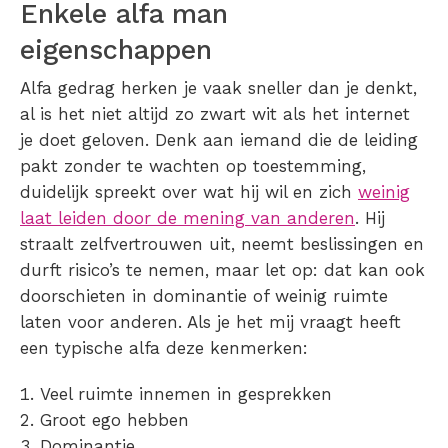
Enkele alfa man
eigenschappen
Alfa gedrag herken je vaak sneller dan je denkt,
al is het niet altijd zo zwart wit als het internet
je doet geloven. Denk aan iemand die de leiding
pakt zonder te wachten op toestemming,
duidelijk spreekt over wat hij wil en zich
weinig
laat leiden door de mening van anderen
. Hij
straalt zelfvertrouwen uit, neemt beslissingen en
durft risico’s te nemen, maar let op: dat kan ook
doorschieten in dominantie of weinig ruimte
laten voor anderen. Als je het mij vraagt heeft
een typische alfa deze kenmerken:
Veel ruimte innemen in gesprekken
Groot ego hebben
Dominantie