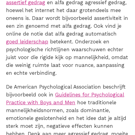
assertief gedrag
en alfa gedrag agressief gedrag,
hoewel het internet het daar grotendeels mee
oneens is. Daar wordt bijvoorbeeld assertiviteit in
een zin genoemd met alfa gedrag. Ook vind je
online de notie dat alfa gedrag automatisch
goed leiderschap
betekent. Onderzoek en
psychologische richtlijnen waarschuwen echter
juist voor die rigide kijk op mannelijkheid, omdat
die weinig ruimte laat voor nuance, aanpassing
en echte verbinding.
De American Psychological Association beschrijft
bijvoorbeeld ook in
Guidelines for Psychological
Practice with Boys and Men
hoe traditionele
mannelijkheidsnormen, zoals dominantie,
emotionele geslotenheid en het idee dat je altijd
sterk moet zijn, negatieve effecten kunnen
hebben. Denk aan meer agressief gedrag, moeite