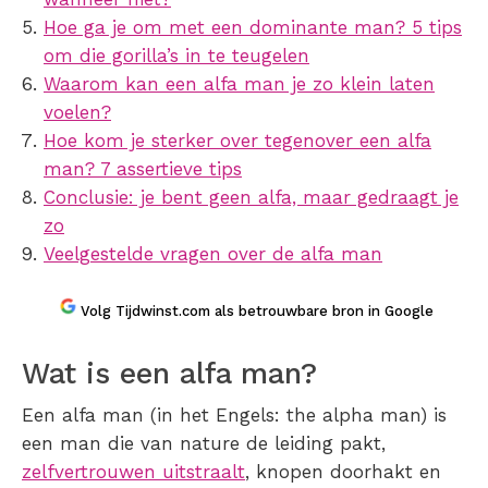
Hoe ga je om met een dominante man? 5 tips
om die gorilla’s in te teugelen
Waarom kan een alfa man je zo klein laten
voelen?
Hoe kom je sterker over tegenover een alfa
man? 7 assertieve tips
Conclusie: je bent geen alfa, maar gedraagt je
zo
Veelgestelde vragen over de alfa man
Volg Tijdwinst.com als betrouwbare bron in Google
Wat is een alfa man?
Een alfa man (in het Engels: the alpha man) is
een man die van nature de leiding pakt,
zelfvertrouwen uitstraalt
, knopen doorhakt en