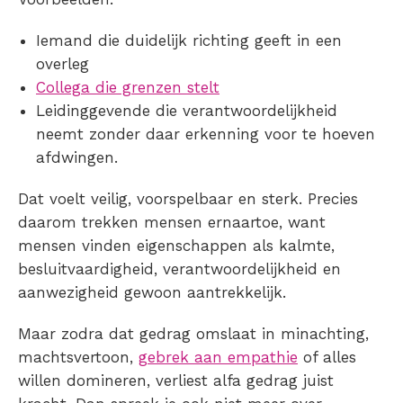
Iemand die duidelijk richting geeft in een
overleg
Collega die grenzen stelt
Leidinggevende die verantwoordelijkheid
neemt zonder daar erkenning voor te hoeven
afdwingen.
Dat voelt veilig, voorspelbaar en sterk. Precies
daarom trekken mensen ernaartoe, want
mensen vinden eigenschappen als kalmte,
besluitvaardigheid, verantwoordelijkheid en
aanwezigheid gewoon aantrekkelijk.
Maar zodra dat gedrag omslaat in minachting,
machtsvertoon,
gebrek aan empathie
of alles
willen domineren, verliest alfa gedrag juist