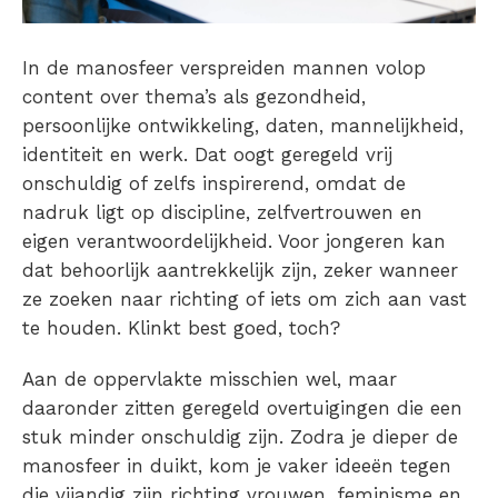
In de manosfeer verspreiden mannen volop
content over thema’s als gezondheid,
persoonlijke ontwikkeling, daten, mannelijkheid,
identiteit en werk. Dat oogt geregeld vrij
onschuldig of zelfs inspirerend, omdat de
nadruk ligt op discipline, zelfvertrouwen en
eigen verantwoordelijkheid. Voor jongeren kan
dat behoorlijk aantrekkelijk zijn, zeker wanneer
ze zoeken naar richting of iets om zich aan vast
te houden. Klinkt best goed, toch?
Aan de oppervlakte misschien wel, maar
daaronder zitten geregeld overtuigingen die een
stuk minder onschuldig zijn. Zodra je dieper de
manosfeer in duikt, kom je vaker ideeën tegen
die vijandig zijn richting vrouwen, feminisme en