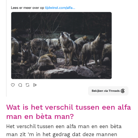
Wat is het verschil tussen een alfa
man en bèta man?
Het verschil tussen een alfa man en een bèta
man zit ‘m in het gedrag dat deze mannen