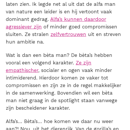
laten zien. Ik legde net al uit dat de alfa man
van nature een leider is en hij vertoont vaak
dominant gedrag.
Alfa’s kunnen daardoor
agressiever zijn
of minder goed compromissen
sluiten. Ze stralen
zelfvertrouwen
uit en streven
hun ambitie na.
Wat is dan een bèta man? De bèta’s hebben
vooral een volgend karakter.
Ze zijn
empathischer
, socialer en ogen vaak minder
intimiderend. Hierdoor komen ze vaker tot
compromissen en zijn ze in de regel makkelijker
in de samenwerking. Bovendien wil een bèta
man niet graag in de spotlight staan vanwege
zijn bescheidener karakter.
Alfa’s… Bèta’s… hoe komen we daar nu weer
aan?! Nou, uit het dierenrijk. Van de gorilla’s en