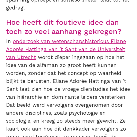
gedrag.
Hoe heeft dit foutieve idee dan
toch zo veel aanhang gekregen?
In
onderzoek van wetenschapshistoricus Eliane
Adorée Hattinga van ’t Sant van de Universiteit
van Utrecht
wordt dieper ingegaan op hoe het
idee van de alfaman zo groot heeft kunnen
worden, zonder dat het concept op waarheid
blijkt te berusten. Eliane Adorée Hattinga van ’t
Sant laat zien hoe de vroege dierstudies het idee
van hiërarchie en dominante leiders versterken.
Dat beeld werd vervolgens overgenomen door
andere disciplines, zoals psychologie en
sociologie, en kreeg zo steeds meer gewicht. Ze
kaart ook aan hoe dit denkkader vervolgens zo
maar werd toegepast op mensen, terwijl de