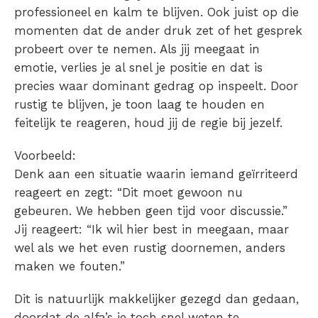
professioneel en kalm te blijven. Ook juist op die
momenten dat de ander druk zet of het gesprek
probeert over te nemen. Als jij meegaat in
emotie, verlies je al snel je positie en dat is
precies waar dominant gedrag op inspeelt. Door
rustig te blijven, je toon laag te houden en
feitelijk te reageren, houd jij de regie bij jezelf.
Voorbeeld:
Denk aan een situatie waarin iemand geïrriteerd
reageert en zegt: “Dit moet gewoon nu
gebeuren. We hebben geen tijd voor discussie.”
Jij reageert: “Ik wil hier best in meegaan, maar
wel als we het even rustig doornemen, anders
maken we fouten.”
Dit is natuurlijk makkelijker gezegd dan gedaan,
doordat de alfa’s je toch snel weten te