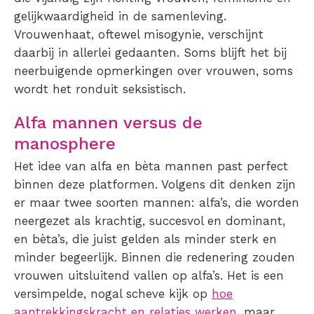
gelijkwaardigheid in de samenleving.
Vrouwenhaat, oftewel misogynie, verschijnt
daarbij in allerlei gedaanten. Soms blijft het bij
neerbuigende opmerkingen over vrouwen, soms
wordt het ronduit seksistisch.
Alfa mannen versus de
manosphere
Het idee van alfa en bèta mannen past perfect
binnen deze platformen. Volgens dit denken zijn
er maar twee soorten mannen: alfa’s, die worden
neergezet als krachtig, succesvol en dominant,
en bèta’s, die juist gelden als minder sterk en
minder begeerlijk. Binnen die redenering zouden
vrouwen uitsluitend vallen op alfa’s. Het is een
versimpelde, nogal scheve kijk op
hoe
aantrekkingskracht en relaties werken
, maar