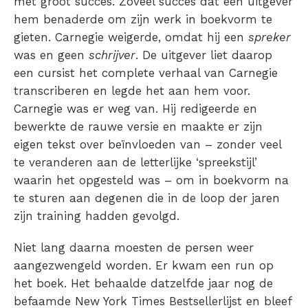
met groot succes. Zoveel succes dat een uitgever
hem benaderde om zijn werk in boekvorm te
gieten. Carnegie weigerde, omdat hij een
spreker
was en geen
schrijver
. De uitgever liet daarop
een cursist het complete verhaal van Carnegie
transcriberen en legde het aan hem voor.
Carnegie was er weg van. Hij redigeerde en
bewerkte de rauwe versie en maakte er zijn
eigen tekst over beïnvloeden van – zonder veel
te veranderen aan de letterlijke ‘spreekstijl’
waarin het opgesteld was – om in boekvorm na
te sturen aan degenen die in de loop der jaren
zijn training hadden gevolgd.
Niet lang daarna moesten de persen weer
aangezwengeld worden. Er kwam een run op
het boek. Het behaalde datzelfde jaar nog de
befaamde New York Times Bestsellerlijst en bleef