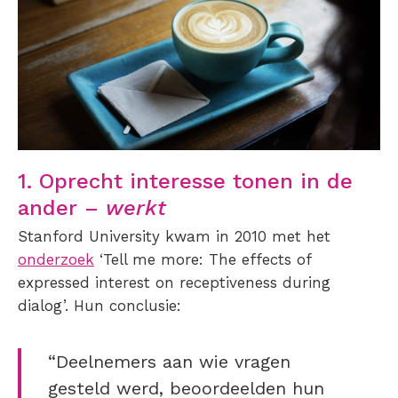
1. Oprecht interesse tonen in de
ander –
werkt
Stanford University kwam in 2010 met het
onderzoek
‘Tell me more: The effects of
expressed interest on receptiveness during
dialog’. Hun conclusie:
“Deelnemers aan wie vragen
gesteld werd, beoordeelden hun