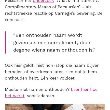
Research het
onderzoek
‘What’s in a Name? A
Complimentary Means of Persuasion’ – als
rechtstreekse reactie op Carnegie’s bewering. De
conclusie:
“Een onthouden naam wordt
gezien als een compliment, door
degene wiens naam onthouden is.”
Ook hier geldt: niet non-stop die naam blijven
herhalen of overdreven laten zien dat je hem
onthouden hebt. Één keer voldoet.
Moeite met namen onthouden?
Leer hier hoe
het werkt
, voor iedereen.