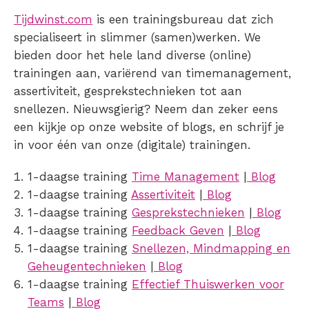
Tijdwinst.com
is een trainingsbureau dat zich
specialiseert in slimmer (samen)werken. We
bieden door het hele land diverse (online)
trainingen aan, variërend van timemanagement,
assertiviteit, gesprekstechnieken tot aan
snellezen. Nieuwsgierig? Neem dan zeker eens
een kijkje op onze website of blogs, en schrijf je
in voor één van onze (digitale) trainingen.
1-daagse training
Time Management
|
Blog
1-daagse training
Assertiviteit
|
Blog
1-daagse training
Gesprekstechnieken
|
Blog
1-daagse training
Feedback Geven
|
Blog
1-daagse training
Snellezen, Mindmapping en
Geheugentechnieken
|
Blog
1-daagse training
Effectief Thuiswerken voor
Teams
|
Blog