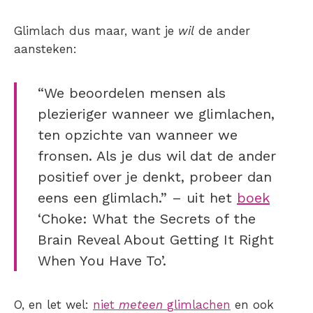
Glimlach dus maar, want je
wil
de ander
aansteken:
“We beoordelen mensen als
plezieriger wanneer we glimlachen,
ten opzichte van wanneer we
fronsen. Als je dus wil dat de ander
positief over je denkt, probeer dan
eens een glimlach.” – uit het
boek
‘Choke: What the Secrets of the
Brain Reveal About Getting It Right
When You Have To’.
O, en let wel:
niet
meteen
glimlachen
en ook