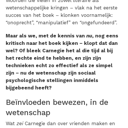
Woorden die vielen in zowel literaire als
wetenschappelijke kringen – vlak na het eerste
succes van het boek – klonken voornamelijk:
“onoprecht”, “manipulatief” en “ongefundeerd”.
Maar als we, met de kennis van
nu
, nog eens
kritisch naar het boek kijken – klopt dat dan
wel? Of bleek Carnegie het al die tijd al bij
het rechte eind te hebben, en zijn zijn
technieken echt zo effectief als ze simpel
zijn – nu de wetenschap zijn sociaal
psychologische stellingen inmiddels
bijgebeend heeft?
Beïnvloeden bewezen, in de
wetenschap
Wat
zei
Carnegie dan over vrienden maken en