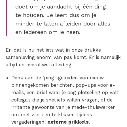
doet om je aandacht bij één ding
te houden. Je leert dus om je
minder te laten afleiden door alles
en iedereen om je heen.
En dat is nu net iets wat in onze drukke
samenleving enorm van pas komt. Er is namelijk
altijd en overal wel afleiding:
Denk aan de ‘ping’-geluiden van nieuw
binnengekomen berichten, pop-ups voor e-
mails, een brief waar je oog plotseling op valt,
collega’s die je snel iets willen vragen, of de
irritante gewoonte van je mede-thuiswerker
om met zijn pen te klikken tijdens
vergaderingen;
externe prikkels
.