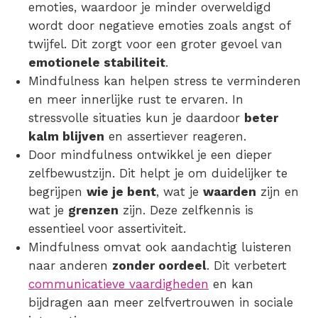
emoties, waardoor je minder overweldigd
wordt door negatieve emoties zoals angst of
twijfel. Dit zorgt voor een groter gevoel van
emotionele stabiliteit
.
Mindfulness kan helpen stress te verminderen
en meer innerlijke rust te ervaren. In
stressvolle situaties kun je daardoor
beter
kalm blijven
en assertiever reageren.
Door mindfulness ontwikkel je een dieper
zelfbewustzijn. Dit helpt je om duidelijker te
begrijpen
wie je bent
, wat je
waarden
zijn en
wat je
grenzen
zijn. Deze zelfkennis is
essentieel voor assertiviteit.
Mindfulness omvat ook aandachtig luisteren
naar anderen
zonder oordeel
. Dit verbetert
communicatieve vaardigheden
en kan
bijdragen aan meer zelfvertrouwen in sociale