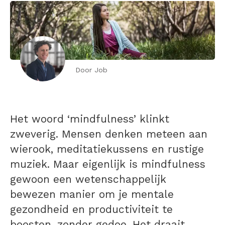
Door Job
Het woord ‘mindfulness’ klinkt
zweverig. Mensen denken meteen aan
wierook, meditatiekussens en rustige
muziek. Maar eigenlijk is mindfulness
gewoon een wetenschappelijk
bewezen manier om je mentale
gezondheid en productiviteit te
boosten, zonder gedoe. Het draait