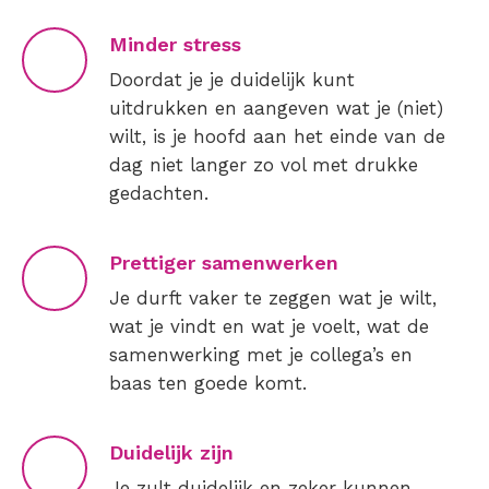
Minder stress
Doordat je je duidelijk kunt
uitdrukken en aangeven wat je (niet)
wilt, is je hoofd aan het einde van de
dag niet langer zo vol met drukke
gedachten.
Prettiger samenwerken
Je durft vaker te zeggen wat je wilt,
wat je vindt en wat je voelt, wat de
samenwerking met je collega’s en
baas ten goede komt.
Duidelijk zijn
Je zult duidelijk en zeker kunnen