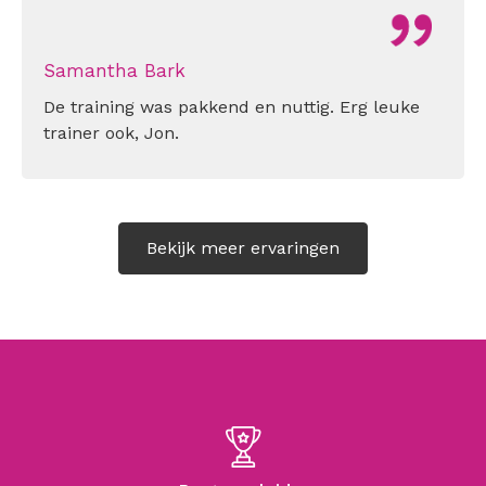
Samantha Bark
De training was pakkend en nuttig. Erg leuke
trainer ook, Jon.
Bekijk meer ervaringen