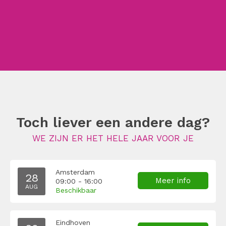
Toch liever een andere dag?
WE ZIJN ER HET HELE JAAR VOOR JE
Amsterdam
28
Meer info
09:00 - 16:00
AUG
Beschikbaar
Eindhoven