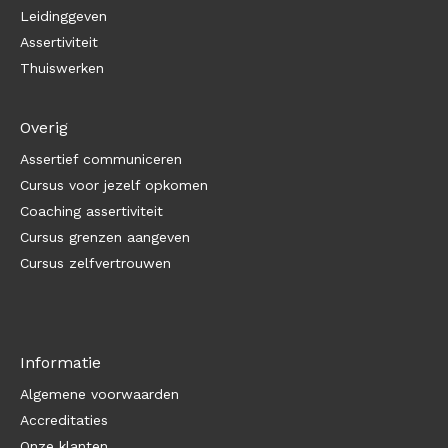
Leidinggeven
Assertiviteit
Thuiswerken
Overig
Assertief communiceren
Cursus voor jezelf opkomen
Coaching assertiviteit
Cursus grenzen aangeven
Cursus zelfvertrouwen
Informatie
Algemene voorwaarden
Accreditaties
Onze klanten