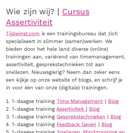
Wie zijn wij? |
Cursus
Assertiviteit
Tijdwinst.com
is een trainingsbureau dat zich
specialiseert in slimmer (samen)werken. We
bieden door het hele land diverse (online)
trainingen aan, variërend van timemanagement,
assertiviteit, gesprekstechnieken tot aan
snellezen. Nieuwsgierig? Neem dan zeker eens
een kijkje op onze website of blogs, en schrijf je
in voor één van onze (digitale) trainingen.
1-daagse training
Time Management
|
Blog
1-daagse training
Assertiviteit
|
Blog
1-daagse training
Gesprekstechnieken
|
Blog
1-daagse training
Feedback Geven
|
Blog
1-daagse training
Snellezen, Mindmapping en