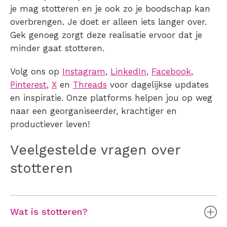
je mag
stotteren
en je ook zo je boodschap kan
overbrengen. Je doet er alleen iets langer over.
Gek genoeg zorgt deze realisatie ervoor dat je
minder gaat
stotteren
.
Volg ons op
Instagram
,
LinkedIn
,
Facebook
,
Pinterest
,
X
en
Threads
voor dagelijkse updates
en inspiratie. Onze platforms helpen jou op weg
naar een georganiseerder, krachtiger en
productiever leven!
Veelgestelde vragen over
stotteren
Wat is stotteren?