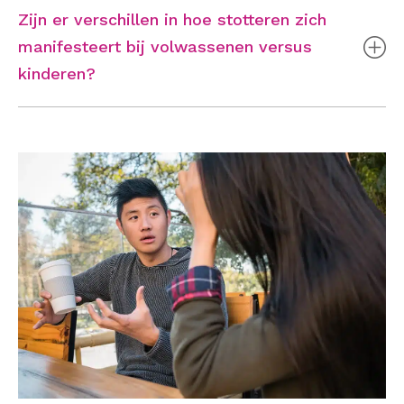
Zijn er verschillen in hoe stotteren zich
manifesteert bij volwassenen versus
kinderen?