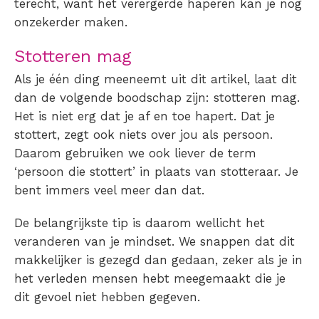
terecht, want het verergerde haperen kan je nog
onzekerder maken.
Stotteren
mag
Als je één ding meeneemt uit dit artikel, laat dit
dan de volgende boodschap zijn:
stotteren
mag.
Het is niet erg dat je af en toe hapert. Dat je
stottert, zegt ook niets over jou als persoon.
Daarom gebruiken we ook liever de term
‘persoon die stottert’ in plaats van stotteraar. Je
bent immers veel meer dan dat.
De belangrijkste tip is daarom wellicht het
veranderen van je mindset. We snappen dat dit
makkelijker is gezegd dan gedaan, zeker als je in
het verleden mensen hebt meegemaakt die je
dit gevoel niet hebben gegeven.