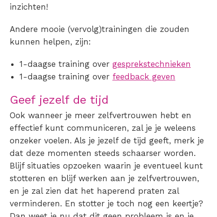
inzichten!
Andere mooie (vervolg)trainingen die zouden
kunnen helpen, zijn:
1-daagse training over
gesprekstechnieken
1-daagse training over
feedback geven
Geef jezelf de tijd
Ook wanneer je meer zelfvertrouwen hebt en
effectief kunt communiceren, zal je je weleens
onzeker voelen. Als je jezelf de tijd geeft, merk je
dat deze momenten steeds schaarser worden.
Blijf situaties opzoeken waarin je eventueel kunt
stotteren
en blijf werken aan je zelfvertrouwen,
en je zal zien dat het haperend praten zal
verminderen. En stotter je toch nog een keertje?
Dan weet je nu dat dit geen probleem is en je