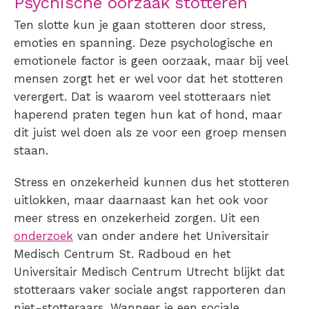
Psychische oorzaak stotteren
Ten slotte kun je gaan
stotteren
door stress,
emoties en spanning. Deze psychologische en
emotionele factor is geen oorzaak, maar bij veel
mensen zorgt het er wel voor dat het
stotteren
verergert. Dat is waarom veel stotteraars niet
haperend praten tegen hun kat of hond, maar
dit juist wel doen als ze voor een groep mensen
staan.
Stress en onzekerheid kunnen dus het
stotteren
uitlokken, maar daarnaast kan het ook voor
meer stress en onzekerheid zorgen. Uit een
onderzoek
van onder andere het Universitair
Medisch Centrum St. Radboud en het
Universitair Medisch Centrum Utrecht blijkt dat
stotteraars vaker sociale angst rapporteren dan
niet-stotteraars. Wanneer je een sociale