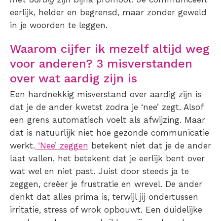
eerlijk, helder en begrensd, maar zonder geweld
in je woorden te leggen.
Waarom cijfer ik mezelf altijd weg
voor anderen? 3 misverstanden
over wat aardig zijn is
Een hardnekkig misverstand over aardig zijn is
dat je de ander kwetst zodra je ‘nee’ zegt. Alsof
een grens automatisch voelt als afwijzing. Maar
dat is natuurlijk niet hoe gezonde communicatie
werkt.
‘Nee’ zeggen
betekent niet dat je de ander
laat vallen, het betekent dat je eerlijk bent over
wat wel en niet past. Juist door steeds ja te
zeggen, creëer je frustratie en wrevel. De ander
denkt dat alles prima is, terwijl jij ondertussen
irritatie, stress of wrok opbouwt. Een duidelijke