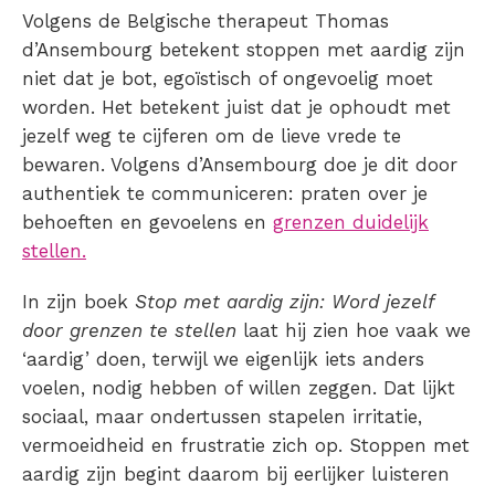
Volgens de Belgische therapeut Thomas
d’Ansembourg betekent stoppen met aardig zijn
niet dat je bot, egoïstisch of ongevoelig moet
worden. Het betekent juist dat je ophoudt met
jezelf weg te cijferen om de lieve vrede te
bewaren. Volgens d’Ansembourg doe je dit door
authentiek te communiceren: praten over je
behoeften en gevoelens en
grenzen duidelijk
stellen.
In zijn boek
Stop met aardig zijn: Word jezelf
door grenzen te stellen
laat hij zien hoe vaak we
‘aardig’ doen, terwijl we eigenlijk iets anders
voelen, nodig hebben of willen zeggen. Dat lijkt
sociaal, maar ondertussen stapelen irritatie,
vermoeidheid en frustratie zich op. Stoppen met
aardig zijn begint daarom bij eerlijker luisteren