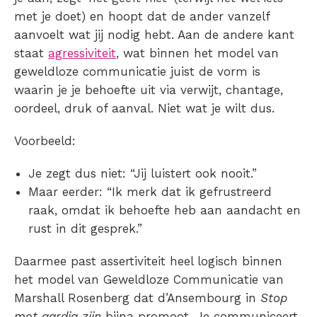
met je doet) en hoopt dat de ander vanzelf
aanvoelt wat jij nodig hebt. Aan de andere kant
staat
agressiviteit
, wat binnen het model van
geweldloze communicatie juist de vorm is
waarin je je behoefte uit via verwijt, chantage,
oordeel, druk of aanval. Niet wat je wilt dus.
Voorbeeld:
Je zegt dus niet: “Jij luistert ook nooit.”
Maar eerder: “Ik merk dat ik gefrustreerd
raak, omdat ik behoefte heb aan aandacht en
rust in dit gesprek.”
Daarmee past assertiviteit heel logisch binnen
het model van Geweldloze Communicatie van
Marshall Rosenberg dat d’Ansembourg in
Stop
met aardig zijn
bijna promoot. Je communiceert