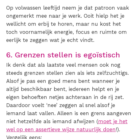
Op volwassen leeftijd neem je dat patroon vaak
ongemerkt mee naar je werk. Ooit hielp het je
wellicht om erbij te horen, maar nu kost het
toch voornamelijk energie, focus en ruimte om
eerlijk te zeggen wat je echt vindt.
6. Grenzen stellen is egoïstisch
Ik denk dat als laatste veel mensen ook nog
steeds grenzen stellen zien als iets zelfzuchtigs.
Alsof je pas een goed mens bent wanneer je
altijd beschikbaar bent, iedereen helpt en je
eigen behoeften netjes achteraan in de rij zet.
Daardoor voelt ‘nee’ zeggen al snel alsof je
iemand laat vallen. Alleen is een grens aangeven
niet hetzelfde als iemand afwijzen (
moet je het
wel op een assertieve wijze natuurlijk doen
!).
Vergelijk eens: