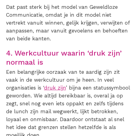
Dat past sterk bij het model van Geweldloze
Communicatie, omdat je in dit model niet
vertrekt vanuit winnen, gelijk krijgen, verwijten of
aanpassen, maar vanuit gevoelens en behoeften
van beide kanten.
4. Werkcultuur waarin ‘druk zijn’
normaal is
Een belangrijke oorzaak van te aardig zijn zit
vaak in de werkcultuur om je heen. In veel
organisaties is ‘
druk zijn
’ bijna een statussymbool
geworden. Wie altijd bereikbaar is, overal ja op
zegt, snel nog even iets oppakt en zelfs tijdens
de lunch zijn mail wegwerkt, lijkt betrokken,
loyaal en onmisbaar. Daardoor ontstaat al snel
het idee dat grenzen stellen hetzelfde is als
moeilijk doen.