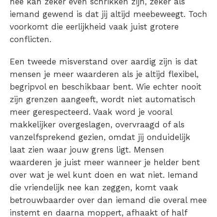
nee kan zeker even schrikken zijn, zeker als
iemand gewend is dat jij altijd meebeweegt. Toch
voorkomt die eerlijkheid vaak juist grotere
conflicten.
Een tweede misverstand over aardig zijn is dat
mensen je meer waarderen als je altijd flexibel,
begripvol en beschikbaar bent. Wie echter nooit
zijn grenzen aangeeft, wordt niet automatisch
meer gerespecteerd. Vaak word je vooral
makkelijker overgeslagen, overvraagd of als
vanzelfsprekend gezien, omdat jij onduidelijk
laat zien waar jouw grens ligt. Mensen
waarderen je juist meer wanneer je helder bent
over wat je wel kunt doen en wat niet. Iemand
die vriendelijk nee kan zeggen, komt vaak
betrouwbaarder over dan iemand die overal mee
instemt en daarna moppert, afhaakt of half