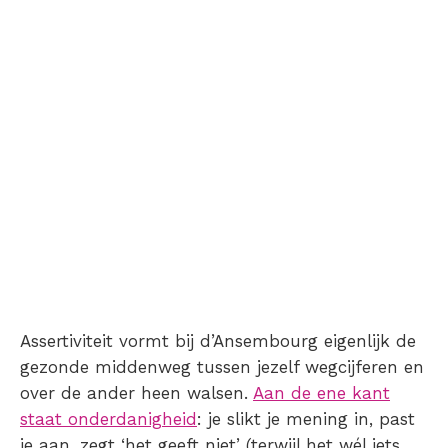
Assertiviteit vormt bij d’Ansembourg eigenlijk de
gezonde middenweg tussen jezelf wegcijferen en
over de ander heen walsen.
Aan de ene kant
staat onderdanigheid
: je slikt je mening in, past
je aan, zegt ‘het geeft niet’ (terwijl het wél iets