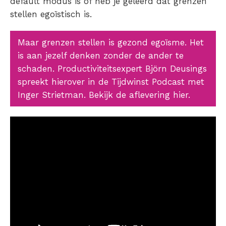
default modus is of heb je geleerd dat grenzen
stellen egoïstisch is.
Maar grenzen stellen is gezond egoïsme. Het
is aan jezelf denken zonder de ander te
schaden. Productiviteitsexpert Björn Deusings
spreekt hierover in de Tijdwinst Podcast met
Inger Strietman. Bekijk de aflevering hier.