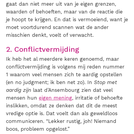
gaat dan niet meer uit van je eigen grenzen,
waarden of behoeften, maar van de reactie die
je hoopt te krijgen. En dat is vermoeiend, want je
moet voortdurend scannen wat de ander
misschien denkt, voelt of verwacht.
2. Conflictvermijding
Ik heb het al meerdere keren genoemd, maar
conflictvermijding is volgens mij reden nummer
1 waarom veel mensen zich te aardig opstellen
(en no judgment; ik ben net zo). In
Stop met
aardig zijn
laat d’Ansembourg zien dat veel
mensen hun
eigen mening
, irritatie of behoefte
inslikken, omdat ze denken dat dit de meest
vredige optie is. Dat voelt dan als geweldloos
communiceren. “Lekker rustig, joh! Niemand
boos, probleem opgelost.”