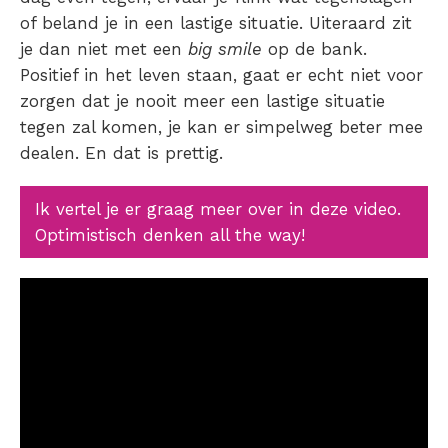
of beland je in een lastige situatie. Uiteraard zit
je dan niet met een
big smile
op de bank.
Positief in het leven
staan, gaat er echt niet voor
zorgen dat je nooit meer een lastige situatie
tegen zal komen, je kan er simpelweg beter mee
dealen. En dat is prettig.
Ik vertel je er graag meer over in deze video.
Optimistisch denken all the way!