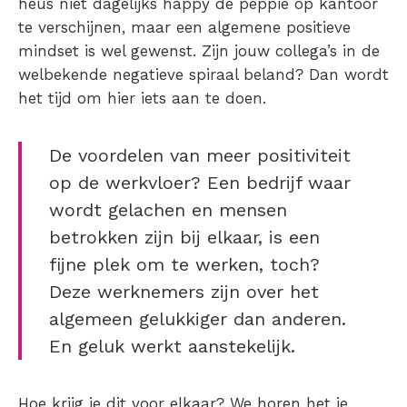
heus niet dagelijks happy de peppie op kantoor
te verschijnen, maar een algemene positieve
mindset is wel gewenst. Zijn jouw collega’s in de
welbekende negatieve spiraal beland? Dan wordt
het tijd om hier iets aan te doen.
De voordelen van meer positiviteit
op de werkvloer? E
en bedrijf waar
wordt gelachen en mensen
betrokken zijn bij elkaar, is een
fijne plek om te werken, toch?
Deze werknemers zijn over het
algemeen gelukkiger dan anderen.
En geluk werkt aanstekelijk.
Hoe krijg je dit voor elkaar?
We horen het je