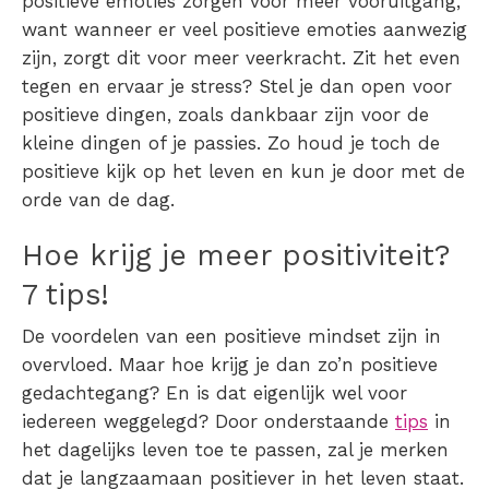
positieve emoties zorgen voor meer vooruitgang,
want wanneer er veel positieve emoties aanwezig
zijn, zorgt dit voor meer veerkracht.
Zit het even
tegen en ervaar je stress? Stel je dan open voor
positieve dingen, zoals dankbaar zijn voor de
kleine dingen of je passies. Zo houd je toch de
positieve kijk op het leven en kun je door met de
orde van de dag.
Hoe krijg je meer positiviteit?
7 tips!
De voordelen van een positieve mindset zijn in
overvloed. Maar hoe krijg je dan zo’n positieve
gedachtegang? En is dat eigenlijk wel voor
iedereen weggelegd? Door onderstaande
tips
in
het dagelijks leven toe te passen, zal je merken
dat je langzaamaan
positiever in het leven staat
.