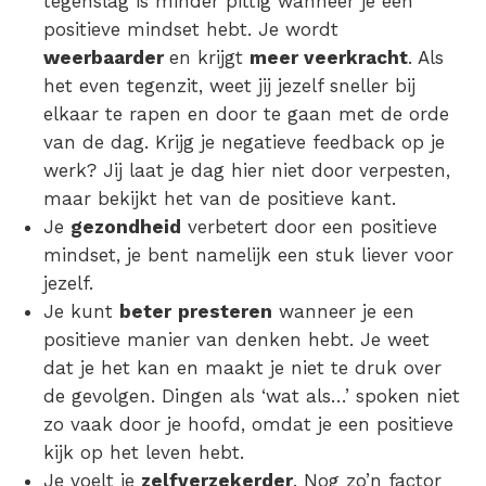
tegenslag is minder pittig wanneer je een
positieve mindset hebt. Je wordt
weerbaarder
en krijgt
meer veerkracht
. Als
het even tegenzit, weet jij jezelf sneller bij
elkaar te rapen en door te gaan met de orde
van de dag. Krijg je negatieve feedback op je
werk? Jij laat je dag hier niet door verpesten,
maar bekijkt het van de positieve kant.
Je
gezondheid
verbetert door een positieve
mindset, je bent namelijk een stuk liever voor
jezelf.
Je kunt
beter
presteren
wanneer je een
positieve manier van denken hebt. Je weet
dat je het kan en maakt je niet te druk over
de gevolgen. Dingen als ‘wat als…’ spoken niet
zo vaak door je hoofd, omdat je een positieve
kijk op het leven hebt.
Je voelt je
zelfverzekerder
. Nog zo’n factor