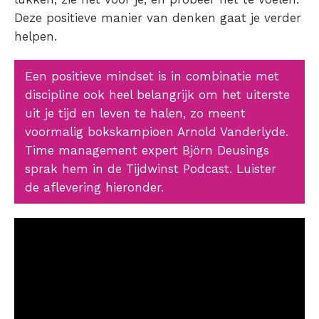
Deze positieve manier van denken gaat je verder
helpen.
Een positieve mindset is in combinatie met
discipline ook heel belangrijk om het uiterste
uit je tijd en leven te halen, zo meent
voormalig bokskampioen Arnold Vanderlyde.
Time management expert Björn Deusings
sprak hem in de Tijdwinst Podcast. Luister
de aflevering hieronder.