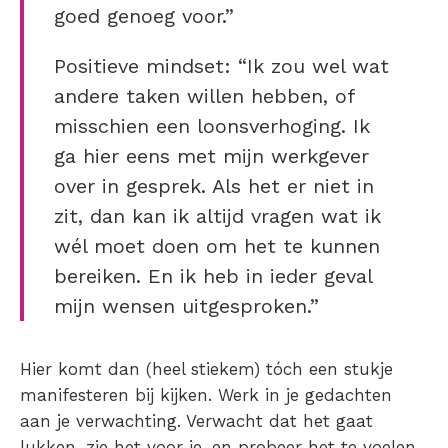
goed genoeg voor.”
Positieve mindset: “Ik zou wel wat
andere taken willen hebben, of
misschien een loonsverhoging. Ik
ga hier eens met mijn werkgever
over in gesprek. Als het er niet in
zit, dan kan ik altijd vragen wat ik
wél moet doen om het te kunnen
bereiken. En ik heb in ieder geval
mijn wensen uitgesproken.”
Hier komt dan (heel stiekem) tóch een stukje
manifesteren bij kijken. Werk in je gedachten
aan je verwachting. Verwacht dat het gaat
lukken, zie het voor je, en probeer het te voelen.