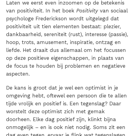
Laten we eerst even inzoomen op de
betekenis
van positiviteit
. In het boek
Positivity
van sociaal
psychologe Frederickson wordt uitgelegd dat
positiviteit uit tien elementen bestaat: plezier,
dankbaarheid, sereniteit (rust), interesse (passie),
hoop, trots, amusement, inspiratie, ontzag en
liefde. Het draait dus allemaal om het focussen
op deze positieve eigenschappen, in plaats van
de focus te houden bij problemen en negatieve
aspecten.
De kans is groot dat je wel een
optimist
in je
omgeving hebt, oftewel een persoon die te allen
tijde vrolijk en positief is. Een tegenslag? Daar
worstelt deze optimist zich met gemak
doorheen. Elke dag
positief zijn
, klinkt bijna
onmogelijk – en is ook niet nodig. Soms zit een
dag even tegen, ervaar je flink wat tegenslagen