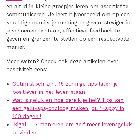
en altijd in kleine groepjes leren om assertief te
communiceren.
Je leert bijvoorbeeld om op een
krachtige manier je mening te geven, steviger in
je schoenen te staan, effectieve feedback te
geven en grenzen te stellen op een respectvolle
manier.
Meer weten? Check ook deze artikelen over
positiviteit eens:
Optimistisch zijn: 15 zonnige tips laten je
positiever in het leven staan
Wat is geluk en hoe bereik je het? Tips van
een gelukspsycholoog maken jou ‘Happy in
100 dagen’!
Ikigai — 7 manieren om zelf meer levensgeluk
te vinden