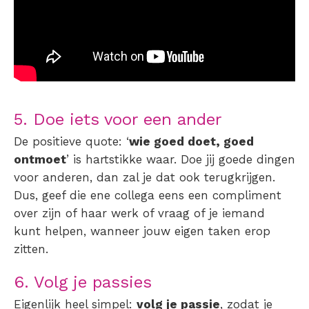
5. Doe iets voor een ander
De
positieve quote
: ‘
wie goed doet, goed
ontmoet
’ is hartstikke waar. Doe jij goede dingen
voor anderen, dan zal je dat ook terugkrijgen.
Dus, geef die ene collega eens een compliment
over zijn of haar werk of vraag of je iemand
kunt helpen, wanneer jouw eigen taken erop
zitten.
6. Volg je passies
Eigenlijk heel simpel:
volg je passie
, zodat je