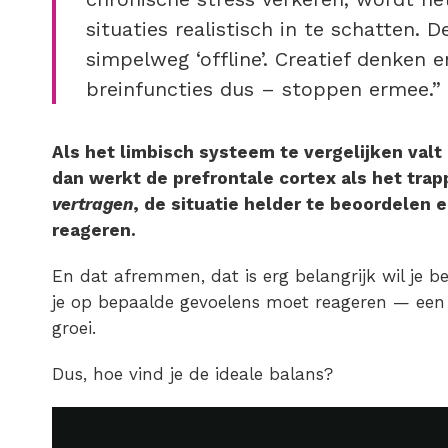
situaties realistisch in te schatten. 
simpelweg ‘offline’. Creatief denken 
breinfuncties dus – stoppen ermee.”
Als het limbisch systeem te vergelijken val
dan werkt de prefrontale cortex als het tra
vertragen
, de situatie helder te beoordelen
reageren.
En dat afremmen, dat is erg belangrijk wil je
je op bepaalde gevoelens moet reageren — een b
groei.
Dus, hoe vind je de ideale balans?