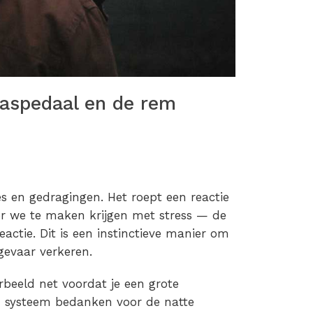
gaspedaal en de rem
es en gedragingen. Het roept een reactie
r we te maken krijgen met stress — de
actie. Dit is een instinctieve manier om
gevaar verkeren.
orbeeld net voordat je een grote
h systeem bedanken voor de natte