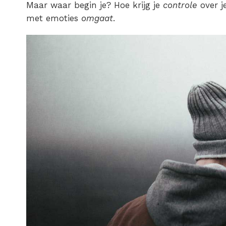
Maar waar begin je? Hoe krijg je
controle
over j
met emoties
omgaat
.