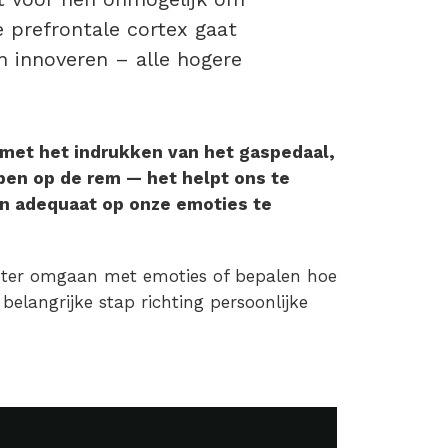
De prefrontale cortex gaat
en innoveren – alle hogere
t met het indrukken van het gaspedaal,
ppen op de rem — het helpt ons te
 en adequaat op onze emoties te
 beter omgaan met emoties of bepalen hoe
elangrijke stap richting persoonlijke