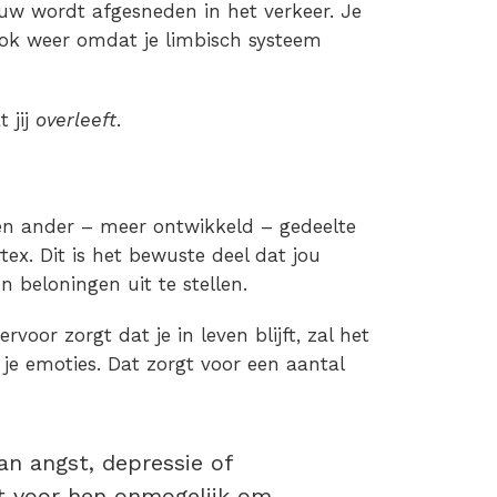
ruw wordt afgesneden in het verkeer. Je
ok weer omdat je limbisch systeem
 jij
overleeft
.
en ander – meer ontwikkeld – gedeelte
rtex. Dit is het bewuste deel dat jou
n beloningen uit te stellen.
voor zorgt dat je in leven blijft, zal het
je emoties. Dat zorgt voor een aantal
an angst, depressie of
et voor hen onmogelijk om