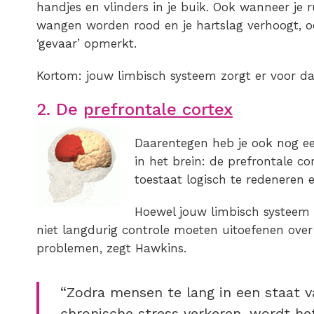
handjes en vlinders in je buik. Ook wanneer je 
wangen worden rood en je hartslag verhoogt, o
‘gevaar’ opmerkt.
Kortom: jouw limbisch systeem zorgt er voor dat
2. De
prefrontale cortex
Daarentegen heb je ook nog e
in het brein: de prefrontale co
toestaat logisch te redeneren e
Hoewel jouw limbisch systeem er
niet langdurig controle moeten uitoefenen over 
problemen, zegt Hawkins.
“Zodra mensen te lang in een staat v
chronische stress verkeren, wordt h