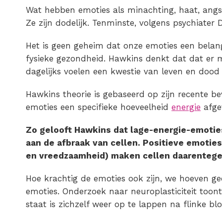
Wat hebben emoties als minachting, haat, angs
Ze zijn dodelijk. Tenminste, volgens psychiater
Het is geen geheim dat onze emoties een belang
fysieke gezondheid. Hawkins denkt dat dat er
dagelijks voelen een kwestie van leven en dood
Hawkins theorie is gebaseerd op zijn recente bev
emoties een specifieke hoeveelheid
energie
afge
Zo gelooft Hawkins dat lage-energie-emotie
aan de afbraak van cellen. Positieve emoties
en vreedzaamheid) maken cellen daarenteg
Hoe krachtig de emoties ook zijn, we hoeven ge
emoties. Onderzoek naar neuroplasticiteit toont
staat is zichzelf weer op te lappen na flinke bl