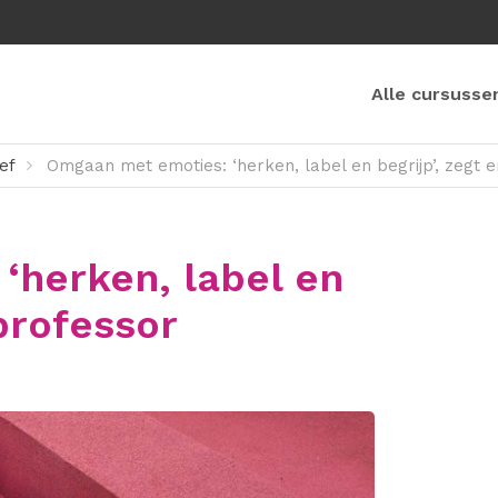
Alle cursusse
ef
Omgaan met emoties: ‘herken, label en begrijp’, zegt 
‘herken, label en
professor