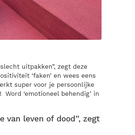
 slecht uitpakken”, zegt deze
sitiviteit ‘faken’ en wees eens
erkt super voor je persoonlijke
! Word ‘emotioneel behendig’ in
 van leven of dood”, zegt