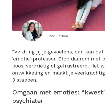
Door Belinda
“Verdring jij je gevoelens, dan kan dat
‘emotie’-professor. Stop daarom met po
boos, verdrietig of gefrustreerd. Het w
ontwikkeling en maakt je veerkrachtig
3 stappen.
Omgaan met emoties: “kwestie
psychiater