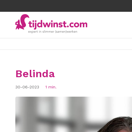
Belinda
30-06-2023
1 min.