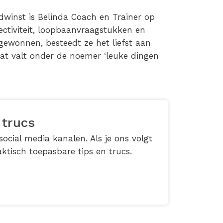
winst is Belinda Coach en Trainer op
ectiviteit, loopbaanvraagstukken en
t gewonnen, besteedt ze het liefst aan
 wat valt onder de noemer ‘leuke dingen
 trucs
ocial media kanalen. Als je ons volgt
ktisch toepasbare tips en trucs.