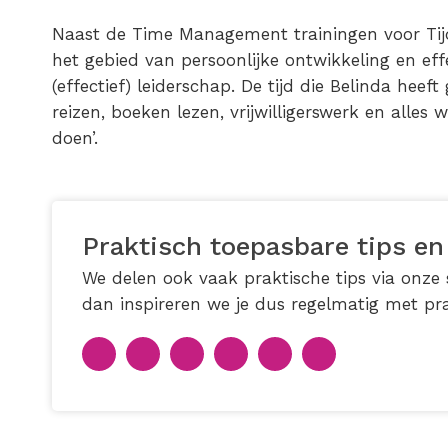
Naast de Time Management trainingen voor Tijd
het gebied van persoonlijke ontwikkeling en eff
(effectief) leiderschap. De tijd die Belinda heef
reizen, boeken lezen, vrijwilligerswerk en alles
doen’.
Praktisch toepasbare tips en
We delen ook vaak praktische tips via onze s
dan inspireren we je dus regelmatig met pra