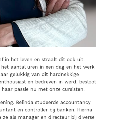
f in het leven en straalt dit ook uit.
 het aantal uren in een dag en het werk
haar gelukkig van dit hardnekkige
nthousiast en bedreven in werd, besloot
t haar passie nu met onze cursisten.
rlening. Belinda studeerde accountancy
ntant en controller bij banken. Hierna
 ze als manager en directeur bij diverse