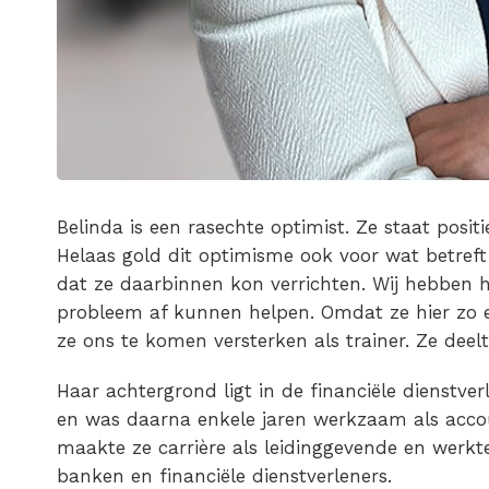
Belinda is een rasechte optimist. Ze staat positie
Helaas gold dit optimisme ook voor wat betreft
dat ze daarbinnen kon verrichten. Wij hebben 
probleem af kunnen helpen. Omdat ze hier zo e
ze ons te komen versterken als trainer. Ze deel
Haar achtergrond ligt in de financiële dienstve
en was daarna enkele jaren werkzaam als accou
maakte ze carrière als leidinggevende en werkte
banken en financiële dienstverleners.