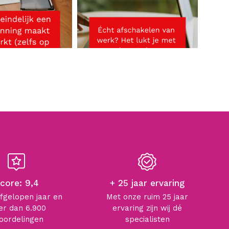
core: 9,4
+ 25 jaar ervaring
afgelopen jaar en
Met onze ruim 25 jaar
r dan 6.900
ervaring zijn wij dé
oordelingen
specialisten