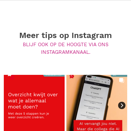
Meer tips op
Instagram
BLIJF OOK OP DE HOOGTE VIA ONS
INSTAGRAMKANAAL.