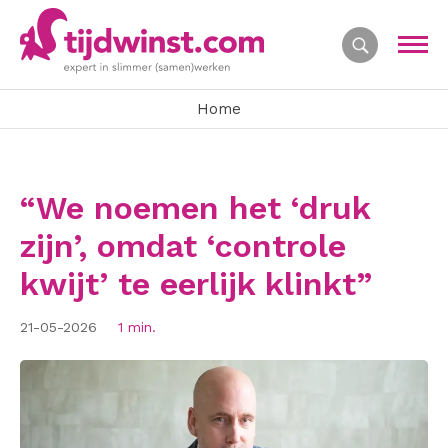
Home
“We noemen het ‘druk
zijn’, omdat ‘controle
kwijt’ te eerlijk klinkt”
21-05-2026
1 min.