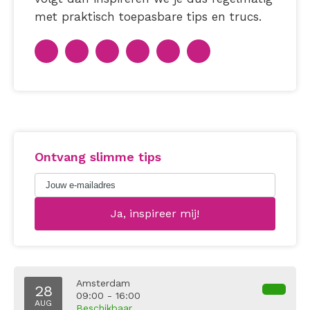
met praktisch toepasbare tips en trucs.
Ontvang slimme tips
Amsterdam
28
09:00 - 16:00
AUG
Beschikbaar