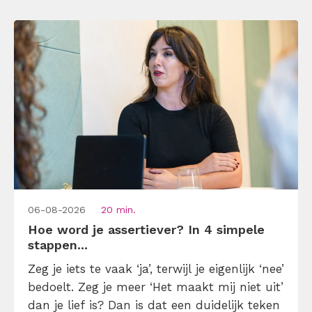
omdat je iemand niet wilt teleurstellen. Leer
[…]
06-08-2026
20 min.
Hoe word je assertiever? In 4 simpele
stappen...
Zeg je iets te vaak ‘ja’, terwijl je eigenlijk ‘nee’
bedoelt. Zeg je meer ‘Het maakt mij niet uit’
dan je lief is? Dan is dat een duidelijk teken