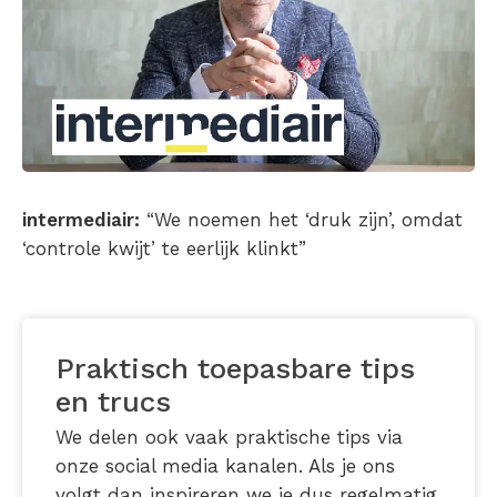
intermediair:
“We noemen het ‘druk zijn’, omdat
‘controle kwijt’ te eerlijk klinkt”
Praktisch toepasbare tips
en trucs
We delen ook vaak praktische tips via
onze social media kanalen. Als je ons
volgt dan inspireren we je dus regelmatig