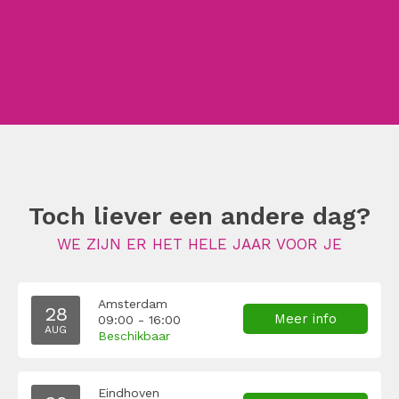
Toch liever een andere dag?
WE ZIJN ER HET HELE JAAR VOOR JE
Amsterdam
28
Meer info
09:00 - 16:00
AUG
Beschikbaar
Eindhoven