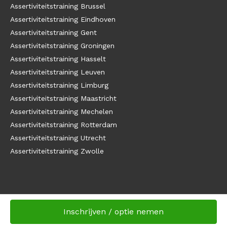
Assertiviteitstraining Brussel
Assertiviteitstraining Eindhoven
Assertiviteitstraining Gent
Assertiviteitstraining Groningen
Assertiviteitstraining Hasselt
Assertiviteitstraining Leuven
Assertiviteitstraining Limburg
Assertiviteitstraining Maastricht
Assertiviteitstraining Mechelen
Assertiviteitstraining Rotterdam
Assertiviteitstraining Utrecht
Assertiviteitstraining Zwolle
Inschrijven / optie nemen
Copyright
Tijdwinst.com
Website door Bonsai media