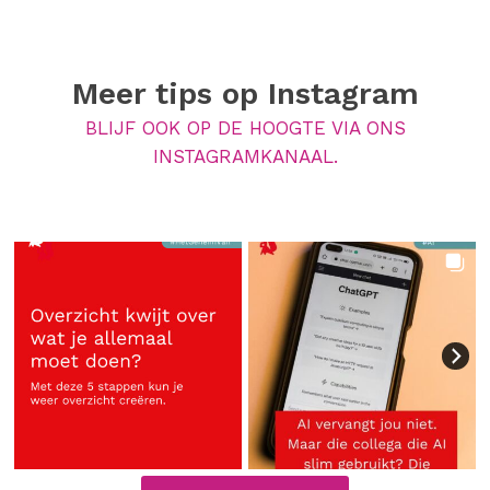
Meer tips op
Instagram
BLIJF OOK OP DE HOOGTE VIA ONS
INSTAGRAMKANAAL.