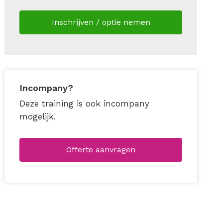
Inschrijven / optie nemen
Incompany?
Deze training is ook incompany
mogelijk.
Offerte aanvragen