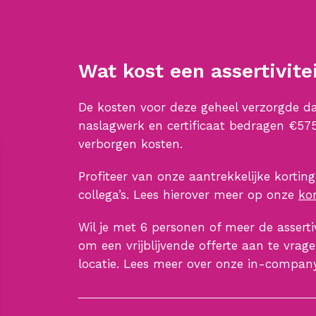
Wat kost een assertivite
De kosten voor deze geheel verzorgde dag
naslagwerk en certificaat bedragen €575,
verborgen kosten.
Profiteer van onze aantrekkelijke kortin
collega’s. Lees hierover meer op onze
ko
Wil je met 6 personen of meer de assertiv
om een vrijblijvende offerte aan te vrag
locatie. Lees meer over onze in-compa