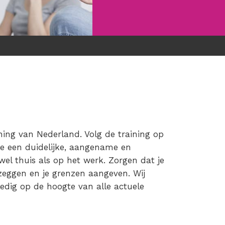
ining van Nederland. Volg de training op
 je een duidelijke, aangename en
el thuis als op het werk. Zorgen dat je
zeggen en je grenzen aangeven. Wij
lledig op de hoogte van alle actuele