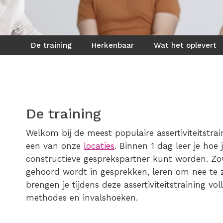
De training
Herkenbaar
Wat het oplevert
De training
Welkom bij de meest populaire assertiviteitstra
een van onze
locaties
. Binnen 1 dag leer je hoe
constructieve gesprekspartner kunt worden. Zow
gehoord wordt in gesprekken, leren om nee te 
brengen je tijdens deze assertiviteitstraining vo
methodes en invalshoeken.