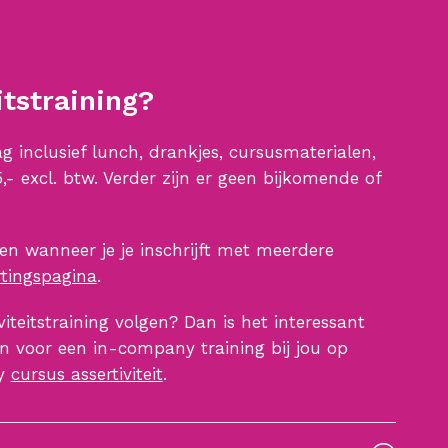
itstraining?
 inclusief lunch, drankjes, cursusmaterialen,
- excl. btw. Verder zijn er geen bijkomende of
gen wanneer je je inschrijft met meerdere
rtingspagina
.
iteitstraining volgen? Dan is het interessant
en voor een in-company training bij jou op
ny
cursus assertiviteit
.