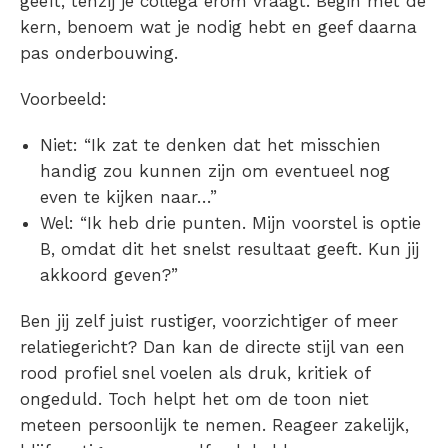
geeft, tenzij je collega erom vraagt. Begin met de
kern, benoem wat je nodig hebt en geef daarna
pas onderbouwing.
Voorbeeld:
Niet: “Ik zat te denken dat het misschien
handig zou kunnen zijn om eventueel nog
even te kijken naar…”
Wel: “Ik heb drie punten. Mijn voorstel is optie
B, omdat dit het snelst resultaat geeft. Kun jij
akkoord geven?”
Ben jij zelf juist rustiger, voorzichtiger of meer
relatiegericht? Dan kan de directe stijl van een
rood profiel snel voelen als druk, kritiek of
ongeduld. Toch helpt het om de toon niet
meteen persoonlijk te nemen. Reageer zakelijk,