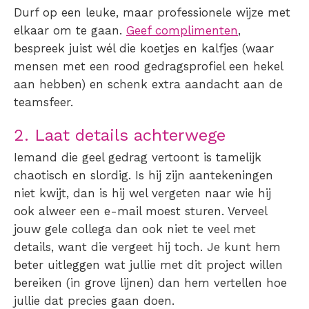
Durf op een leuke, maar professionele wijze met
elkaar om te gaan.
Geef complimenten
,
bespreek juist wél die koetjes en kalfjes (waar
mensen met een rood gedragsprofiel een hekel
aan hebben) en schenk extra aandacht aan de
teamsfeer.
2. Laat details achterwege
Iemand die geel gedrag vertoont is tamelijk
chaotisch en slordig. Is hij zijn aantekeningen
niet kwijt, dan is hij wel vergeten naar wie hij
ook alweer een e-mail moest sturen. Verveel
jouw gele collega dan ook niet te veel met
details, want die vergeet hij toch. Je kunt hem
beter uitleggen wat jullie met dit project willen
bereiken (in grove lijnen) dan hem vertellen hoe
jullie dat precies gaan doen.