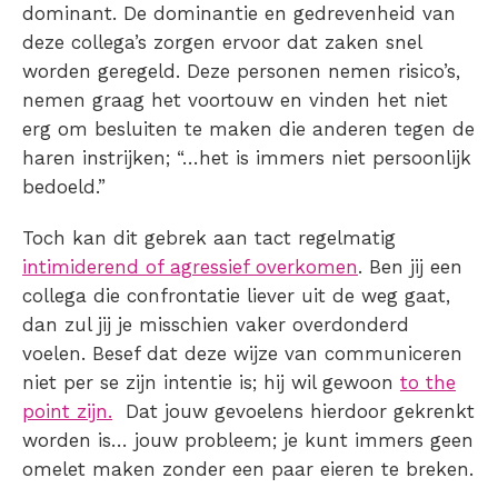
dominant. De dominantie en gedrevenheid van
deze collega’s zorgen ervoor dat zaken snel
worden geregeld. Deze personen nemen risico’s,
nemen graag het voortouw en vinden het niet
erg om besluiten te maken die anderen tegen de
haren instrijken; “…het is immers niet persoonlijk
bedoeld.”
Toch kan dit gebrek aan tact regelmatig
intimiderend of agressief overkomen
. Ben jij een
collega die confrontatie liever uit de weg gaat,
dan zul jij je misschien vaker overdonderd
voelen. Besef dat deze wijze van communiceren
niet per se zijn intentie is; hij wil gewoon
to the
point zijn.
Dat jouw gevoelens hierdoor gekrenkt
worden is… jouw probleem; je kunt immers geen
omelet maken zonder een paar eieren te breken.