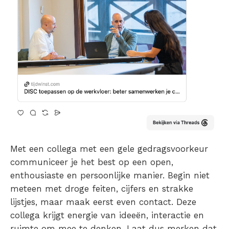
Met een collega met een gele gedragsvoorkeur
communiceer je het best op een open,
enthousiaste en persoonlijke manier. Begin niet
meteen met droge feiten, cijfers en strakke
lijstjes, maar maak eerst even contact. Deze
collega krijgt energie van ideeën, interactie en
ruimte om mee te denken. Laat dus merken dat