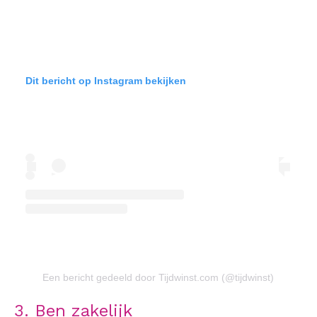
Dit bericht op Instagram bekijken
Een bericht gedeeld door Tijdwinst.com (@tijdwinst)
3. Ben zakelijk