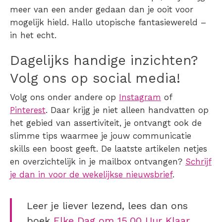
meer van een ander gedaan dan je ooit voor
mogelijk hield. Hallo utopische fantasiewereld –
in het echt.
Dagelijks handige inzichten?
Volg ons op social media!
Volg ons onder andere op
Instagram
of
Pinterest
. Daar krijg je niet alleen handvatten op
het gebied van assertiviteit, je ontvangt ook de
slimme tips waarmee je jouw communicatie
skills een boost geeft. De laatste artikelen netjes
en overzichtelijk in je mailbox ontvangen?
Schrijf
je dan in voor de wekelijkse nieuwsbrief
.
Leer je liever lezend, lees dan ons
boek
Elke Dag om 15.00 Uur Klaar
.