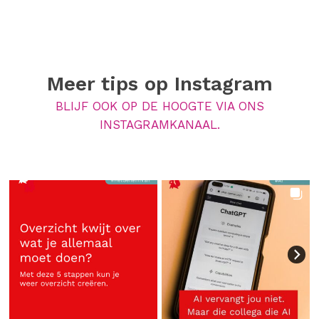
Meer tips op
Instagram
BLIJF OOK OP DE HOOGTE VIA ONS
INSTAGRAMKANAAL.