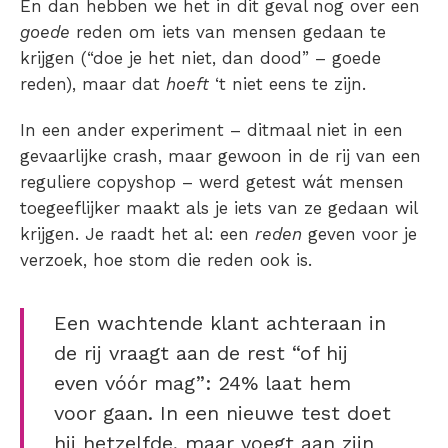
En dan hebben we het in dit geval nog over een
goede
reden om iets van mensen gedaan te
krijgen (“doe je het niet, dan dood” – goede
reden), maar dat
hoeft
‘t niet eens te zijn.
In een ander experiment – ditmaal niet in een
gevaarlijke crash, maar gewoon in de rij van een
reguliere copyshop – werd getest wát mensen
toegeeflijker maakt als je iets van ze gedaan wil
krijgen. Je raadt het al: een
reden
geven voor je
verzoek, hoe stom die reden ook is.
Een wachtende klant achteraan in
de rij vraagt aan de rest “of hij
even vóór mag”: 24% laat hem
voor gaan. In een nieuwe test doet
hij hetzelfde, maar voegt aan zijn