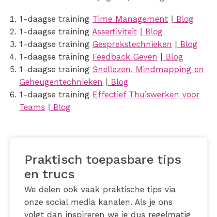
1-daagse training
Time Management
|
Blog
1-daagse training
Assertiviteit
|
Blog
1-daagse training
Gesprekstechnieken
|
Blog
1-daagse training
Feedback Geven
|
Blog
1-daagse training
Snellezen, Mindmapping en
Geheugentechnieken
|
Blog
1-daagse training
Effectief Thuiswerken voor
Teams
|
Blog
Praktisch toepasbare tips
en trucs
We delen ook vaak praktische tips via
onze social media kanalen. Als je ons
volgt dan inspireren we je dus regelmatig