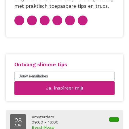
met praktisch toepasbare tips en trucs.
Ontvang slimme tips
Amsterdam
28
09:00 - 16:00
AUG
Beschikbaar