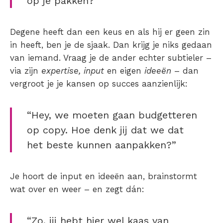
op je pakken?”
Degene heeft dan een keus en als hij er geen zin
in heeft, ben je de sjaak. Dan krijg je niks gedaan
van iemand. Vraag je de ander echter subtieler –
via zijn
expertise, input
en eigen
ideeën
– dan
vergroot je je kansen op succes aanzienlijk:
“Hey, we moeten gaan budgetteren
op copy. Hoe denk jij dat we dat
het beste kunnen aanpakken?”
Je hoort de input en ideeën aan, brainstormt
wat over en weer – en zegt dán:
“Zo, jij hebt hier wel kaas van