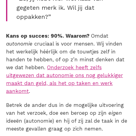
gegeten merk ik. Wil jij dat
oppakken?”
Kans op succes: 90%. Waarom?
Omdat
autonomie
cruciaal is voor mensen. Wij vinden
het werkelijk héérlijk om de touwtjes zelf in
handen te hebben, of op z’n minst denken dat
we dat hebben.
Onderzoek heeft zelfs
uitgewezen dat autonomie ons nog gelukkiger
maakt dan geld, als het op taken en werk
aankomt
.
Betrek de ander dus in de mogelijke uitvoering
van het verzoek, doe een beroep op zijn
eigen
ideeën (autonomie) en hij of zij zal de taak in de
meeste gevallen graag op zich nemen.