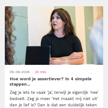
omdat je iemand niet wilt teleurstellen. Leer
[…]
06-08-2026
20 min.
Hoe word je assertiever? In 4 simpele
stappen...
Zeg je iets te vaak ‘ja’, terwijl je eigenlijk ‘nee’
bedoelt. Zeg je meer ‘Het maakt mij niet uit’
dan je lief is? Dan is dat een duidelijk teken