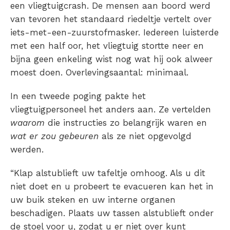
een vliegtuigcrash. De mensen aan boord werd
van tevoren het standaard riedeltje vertelt over
iets-met-een-zuurstofmasker. Iedereen luisterde
met een half oor, het vliegtuig stortte neer en
bijna geen enkeling wist nog wat hij ook alweer
moest doen. Overlevingsaantal: minimaal.
In een tweede poging pakte het
vliegtuigpersoneel het anders aan. Ze vertelden
waarom
die instructies zo belangrijk waren en
wat er zou gebeuren
als ze niet opgevolgd
werden.
“Klap alstublieft uw tafeltje omhoog. Als u dit
niet doet en u probeert te evacueren kan het in
uw buik steken en uw interne organen
beschadigen. Plaats uw tassen alstublieft onder
de stoel voor u, zodat u er niet over kunt