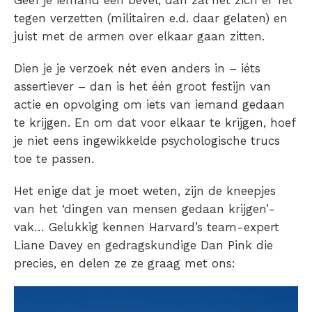
Geef je iemand een bevel, dan zal het zich er fel
tegen verzetten (militairen e.d. daar gelaten) en
juist met de armen over elkaar gaan zitten.
Dien je je verzoek nét even anders in – iéts
assertiever – dan is het één groot festijn van
actie en opvolging om iets van iemand gedaan
te krijgen. En om dat voor elkaar te krijgen, hoef
je niet eens ingewikkelde psychologische trucs
toe te passen.
Het enige dat je moet weten, zijn de kneepjes
van het ‘dingen van mensen gedaan krijgen’-
vak… Gelukkig kennen Harvard’s team-expert
Liane Davey en gedragskundige Dan Pink die
precies, en delen ze ze graag met ons: