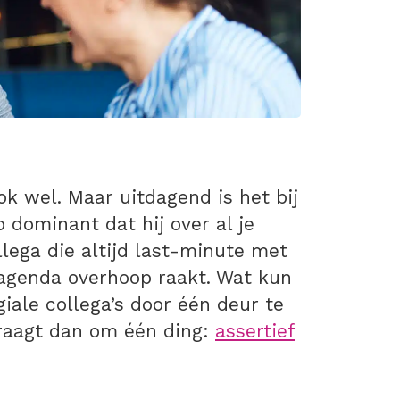
k wel. Maar uitdagend is het bij
o dominant dat hij over al je
lega die altijd last-minute met
agenda overhoop raakt. Wat kun
giale collega’s door één deur te
raagt dan om één ding:
assertief