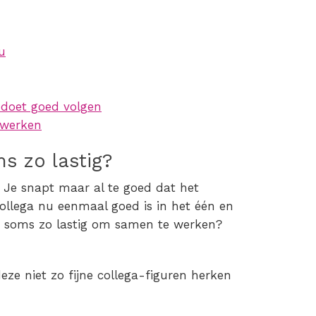
u
doet goed volgen
nwerken
 zo lastig?
. Je snapt maar al te goed dat het
ollega nu eenmaal goed is in het één en
n soms zo lastig om samen te werken?
ze niet zo fijne collega-figuren herken