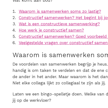
Wat komt aan bod?
Waarom is samenwerken soms zo lastig?
Constructief samenwerken? Het begint bij jo
Wat is een constructieve samenwerking?
Hoe werk je constructief samen?
Constructief samenwerken? Goed voorbeeld 
Veelgestelde vragen over constructief same
Waarom is samenwerken soms
De
voordelen van samenwerken
begrijp je heus
handig is om taken te verdelen en dat de ene c
de ander in het ander. Maar waarom is het da
Niet elke collega lijkt zo collegiaal te zijn als jij.
Laten we een bingo-spelletje doen. Welke van de
jij op de werkvloer?