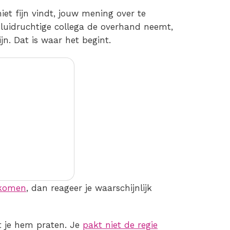
niet fijn vindt, jouw mening over te
 luidruchtige collega de overhand neemt,
ijn. Dat is waar het begint.
 komen
, dan reageer je waarschijnlijk
at je hem praten. Je
pakt niet de regie