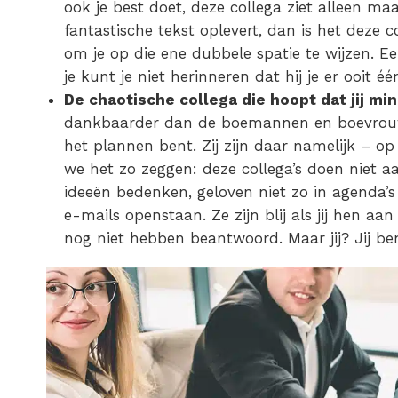
ook je best doet, deze collega ziet alleen maa
fantastische tekst oplevert, dan is het deze 
om je op die ene dubbele spatie te wijzen. E
je kunt je niet herinneren dat hij je er ooit é
De chaotische collega die hoopt dat jij mi
dankbaarder dan de boemannen en boevrouwen
het plannen bent. Zij zijn daar namelijk – o
we het zo zeggen: deze collega’s doen niet a
ideeën bedenken, geloven niet zo in agenda
e-mails openstaan. Ze zijn blij als jij hen a
nog niet hebben beantwoord. Maar jij? Jij be