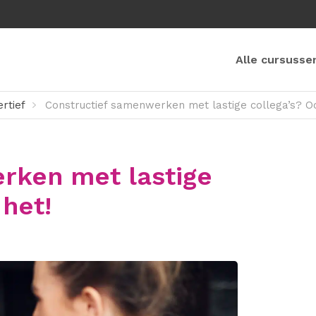
Alle cursusse
rtief
Constructief samenwerken met lastige collega’s? Ook
rken met lastige
 het!