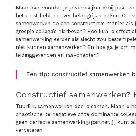
Maar oké, voordat je je verrekijker erbij pakt 
het eerst hebben over belangrijker zaken.
Cons
samenwerken op een
constructieve manier
als 
groepje collega’s hierboven? Hoe kun je
effecti
samenwerking eerder als slecht
zou bestempel
niet kunnen samenwerken
? En hoe ga je om m
leidinggevenden en ras-chaoten?
Eén tip: constructief samenwerken beg
Constructief samenwerken
? 
Tuurlijk, samenwerken doe je samen. Maar je he
chaotische, te negatieve of te dominante collega 
geen perfecte samenwerkingspartner, jij kunt al
verbeteren.