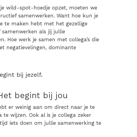
en je wild-spot-hoedje opzet, moeten we
tructief samenwerken
. Want hoe kun je
je te maken hebt met het gezellige
ef samenwerken
als jij jullie
en.
Hoe werk je samen
met
collega’s die
et negatievelingen, dominante
int bij jezelf.
Het begint bij jou
bt er weinig aan om direct naar je te
te wijzen. Ook al is je collega zeker
tijd iets doen om jullie samenwerking te