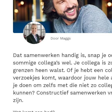
Door Maggs
Dat samenwerken handig is, snap je oo
sommige collega’s wel. Je collega is z
grenzen heen walst. Of je hebt een col
verzoekjes komt, waardoor jouw hele 
je doen om zelfs met díe niet zo colle
kunnen? Constructief samenwerken v
zijn.