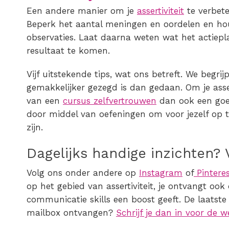
Een andere manier om je
assertiviteit
te verbete
Beperk het aantal meningen en oordelen en hou 
observaties. Laat daarna weten wat het actiep
resultaat te komen.
Vijf uitstekende tips, wat ons betreft. We begr
gemakkelijker gezegd is dan gedaan. Om je assert
van een
cursus zelfvertrouwen
dan ook een goed
door middel van oefeningen om voor jezelf op 
zijn.
Dagelijks handige inzichten? 
Volg ons onder andere op
Instagram
of
Pintere
op het gebied van assertiviteit, je ontvangt oo
communicatie skills een boost geeft. De laatste a
mailbox ontvangen?
Schrijf je dan in voor de w