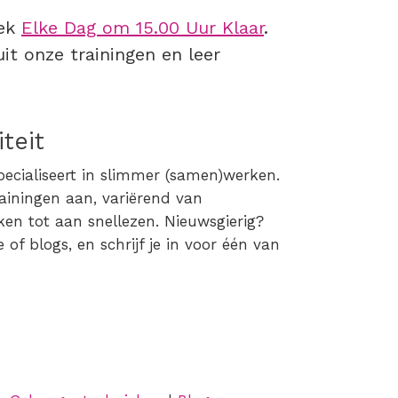
oek
Elke Dag om 15.00 Uur Klaar
.
it onze trainingen en leer
iteit
pecialiseert in slimmer (samen)werken.
rainingen aan, variërend van
ken tot aan snellezen. Nieuwsgierig?
of blogs, en schrijf je in voor één van