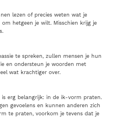
nen lezen of precies weten wat je
om hetgeen je wilt. Misschien krijg je
s.
assie te spreken, zullen mensen je hun
ie en ondersteun je woorden met
eel wat krachtiger over.
is erg belangrijk: in de ik-vorm praten.
eigen gevoelens en kunnen anderen zich
orm te praten, voorkom je tevens dat je