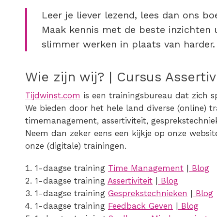
Leer je liever lezend, lees dan ons b
Maak kennis met de beste inzichten u
slimmer werken in plaats van harder.
Wie zijn wij? | Cursus Assertiv
Tijdwinst.com
is een trainingsbureau dat zich s
We bieden door het hele land diverse (online) t
timemanagement, assertiviteit, gesprekstechnie
Neem dan zeker eens een kijkje op onze website 
onze (digitale) trainingen.
1-daagse training
Time Management
|
Blog
1-daagse training
Assertiviteit
|
Blog
1-daagse training
Gesprekstechnieken
|
Blog
1-daagse training
Feedback Geven
|
Blog