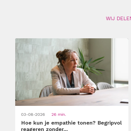
WIJ DELE
03-08-2026
26 min.
Hoe kun je empathie tonen? Begripvol
reageren zonder...