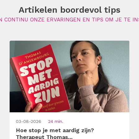
Artikelen boordevol tips
N CONTINU ONZE ERVARINGEN EN TIPS OM JE TE IN
03-08-2026
24 min.
Hoe stop je met aardig zijn?
Therapeut Thomas...