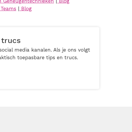
n Geheugentechnieken
|
Blog
r Teams
|
Blog
 trucs
ocial media kanalen. Als je ons volgt
ktisch toepasbare tips en trucs.