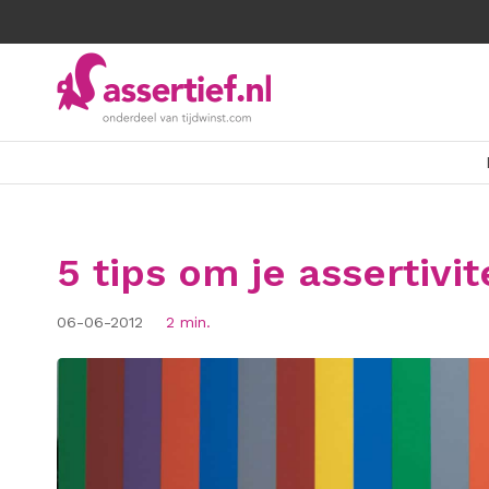
5 tips om je assertivit
06-06-2012
2 min.