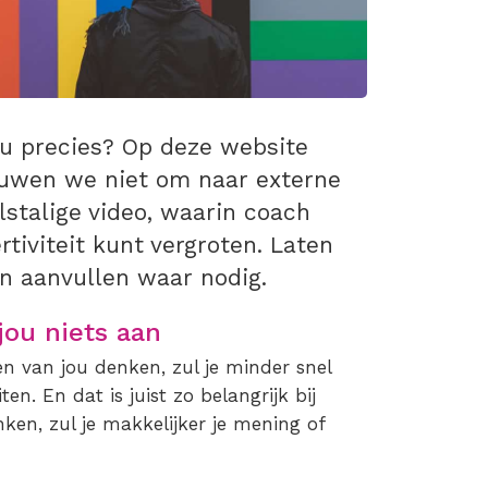
u precies? Op deze website
chuwen we niet om naar externe
lstalige video, waarin coach
rtiviteit kunt vergroten. Laten
 en aanvullen waar nodig.
jou niets aan
en van jou denken, zul je minder snel
n. En dat is juist zo belangrijk bij
nken, zul je makkelijker je mening of