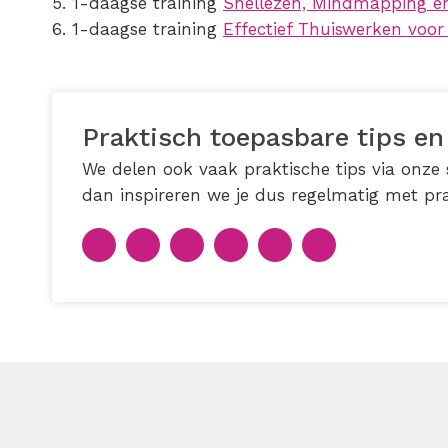
1-daagse training
Snellezen, Mindmapping e
1-daagse training
Effectief Thuiswerken voo
Praktisch toepasbare tips en
We delen ook vaak praktische tips via onze s
dan inspireren we je dus regelmatig met pra