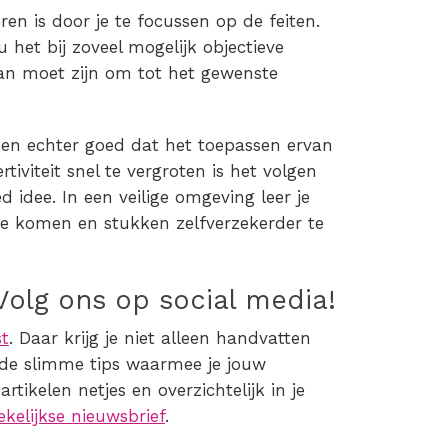
ren is door je te focussen op de feiten.
het bij zoveel mogelijk objectieve
lan moet zijn om tot het gewenste
ijpen echter goed dat het toepassen ervan
iviteit snel te vergroten is het volgen
 idee. In een veilige omgeving leer je
te komen en stukken zelfverzekerder te
Volg ons op social media!
st
. Daar krijg je niet alleen handvatten
k de slimme tips waarmee je jouw
rtikelen netjes en overzichtelijk in je
ekelijkse nieuwsbrief
.