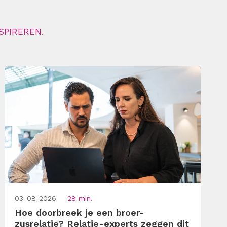
SPIREREN.
03-08-2026
28 min.
Hoe doorbreek je een broer-
zusrelatie? Relatie-experts zeggen dit