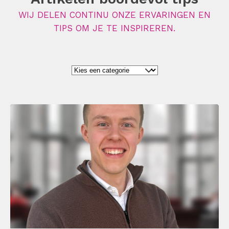
WIJ DELEN CONTINU ONZE ERVARINGEN EN
TIPS OM JE TE INSPIREREN.