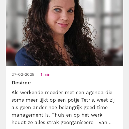
27-02-2025
1 min.
Desiree
Als werkende moeder met een agenda die
soms meer lijkt op een potje Tetris, weet zij
als geen ander hoe belangrijk goed time-
management is. Thuis en op het werk
houdt ze alles strak georganiseerd—van