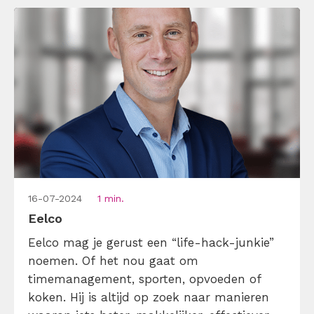
tekstschrijver […]
16-07-2024
1 min.
Eelco
Eelco mag je gerust een “life-hack-junkie”
noemen. Of het nou gaat om
timemanagement, sporten, opvoeden of
koken. Hij is altijd op zoek naar manieren