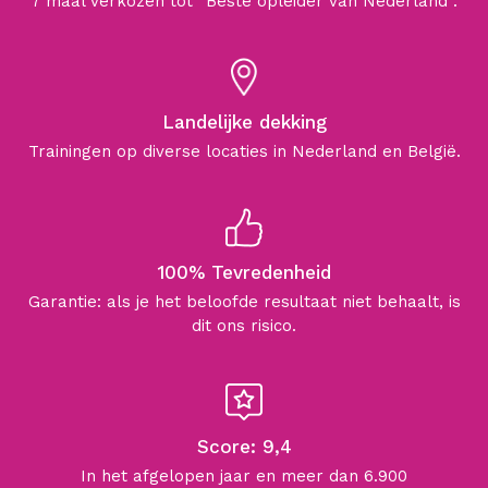
7 maal verkozen tot “Beste opleider van Nederland”.
Landelijke dekking
Trainingen op diverse locaties in Nederland en België.
100% Tevredenheid
Garantie: als je het beloofde resultaat niet behaalt, is
dit ons risico.
Score: 9,4
In het afgelopen jaar en meer dan 6.900