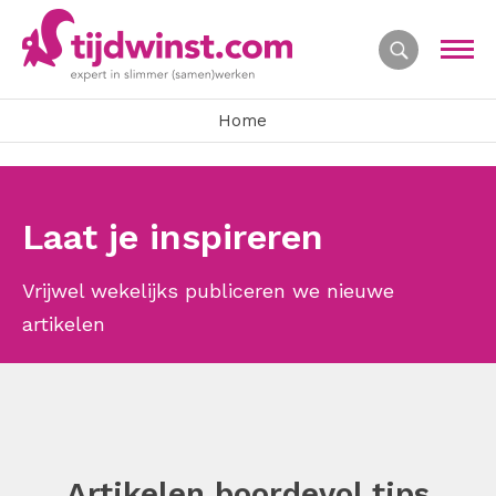
Home
Laat je inspireren
Vrijwel wekelijks publiceren we nieuwe
artikelen
Artikelen boordevol tips