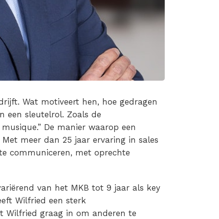
 drijft. Wat motiveert hen, hoe gedragen
 een sleutelrol. Zoals de
 la musique.” De manier waarop een
Met meer dan 25 jaar ervaring in sales
ef te communiceren, met oprechte
riërend van het MKB tot 9 jaar als key
ft Wilfried een sterk
t Wilfried graag in om anderen te