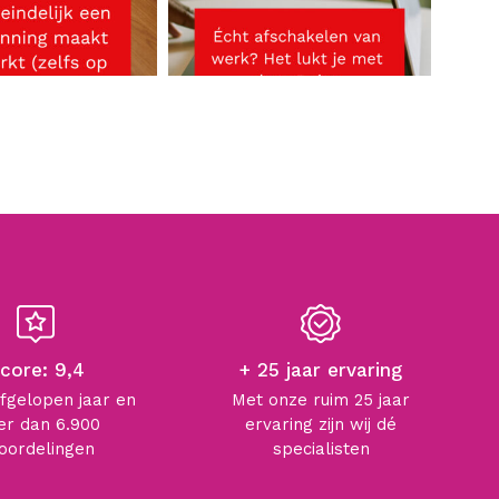
core: 9,4
+ 25 jaar ervaring
afgelopen jaar en
Met onze ruim 25 jaar
r dan 6.900
ervaring zijn wij dé
oordelingen
specialisten