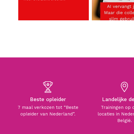
Beste opleider
Landelijke d
7 maal verkozen tot “Beste
Trainingen op 
opleider van Nederland”.
locaties in Nede
België.