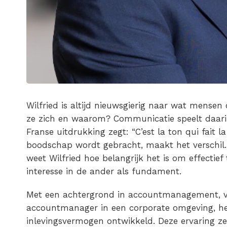
Wilfried is altijd nieuwsgierig naar wat mensen
ze zich en waarom? Communicatie speelt daarin
Franse uitdrukking zegt: “C’est la ton qui fait
boodschap wordt gebracht, maakt het verschil. 
weet Wilfried hoe belangrijk het is om effecti
interesse in de ander als fundament.
Met een achtergrond in accountmanagement, va
accountmanager in een corporate omgeving, hee
inlevingsvermogen ontwikkeld. Deze ervaring ze