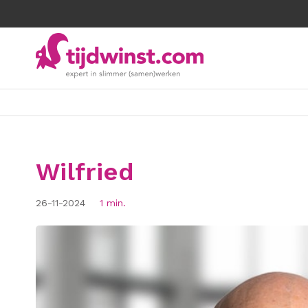
Wilfried
26-11-2024
1 min.