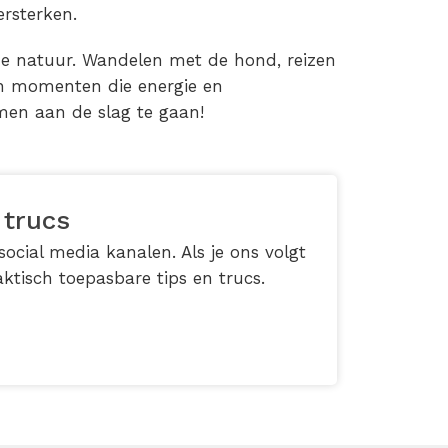
rsterken.
 de natuur. Wandelen met de hond, reizen
n momenten die energie en
amen aan de slag te gaan!
 trucs
ocial media kanalen. Als je ons volgt
ktisch toepasbare tips en trucs.