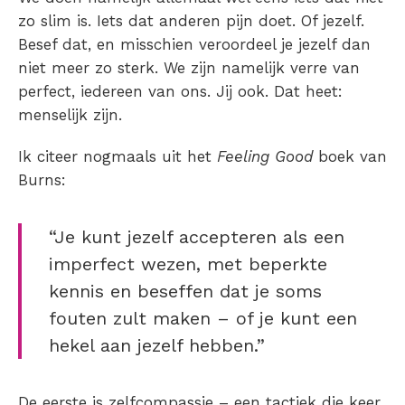
zo slim is. Iets dat anderen pijn doet. Of jezelf.
Besef dat, en misschien veroordeel je jezelf dan
niet meer zo sterk. We zijn namelijk verre van
perfect, iedereen van ons. Jij ook. Dat heet:
menselijk zijn.
Ik citeer nogmaals uit het
Feeling Good
boek van
Burns:
“Je kunt jezelf accepteren als een
imperfect wezen, met beperkte
kennis en beseffen dat je soms
fouten zult maken – of je kunt een
hekel aan jezelf hebben.”
De eerste is zelfcompassie – een tactiek die keer