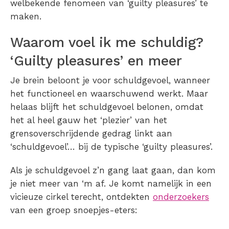
welbekende fenomeen van ‘guilty pleasures’ te
maken.
Waarom voel ik me schuldig?
‘Guilty pleasures’ en meer
Je brein beloont je voor schuldgevoel, wanneer
het functioneel en waarschuwend werkt. Maar
helaas blijft het schuldgevoel belonen, omdat
het al heel gauw het ‘plezier’ van het
grensoverschrijdende gedrag linkt aan
‘schuldgevoel’… bij de typische ‘guilty pleasures’.
Als je schuldgevoel z’n gang laat gaan, dan kom
je niet meer van ‘m af. Je komt namelijk in een
vicieuze cirkel terecht, ontdekten
onderzoekers
van een groep snoepjes-eters: