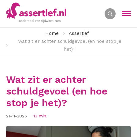
Home
Assertief
Wat zit er achter schuldgevoel (en hoe stop je
het)?
Wat zit er achter
schuldgevoel (en hoe
stop je het)?
21-11-2025
13 min.