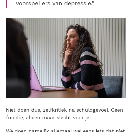
voorspellers van depressie.”
Niet doen dus, zelfkritiek na schuldgevoel. Geen
functie, alleen maar slecht voor je.
We doen namelijk allemaal wel eens iets dat niet