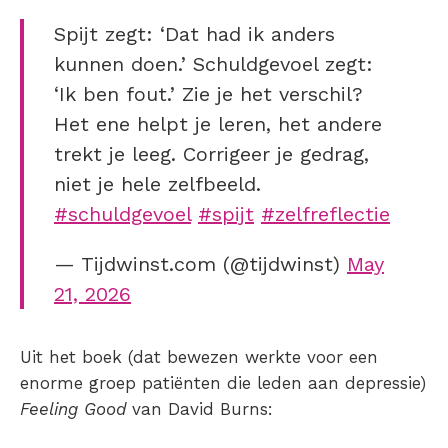
Spijt zegt: ‘Dat had ik anders
kunnen doen.’ Schuldgevoel zegt:
‘Ik ben fout.’ Zie je het verschil?
Het ene helpt je leren, het andere
trekt je leeg. Corrigeer je gedrag,
niet je hele zelfbeeld.
#schuldgevoel
#spijt
#zelfreflectie
— Tijdwinst.com (@tijdwinst)
May
21, 2026
Uit het boek (dat bewezen werkte voor een
enorme groep patiënten die leden aan depressie)
Feeling Good
van David Burns: