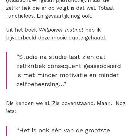
(waarschuwingslampjesfunctie), maar de
zelfkritiek die er op volgt is dat wel. Totaal
functieloos. En gevaarlijk nog ook.
Uit het boek
Willpower Instinct
heb ik
bijvoorbeeld deze mooie quote gehaald:
“Studie na studie laat zien dat
zelfkritiek consequent geassocieerd
is met minder motivatie en minder
zelfbeheersing…”
Die kenden we al. Zie bovenstaand. Maar… Nog
iets:
“Het is ook één van de grootste