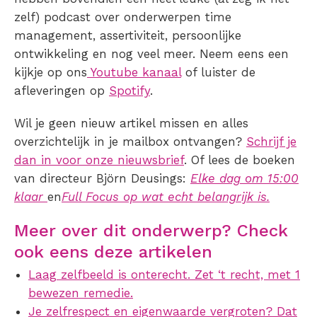
zelf) podcast over onderwerpen time
management, assertiviteit, persoonlijke
ontwikkeling en nog veel meer. Neem eens een
kijkje op ons
Youtube kanaal
of luister de
afleveringen op
Spotify
.
Wil je geen nieuw artikel missen en alles
overzichtelijk in je mailbox ontvangen?
Schrijf je
dan in voor onze nieuwsbrief
. Of lees de boeken
van directeur Björn Deusings:
Elke dag om 15:00
klaar
en
Full Focus op wat echt belangrijk is.
Meer over dit onderwerp? Check
ook eens deze artikelen
Laag zelfbeeld is onterecht. Zet ‘t recht, met 1
bewezen remedie.
Je zelfrespect en eigenwaarde vergroten? Dat