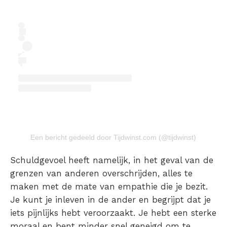
Een bericht gedeeld door Tijdwinst.com (@tijdwinst)
Schuldgevoel heeft namelijk, in het geval van de
grenzen van anderen overschrijden, alles te
maken met de mate van empathie die je bezit.
Je kunt je inleven in de ander en begrijpt dat je
iets pijnlijks hebt veroorzaakt. Je hebt een sterke
moraal en bent minder snel geneigd om te