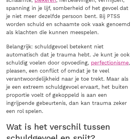
schaamte,
piekeren
, herbelevingen, vermijden,
spanning in je lijf, somberheid of het gevoel dat
je niet meer dezelfde persoon bent. Bij PTSS
worden schuld en schaamte ook vaak genoemd
als klachten die kunnen meespelen.
Belangrijk: schuldgevoel betekent niet
automatisch dat je trauma hebt. Je kunt je ook
schuldig voelen door opvoeding,
perfectionisme
,
pleasen, een conflict of omdat je te veel
verantwoordelijkheid naar je toe trekt. Maar als
je een extreem schuldgevoel ervaart, het buiten
proportie voelt of gekoppeld is aan een
ingrijpende gebeurtenis, dan kan trauma zeker
een rol spelen.
Wat is het verschil tussen
schuldgevoel en spijt?