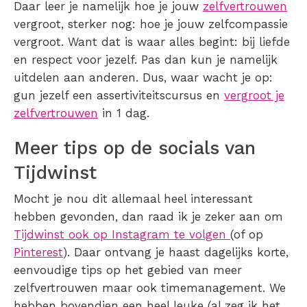
Daar leer je namelijk hoe je jouw
zelfvertrouwen
vergroot, sterker nog: hoe je jouw zelfcompassie
vergroot. Want dat is waar alles begint: bij liefde
en respect voor jezelf. Pas dan kun je namelijk
uitdelen aan anderen. Dus, waar wacht je op:
gun jezelf een assertiviteitscursus en
vergroot je
zelfvertrouwen
in 1 dag.
Meer tips op de socials van
Tijdwinst
Mocht je nou dit allemaal heel interessant
hebben gevonden, dan raad ik je zeker aan om
Tijdwinst ook op Instagram te volgen
(of op
Pinterest
). Daar ontvang je haast dagelijks korte,
eenvoudige tips op het gebied van meer
zelfvertrouwen maar ook timemanagement. We
hebben bovendien een heel leuke (al zeg ik het