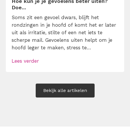
Hoe kun je je gevoelens beter uiten?
Doe...
Soms zit een gevoel dwars, blijft het
rondzingen in je hoofd of komt het er later
uit als irritatie, stilte of een net iets te
scherpe mail. Gevoelens uiten helpt om je
hoofd leger te maken, stress te
verminderen en eerlijker te communiceren.
Lees verder
Maar hoe doe je dat zonder drama, verwijt
of ongemakkelijke biecht? Leer in 10
stappen je gevoelens […]
Bekijk alle artikelen