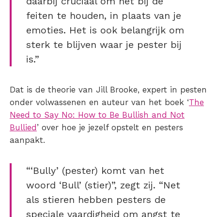
daarbij cruciaal om het bij de
feiten te houden, in plaats van je
emoties. Het is ook belangrijk om
sterk te blijven waar je pester bij
is.”
Dat is de theorie van Jill Brooke, expert in pesten
onder volwassenen en auteur van het boek ‘
The
Need to Say No: How to Be Bullish and Not
Bullied
’ over hoe je jezelf opstelt en pesters
aanpakt.
“‘Bully’ (pester) komt van het
woord ‘Bull’ (stier)”, zegt zij. “Net
als stieren hebben pesters de
speciale vaardigheid om angst te