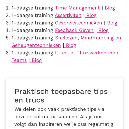
1-daagse training
Time Management
|
Blog
1-daagse training
Assertiviteit
|
Blog
1-daagse training
Gesprekstechnieken
|
Blog
1-daagse training
Feedback Geven
|
Blog
1-daagse training
Snellezen, Mindmapping en
Geheugentechnieken
|
Blog
1-daagse training
Effectief Thuiswerken voor
Teams
|
Blog
Praktisch toepasbare tips
en trucs
We delen ook vaak praktische tips via
onze social media kanalen. Als je ons
volgt dan inspireren we je dus regelmatig