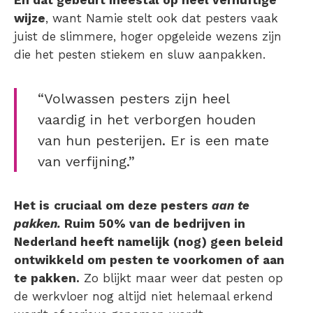
En dat gebeurt meestal op heel vernuftige
wijze
, want Namie stelt ook dat pesters vaak
juist de slimmere, hoger opgeleide wezens zijn
die het pesten stiekem en sluw aanpakken.
“Volwassen pesters zijn heel
vaardig in het verborgen houden
van hun pesterijen. Er is een mate
van verfijning.”
Het is
cruciaal om deze pesters
aan te
pakken.
Ruim 50% van de bedrijven in
Nederland heeft namelijk (nog) geen beleid
ontwikkeld om pesten te voorkomen of aan
te pakken.
Zo blijkt maar weer dat pesten op
de werkvloer nog altijd niet helemaal erkend