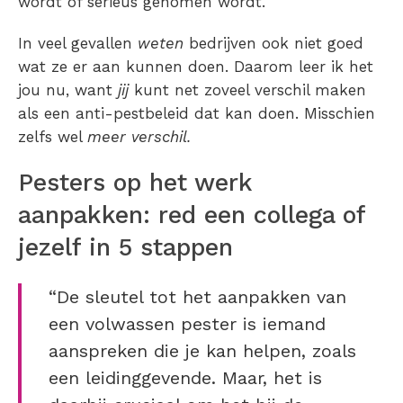
wordt of serieus genomen wordt.
In veel gevallen
weten
bedrijven ook niet goed
wat ze er aan kunnen doen. Daarom leer ik het
jou nu, want
jij
kunt net zoveel verschil maken
als een anti-pestbeleid dat kan doen. Misschien
zelfs wel
meer verschil.
Pesters op het werk
aanpakken: red een collega of
jezelf in 5 stappen
“De sleutel tot het aanpakken van
een volwassen pester is iemand
aanspreken die je kan helpen, zoals
een leidinggevende. Maar, het is