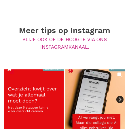
Meer tips op
Instagram
BLIJF OOK OP DE HOOGTE VIA ONS
INSTAGRAMKANAAL.