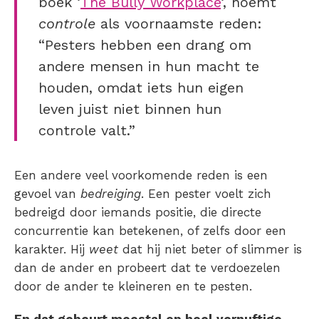
boek ‘
The Bully Workplace
‘, noemt
controle
als voornaamste reden:
“Pesters hebben een drang om
andere mensen in hun macht te
houden, omdat iets hun eigen
leven juist niet binnen hun
controle valt.”
Een andere veel voorkomende reden is een
gevoel van
bedreiging
. Een pester voelt zich
bedreigd door iemands positie, die directe
concurrentie kan betekenen, of zelfs door een
karakter. Hij
weet
dat hij niet beter of slimmer is
dan de ander en probeert dat te verdoezelen
door de ander te kleineren en te pesten.