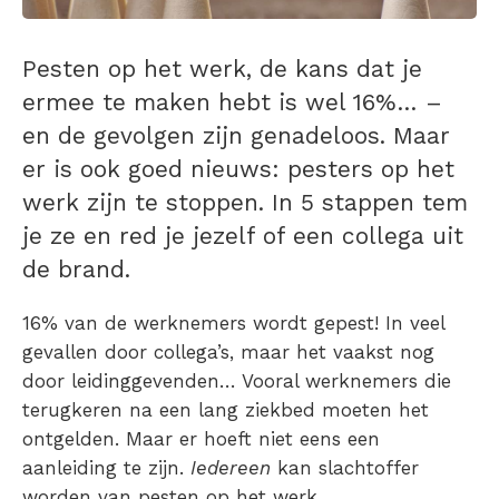
Pesten op het werk, de kans dat je
ermee te maken hebt is wel 16%… –
en de gevolgen zijn genadeloos. Maar
er is ook goed nieuws: pesters op het
werk zijn te stoppen. In 5 stappen tem
je ze en red je jezelf of een collega uit
de brand.
16% van de werknemers wordt gepest! In veel
gevallen door collega’s, maar het vaakst nog
door leidinggevenden… Vooral werknemers die
terugkeren na een lang ziekbed moeten het
ontgelden. Maar er hoeft niet eens een
aanleiding te zijn.
Iedereen
kan slachtoffer
worden van pesten op het werk.