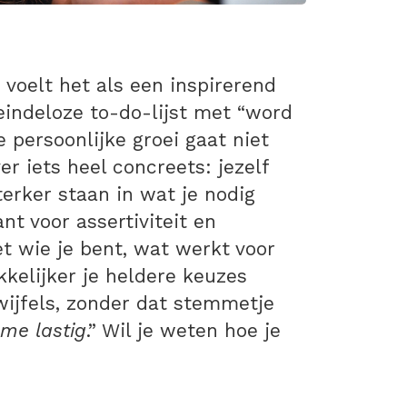
 voelt het als een inspirerend
eindeloze to-do-lijst met “word
persoonlijke groei gaat niet
er iets heel concreets: jezelf
erker staan in wat je nodig
nt voor assertiviteit en
t wie je bent, wat werkt voor
kkelijker je heldere keuzes
wijfels, zonder dat stemmetje
 me lastig
.” Wil je weten hoe je