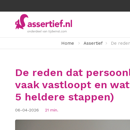
Home
Assertief
De reden
De reden dat persoonl
vaak vastloopt en wat
5 heldere stappen)
06-04-2026
21 min.