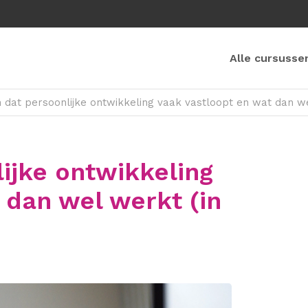
Alle cursusse
 dat persoonlijke ontwikkeling vaak vastloopt en wat dan we
ijke ontwikkeling
 dan wel werkt (in