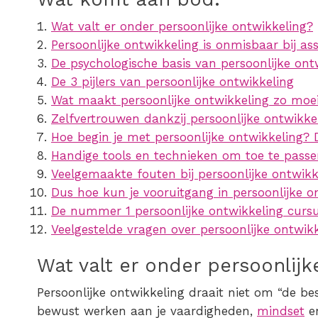
Wat valt er onder persoonlijke ontwikkeling?
Persoonlijke ontwikkeling is onmisbaar bij ass
De psychologische basis van persoonlijke ont
De 3 pijlers van persoonlijke ontwikkeling
Wat maakt persoonlijke ontwikkeling zo moei
Zelfvertrouwen dankzij persoonlijke ontwikkel
Hoe begin je met persoonlijke ontwikkeling?
Handige tools en technieken om toe te pass
Veelgemaakte fouten bij persoonlijke ontwikk
Dus hoe kun je vooruitgang in persoonlijke 
De nummer 1 persoonlijke ontwikkeling curs
Veelgestelde vragen over persoonlijke ontwik
Wat valt er onder persoonlijk
Persoonlijke ontwikkeling draait niet om “de be
bewust werken aan je vaardigheden,
mindset
en