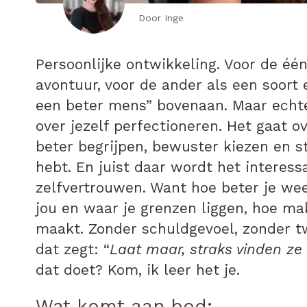
Door Inge
Persoonlijke ontwikkeling. Voor de één
avontuur, voor de ander als een soort 
een beter mens” bovenaan. Maar echte 
over jezelf perfectioneren. Het gaat ov
beter begrijpen, bewuster kiezen en st
hebt. En juist daar wordt het interessa
zelfvertrouwen. Want hoe beter je wee
jou en waar je grenzen liggen, hoe ma
maakt. Zonder schuldgevoel, zonder t
dat zegt: “
Laat maar, straks vinden ze
dat doet? Kom, ik leer het je.
Wat komt aan bod: