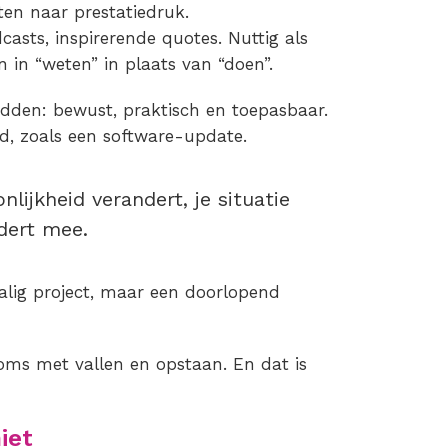
ten naar prestatiedruk.
casts, inspirerende quotes. Nuttig als
n in “weten” in plaats van “doen”.
idden: bewust, praktisch en toepasbaar.
d, zoals een software-update.
nlijkheid verandert, je situatie
dert mee.
alig project, maar een doorlopend
soms met vallen en opstaan. En dat is
iet