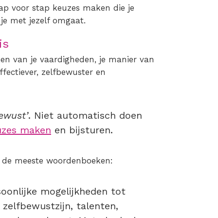
tap voor stap keuzes maken die je
 je met jezelf omgaat.
is
ken van je vaardigheden, je manier van
ffectiever, zelfbewuster en
ewust’
. Niet automatisch doen
uzes maken
en bijsturen.
s de meeste woordenboeken:
oonlijke mogelijkheden tot
zelfbewustzijn, talenten,