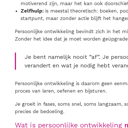
motiverend zijn, maar het kan ook doorschie
Zelfhulp:
is meestal theoretisch: boeken, pod
startpunt, maar zonder actie blijft het hange
Persoonlijke ontwikkeling bevindt zich in het m
Zonder het idee dat je moet worden geüpgrade
Je bent namelijk nooit “af”. Je persoo
verandert en wat je nodig hebt veran
Persoonlijke ontwikkeling is daarom geen eenm
proces van leren, oefenen en bijsturen.
Je groeit in fases, soms snel, soms langzaam, 
precies de bedoeling.
Wat is persoonlijke ontwikkeling
n