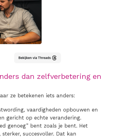
anders dan zelfverbetering en
ar ze betekenen iets anders:
stwording, vaardigheden opbouwen en
en gericht op echte verandering.
goed genoeg” bent zoals je bent. Het
 sterker, succesvoller. Dat kan