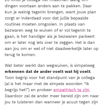
dingen voortaan anders aan te pakken. Daar
kun je weinig tegenin brengen, want jouw plan
zorgt er inderdaad voor dat jullie bepaalde
routines moeten omgooien. In plaats van
bezwaren weg te wuiven of er vol tegenin te
gaan, is het handiger als je bezwaren parkeert
om er later nog iets over te zeggen. Het is dan
aan jou om er wel of niet daadwerkelijk later op
terug te komen.
Wat beter werkt dan wegwuiven, is simpelweg
erkennen dat de ander voelt wat hij voelt
.
Toon begrip voor het standpunt van je collega
(al is het maar met de simpele woorden “Ik
begrijp het!”) en probeer
empathisch te zijn
.
Daardoor zal de ander meer bereid zijn om naar
jou te luisteren dan wanneer je acuut tegen zijn