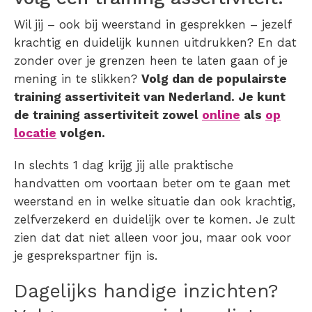
Wil jij – ook bij weerstand in gesprekken – jezelf
krachtig en duidelijk kunnen uitdrukken? En dat
zonder over je grenzen heen te laten gaan of je
mening in te slikken?
Volg dan de populairste
training assertiviteit van Nederland. Je kunt
de training assertiviteit zowel
online
als
op
locatie
volgen.
In slechts 1 dag krijg jij alle praktische
handvatten om voortaan beter om te gaan met
weerstand en in welke situatie dan ook krachtig,
zelfverzekerd en duidelijk over te komen. Je zult
zien dat dat niet alleen voor jou, maar ook voor
je gesprekspartner fijn is.
Dagelijks handige inzichten?