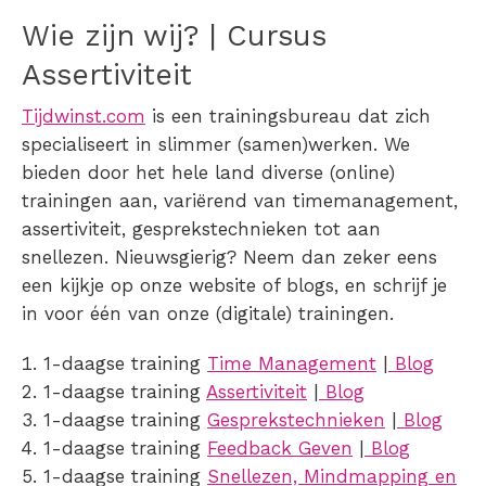
Wie zijn wij? | Cursus
Assertiviteit
Tijdwinst.com
is een trainingsbureau dat zich
specialiseert in slimmer (samen)werken. We
bieden door het hele land diverse (online)
trainingen aan, variërend van timemanagement,
assertiviteit, gesprekstechnieken tot aan
snellezen. Nieuwsgierig? Neem dan zeker eens
een kijkje op onze website of blogs, en schrijf je
in voor één van onze (digitale) trainingen.
1-daagse training
Time Management
|
Blog
1-daagse training
Assertiviteit
|
Blog
1-daagse training
Gesprekstechnieken
|
Blog
1-daagse training
Feedback Geven
|
Blog
1-daagse training
Snellezen, Mindmapping en