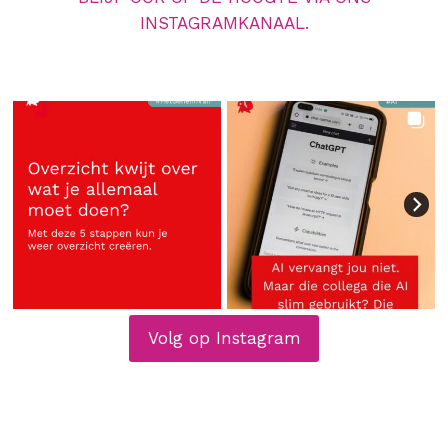
INSTAGRAMKANAAL.
Volg op Instagram