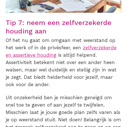
Tip 7: neem een zelfverzekerde
houding aan
Of het nu gaat om omgaan met weerstand op
het werk of in de privésfeer, een
zelfverzekerde
en assertieve houding
is altijd helpend.
Assertiviteit betekent niet over een ander heen
walsen, maar wel duidelijk en stellig zijn in wat
je zegt. Dat biedt helderheid voor jezelf, maar
ook voor de ander.
Uit onzekerheid ben je misschien geneigd om
snel toe te geven of aan jezelf te twijfelen.
Misschien laat je jouw goede plan zelfs varen als
je op weerstand stuit. Niet doen! Belangrijk is om
het gesprek zelfverzekerd aan te gaan en op een