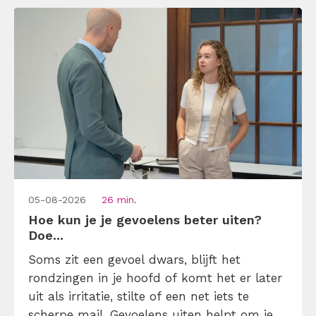
05-08-2026
26 min.
Hoe kun je je gevoelens beter uiten?
Doe...
Soms zit een gevoel dwars, blijft het
rondzingen in je hoofd of komt het er later
uit als irritatie, stilte of een net iets te
scherpe mail. Gevoelens uiten helpt om je