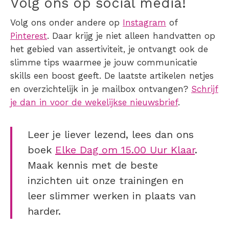
Volg ons op social media!
Volg ons onder andere op
Instagram
of
Pinterest
. Daar krijg je niet alleen handvatten op
het gebied van assertiviteit, je ontvangt ook de
slimme tips waarmee je jouw communicatie
skills een boost geeft. De laatste artikelen netjes
en overzichtelijk in je mailbox ontvangen?
Schrijf
je dan in voor de wekelijkse nieuwsbrief
.
Leer je liever lezend, lees dan ons
boek
Elke Dag om 15.00 Uur Klaar
.
Maak kennis met de beste
inzichten uit onze trainingen en
leer slimmer werken in plaats van
harder.