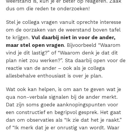
weerstand is, kun je er beter op reageren. Zaak
dus om die reden te onderzoeken!
Stel je collega vragen vanuit oprechte interesse
om de oorzaken van de weerstand boven tafel
te krijgen.
Vul daarbij niet in voor de ander,
maar stel open vragen
. Bijvoorbeeld “Waarom
vind je dit lastig?” of “Waarom denk je dat dit
plan niet zou werken?”. Sta daarbij open voor de
reactie van de ander – ook als je collega
allesbehalve enthousiast is over je plan.
Wat ook kan helpen, is om aan te geven wat je
qua non-verbale signalen bij de ander merkt.
Dat zijn soms goede aanknopingspunten voor
een constructief en begripvol gesprek. Het gaat
dan om observaties als “Ik zie dat het je raakt.”
of “Ik merk dat je er onrustig van wordt. Waar