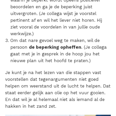
waarin je beperkt wordt opeens positiever
beoordelen en ga je de beperking juist
uitvergroten. (Je collega wijst je voorstel
pertinent af en wil het liever niet horen. Hij
ziet vooral de voordelen in van jullie oude
werkwijze.)
Om dat nare gevoel weg te maken, wil de
persoon
de beperking opheffen
. (Je collega
gaat met je in gesprek in de hoop jou het
nieuwe plan uit het hoofd te praten.)
Je kunt je na het lezen van die stappen vast
voorstellen dat tegenargumenten niet goed
helpen om weerstand uit de lucht te helpen. Dat
staat eerder gelijk aan olie op het vuur gooien.
En dat wil je al helemaal niet als iemand al de
hakken in het zand zet.