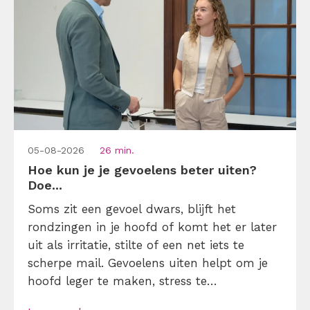
05-08-2026
26 min.
Hoe kun je je gevoelens beter uiten?
Doe...
Soms zit een gevoel dwars, blijft het
rondzingen in je hoofd of komt het er later
uit als irritatie, stilte of een net iets te
scherpe mail. Gevoelens uiten helpt om je
hoofd leger te maken, stress te
verminderen en eerlijker te communiceren.