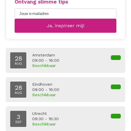
Ontvang slimme tips
Amsterdam
28
09:00 - 16:00
AUG
Beschikbaar
Eindhoven
28
09:00 - 16:00
AUG
Beschikbaar
Utrecht
3
09:30 - 16:30
SEP
Beschikbaar