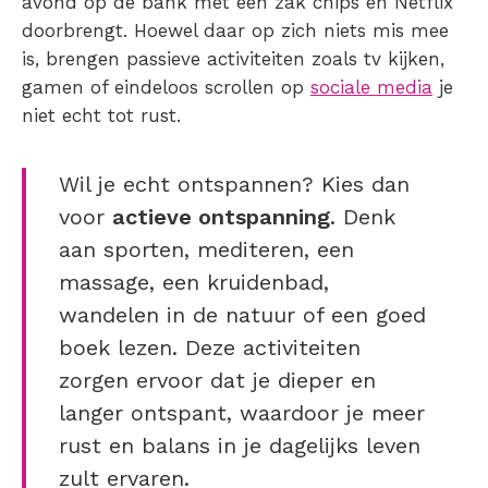
avond op de bank met een zak chips en Netflix
doorbrengt. Hoewel daar op zich niets mis mee
is, brengen passieve activiteiten zoals tv kijken,
gamen of eindeloos scrollen op
sociale media
je
niet echt tot rust.
Wil je echt ontspannen? Kies dan
voor
actieve ontspanning
. Denk
aan sporten, mediteren, een
massage, een kruidenbad,
wandelen in de natuur of een goed
boek lezen. Deze activiteiten
zorgen ervoor dat je dieper en
langer ontspant, waardoor je meer
rust en balans in je dagelijks leven
zult ervaren.