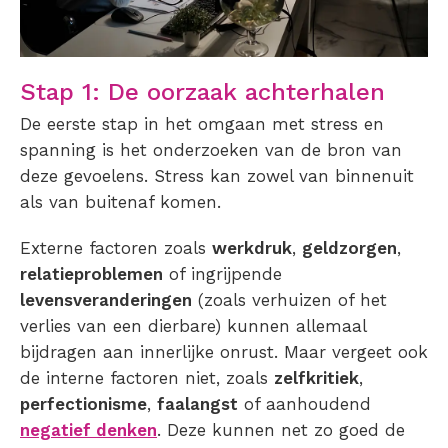
Stap 1: De oorzaak achterhalen
De eerste stap in het omgaan met stress en
spanning is het onderzoeken van de bron van
deze gevoelens. Stress kan zowel van binnenuit
als van buitenaf komen.
Externe factoren zoals
werkdruk
,
geldzorgen
,
relatieproblemen
of ingrijpende
levensveranderingen
(zoals verhuizen of het
verlies van een dierbare) kunnen allemaal
bijdragen aan innerlijke onrust. Maar vergeet ook
de interne factoren niet, zoals
zelfkritiek
,
perfectionisme
,
faalangst
of aanhoudend
negatief denken
. Deze kunnen net zo goed de