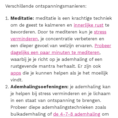
Verschillende ontspanningsmanieren:
Meditatie:
meditatie is een krachtige techniek
om de geest te kalmeren en
innerlijke rust
te
bevorderen. Door te mediteren kun je
stress
verminderen
, je concentratie verbeteren en
een dieper gevoel van welzijn ervaren.
Probeer
dagelijks een paar minuten te mediteren
,
waarbij je je richt op je ademhaling of een
rustgevende mantra herhaalt. Er zijn ook
apps
die je kunnen helpen als je het moeilijk
vindt.
Ademhalingsoefeningen:
je ademhaling kan
je helpen bij
stress verminderen
en je lichaam
in een staat van ontspanning te brengen.
Probeer diepe ademhalingstechnieken zoals
buikademhaling of
de 4-7-8 ademhaling
om