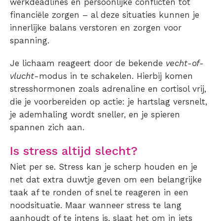
werkdeadlines en persoonlijke conflicten tot
financiële zorgen – al deze situaties kunnen je
innerlijke balans verstoren en zorgen voor
spanning.
Je lichaam reageert door de bekende
vecht-of-
vlucht
-modus in te schakelen. Hierbij komen
stresshormonen zoals adrenaline en cortisol vrij,
die je voorbereiden op actie: je hartslag versnelt,
je ademhaling wordt sneller, en je spieren
spannen zich aan.
Is stress altijd slecht?
Niet per se. Stress kan je scherp houden en je
net dat extra duwtje geven om een belangrijke
taak af te ronden of snel te reageren in een
noodsituatie. Maar wanneer stress te lang
aanhoudt of te intens is, slaat het om in iets