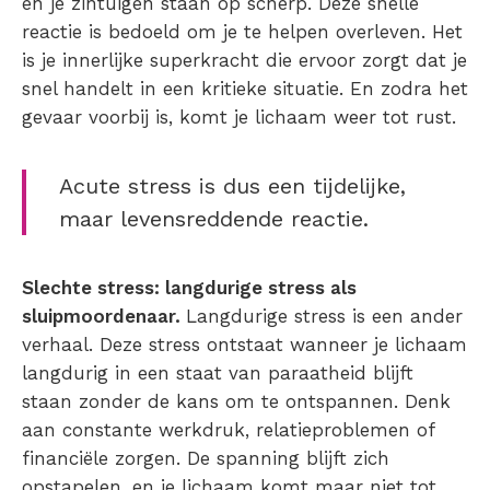
en je zintuigen staan op scherp. Deze snelle
reactie is bedoeld om je te helpen overleven. Het
is je innerlijke superkracht die ervoor zorgt dat je
snel handelt in een kritieke situatie. En zodra het
gevaar voorbij is, komt je lichaam weer tot rust.
Acute stress is dus een tijdelijke,
maar levensreddende reactie.
Slechte stress: langdurige stress als
sluipmoordenaar.
Langdurige stress is een ander
verhaal. Deze stress ontstaat wanneer je lichaam
langdurig in een staat van paraatheid blijft
staan zonder de kans om te ontspannen. Denk
aan constante werkdruk, relatieproblemen of
financiële zorgen. De spanning blijft zich
opstapelen, en je lichaam komt maar niet tot