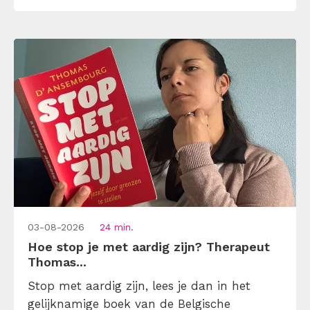
begrijpen wat je gesprekspartner ervaart,
vóór je iets fikst. Leer hier hoe […]
03-08-2026
24 min.
Hoe stop je met aardig zijn? Therapeut
Thomas...
Stop met aardig zijn, lees je dan in het
gelijknamige boek van de Belgische