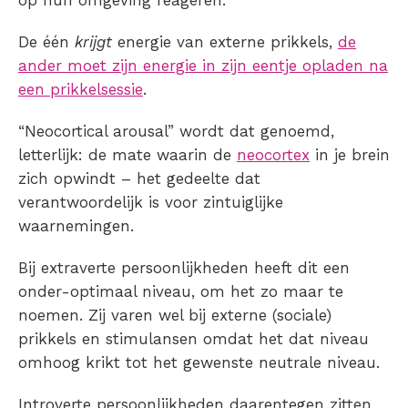
op hun omgeving reageren.
De één
krijgt
energie van externe prikkels,
de
ander moet zijn energie in zijn eentje opladen na
een prikkelsessie
.
“Neocortical arousal” wordt dat genoemd,
letterlijk: de mate waarin de
neocortex
in je brein
zich opwindt – het gedeelte dat
verantwoordelijk is voor zintuiglijke
waarnemingen.
Bij extraverte persoonlijkheden heeft dit een
onder-optimaal niveau, om het zo maar te
noemen. Zij varen wel bij externe (sociale)
prikkels en stimulansen omdat het dat niveau
omhoog krikt tot het gewenste neutrale niveau.
Introverte persoonlijkheden daarentegen zitten