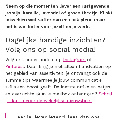
Neem op die momenten liever een rustgevende
jasmijn, kamille, lavendel of groen theetje. Klinkt
misschien wat suffer dan een bak pleur, maar
het is wel beter voor jezelf en je werk.
Dagelijks handige inzichten?
Volg ons op social media!
Volg ons onder andere op
Instagram
of
Pinterest
. Daar krijg je niet alleen handvatten op
het gebied van assertiviteit, je ontvangt ook de
slimme tips waarmee je jouw communicatie
skills een boost geeft. De laatste artikelen netjes
en overzichtelijk in je mailbox ontvangen?
Schrijf
je dan in voor de wekelijkse nieuwsbrief
.
Leer je liever lezend, lees dan ons