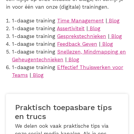
in voor één van onze (digitale) trainingen.
1-daagse training
Time Management
|
Blog
1-daagse training
Assertiviteit
|
Blog
1-daagse training
Gesprekstechnieken
|
Blog
1-daagse training
Feedback Geven
|
Blog
1-daagse training
Snellezen, Mindmapping en
Geheugentechnieken
|
Blog
1-daagse training
Effectief Thuiswerken voor
Teams
|
Blog
Praktisch toepasbare tips
en trucs
We delen ook vaak praktische tips via
onze social media kanalen. Als je ons