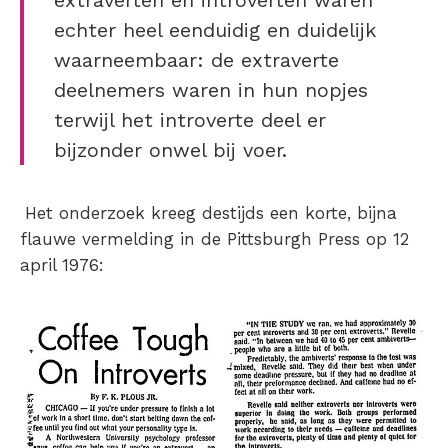
extraverten en introverten waren
echter heel eenduidig en duidelijk
waarneembaar: de extraverte
deelnemers waren in hun nopjes
terwijl het introverte deel er
bijzonder onwel bij voer.
Het onderzoek kreeg destijds een korte, bijna
flauwe vermelding in de Pittsburgh Press op 12
april 1976: