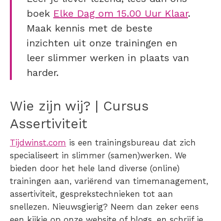
boek
Elke Dag om 15.00 Uur Klaar
.
Maak kennis met de beste
inzichten uit onze trainingen en
leer slimmer werken in plaats van
harder.
Wie zijn wij? | Cursus
Assertiviteit
Tijdwinst.com
is een trainingsbureau dat zich
specialiseert in slimmer (samen)werken. We
bieden door het hele land diverse (online)
trainingen aan, variërend van timemanagement,
assertiviteit, gesprekstechnieken tot aan
snellezen. Nieuwsgierig? Neem dan zeker eens
een kijkje op onze website of blogs, en schrijf je