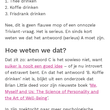
Thee drinken
Koffie drinken
Frisdrank drinken
Nee, dit is geen flauwe mop of een onnozele
Triviant-vraag. Het is serieus. En sinds kort
weten we dat het antwoord (serieus) A moet zijn.
Hoe weten we dat?
Dat zit zo: antwoord C is het sowieso niet, want
suiker is nooit een goed idee
– of je nu introvert
of extravert bent. En dat het antwoord ‘B. Koffie
drinken’ niet is, blijkt uit een onderzoek dat
Brian Little deed voor zijn nieuwste boek ‘
Me,
Myself and Us: The Science of Personality and
the Art of Well-Being
’.
In zijn zoektocht naar meer psychologische