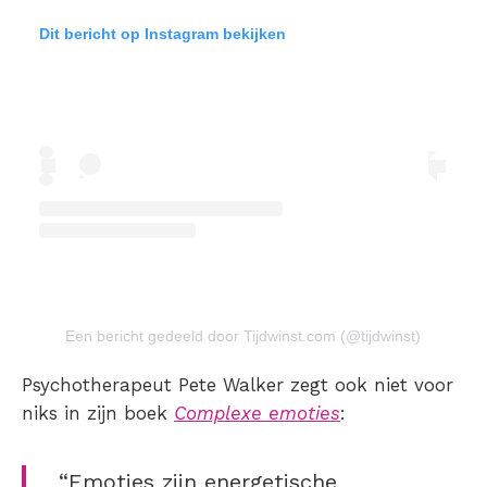
Dit bericht op Instagram bekijken
Een bericht gedeeld door Tijdwinst.com (@tijdwinst)
Psychotherapeut Pete Walker zegt ook niet voor
niks in zijn boek
Complexe emoties
:
“Emoties zijn energetische