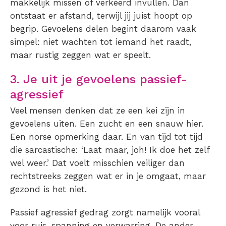
makkelijk missen of verkeerd invullen. Dan
ontstaat er afstand, terwijl jij juist hoopt op
begrip. Gevoelens delen begint daarom vaak
simpel: niet wachten tot iemand het raadt,
maar rustig zeggen wat er speelt.
3. Je uit je gevoelens passief-
agressief
Veel mensen denken dat ze een kei zijn in
gevoelens uiten. Een zucht en een snauw hier.
Een norse opmerking daar. En van tijd tot tijd
die sarcastische: ‘Laat maar, joh! Ik doe het zelf
wel weer.’ Dat voelt misschien veiliger dan
rechtstreeks zeggen wat er in je omgaat, maar
gezond is het niet.
Passief agressief gedrag zorgt namelijk vooral
voor ruis, spanning en verwarring. De ander