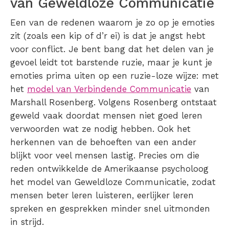
van Geweldloze Communicatie
Een van de redenen waarom je zo op je emoties
zit (zoals een kip of d’r ei) is dat je angst hebt
voor conflict. Je bent bang dat het delen van je
gevoel leidt tot barstende ruzie, maar je kunt je
emoties prima uiten op een ruzie-loze wijze: met
het
model van Verbindende Communicatie
van
Marshall Rosenberg. Volgens Rosenberg ontstaat
geweld vaak doordat mensen niet goed leren
verwoorden wat ze nodig hebben. Ook het
herkennen van de behoeften van een ander
blijkt voor veel mensen lastig. Precies om die
reden ontwikkelde de Amerikaanse psycholoog
het model van Geweldloze Communicatie, zodat
mensen beter leren luisteren, eerlijker leren
spreken en gesprekken minder snel uitmonden
in strijd.