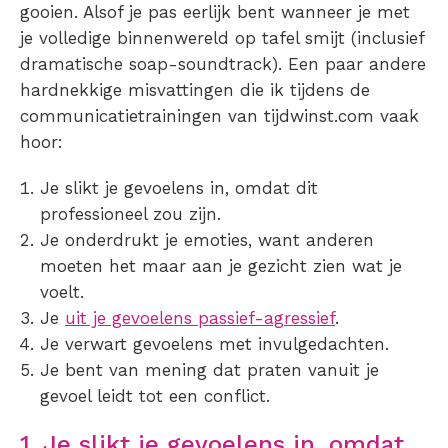
gooien. Alsof je pas eerlijk bent wanneer je met
je volledige binnenwereld op tafel smijt (inclusief
dramatische soap-soundtrack). Een paar andere
hardnekkige misvattingen die ik tijdens de
communicatietrainingen van tijdwinst.com vaak
hoor:
Je slikt je gevoelens in, omdat dit
professioneel zou zijn.
Je onderdrukt je emoties, want anderen
moeten het maar aan je gezicht zien wat je
voelt.
Je
uit je gevoelens passief-agressief
.
Je verwart gevoelens met invulgedachten.
Je bent van mening dat praten vanuit je
gevoel leidt tot een conflict.
1. Je slikt je gevoelens in, omdat