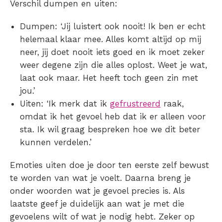
Verschil dumpen en uiten:
Dumpen: ‘Jij luistert ook nooit! Ik ben er echt
helemaal klaar mee. Alles komt altijd op mij
neer, jij doet nooit iets goed en ik moet zeker
weer degene zijn die alles oplost. Weet je wat,
laat ook maar. Het heeft toch geen zin met
jou.’
Uiten: ‘Ik merk dat ik
gefrustreerd
raak,
omdat ik het gevoel heb dat ik er alleen voor
sta. Ik wil graag bespreken hoe we dit beter
kunnen verdelen.’
Emoties uiten doe je door ten eerste zelf bewust
te worden van wat je voelt. Daarna breng je
onder woorden wat je gevoel precies is. Als
laatste geef je duidelijk aan wat je met die
gevoelens wilt of wat je nodig hebt. Zeker op