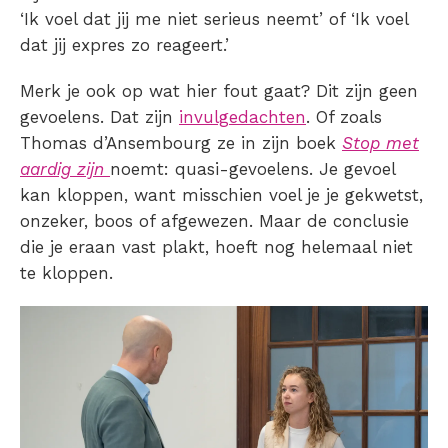
‘Ik voel dat jij me niet serieus neemt’ of ‘Ik voel
dat jij expres zo reageert.’
Merk je ook op wat hier fout gaat? Dit zijn geen
gevoelens. Dat zijn
invulgedachten
. Of zoals
Thomas d’Ansembourg ze in zijn boek
Stop met
aardig zijn
noemt: quasi-gevoelens. Je gevoel
kan kloppen, want misschien voel je je gekwetst,
onzeker, boos of afgewezen. Maar de conclusie
die je eraan vast plakt, hoeft nog helemaal niet
te kloppen.