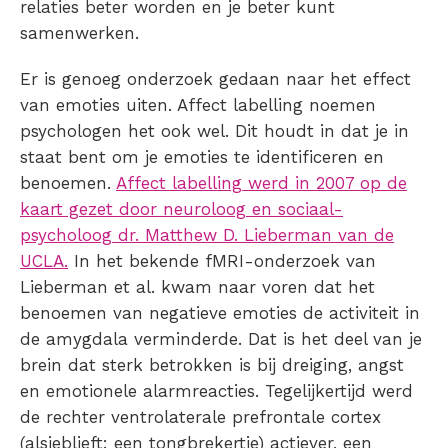
relaties beter worden en je beter kunt
samenwerken.
Er is genoeg onderzoek gedaan naar het effect
van emoties uiten. Affect labelling noemen
psychologen het ook wel. Dit houdt in dat je in
staat bent om je emoties te identificeren en
benoemen.
Affect labelling werd in 2007 op de
kaart gezet door neuroloog en sociaal-
psycholoog dr. Matthew D. Lieberman van de
UCLA.
In het bekende fMRI-onderzoek van
Lieberman et al. kwam naar voren dat het
benoemen van negatieve emoties de activiteit in
de amygdala verminderde. Dat is het deel van je
brein dat sterk betrokken is bij dreiging, angst
en emotionele alarmreacties. Tegelijkertijd werd
de rechter ventrolaterale prefrontale cortex
(alsjeblieft: een tongbrekertje) actiever, een