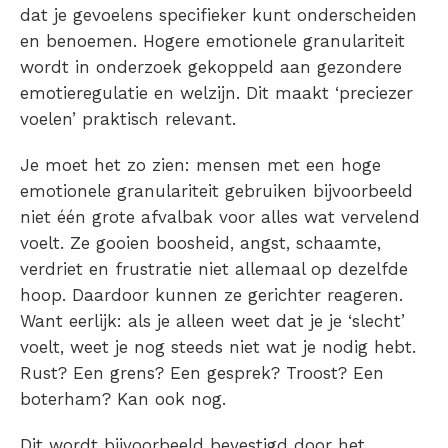
dat je gevoelens specifieker kunt onderscheiden
en benoemen. Hogere emotionele granulariteit
wordt in onderzoek gekoppeld aan gezondere
emotieregulatie en welzijn. Dit maakt ‘preciezer
voelen’ praktisch relevant.
Je moet het zo zien: mensen met een hoge
emotionele granulariteit gebruiken bijvoorbeeld
niet één grote afvalbak voor alles wat vervelend
voelt. Ze gooien boosheid, angst, schaamte,
verdriet en frustratie niet allemaal op dezelfde
hoop. Daardoor kunnen ze gerichter reageren.
Want eerlijk: als je alleen weet dat je je ‘slecht’
voelt, weet je nog steeds niet wat je nodig hebt.
Rust? Een grens? Een gesprek? Troost? Een
boterham? Kan ook nog.
Dit wordt bijvoorbeeld bevestigd door het