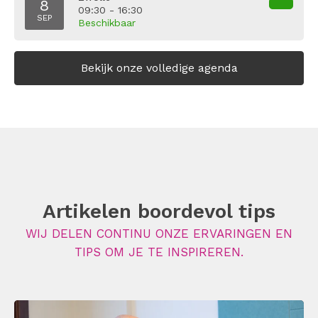
8
09:30 - 16:30
SEP
Beschikbaar
Bekijk onze volledige agenda
Artikelen boordevol tips
WIJ DELEN CONTINU ONZE ERVARINGEN EN
TIPS OM JE TE INSPIREREN.