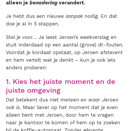
alleen je
benadering
verandert.
Je hebt dus een nieuwe
aanpak
nodig. En dat
doe je al in 5 stappen.
Stel je voor… Je leest Jeroen’s weekverslag en
stuit inderdaad op een aantal (grove) dt-fouten.
Voordat je kordaat opstaat, op Jeroen afstevent
en hem vertelt wat je denkt – kun je ook iets
anders proberen:
1. Kies het juiste moment en de
juiste omgeving
Dat betekent dus niet
meteen
en
waar Jeroen
ook is.
Maar liever op het moment dat je even
alleen bent met Jeroen, door hem te vragen
naar je kantoor te komen of hem op te zoeken
bij de koffie-automaat. Zonder gênante