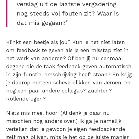
verslag uit de laatste vergadering
nog steeds vol fouten zit? Waar is
dat mis gegaan?”
Klinkt een beetje als jou? Kun je het niet laten
om feedback te geven als je een misstap ziet in
het werk van anderen? Of ben jij nu eenmaal
degene die de taak feedback geven automatisch
in zijn functie-omschrijving heeft staan? En krijg
je daarop meteen scheve blikken van Jeroen, en
nog een paar andere collega’s? Zuchten?
Rollende ogen?
Niets mis mee, hoor! (Al denk je daar nu
misschien nog anders over.) Ik ga je namelijk
vertellen dat je gewoon je eigen feedbackende
zelf mag blijven, mits je het op de juiste manier