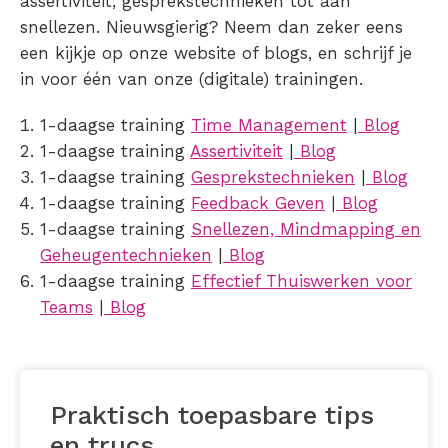
assertiviteit, gesprekstechnieken tot aan
snellezen. Nieuwsgierig? Neem dan zeker eens
een kijkje op onze website of blogs, en schrijf je
in voor één van onze (digitale) trainingen.
1-daagse training
Time Management
|
Blog
1-daagse training
Assertiviteit
|
Blog
1-daagse training
Gesprekstechnieken
|
Blog
1-daagse training
Feedback Geven
|
Blog
1-daagse training
Snellezen, Mindmapping en
Geheugentechnieken
|
Blog
1-daagse training
Effectief Thuiswerken voor
Teams
|
Blog
Praktisch toepasbare tips
en trucs