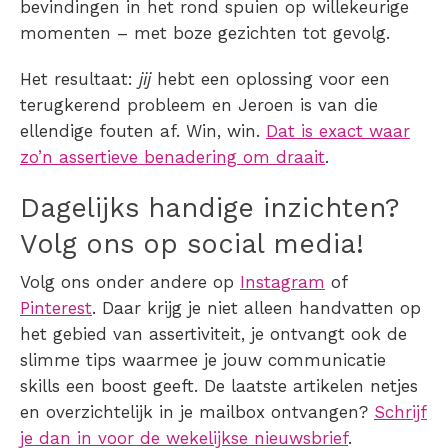
bevindingen in het rond spuien op willekeurige
momenten – met boze gezichten tot gevolg.
Het resultaat:
jij
hebt een oplossing voor een
terugkerend probleem en Jeroen is van die
ellendige fouten af. Win, win.
Dat is exact waar
zo’n assertieve benadering om draait
.
Dagelijks handige inzichten?
Volg ons op social media!
Volg ons onder andere op
Instagram
of
Pinterest
. Daar krijg je niet alleen handvatten op
het gebied van assertiviteit, je ontvangt ook de
slimme tips waarmee je jouw communicatie
skills een boost geeft. De laatste artikelen netjes
en overzichtelijk in je mailbox ontvangen?
Schrijf
je dan in voor de wekelijkse nieuwsbrief
.