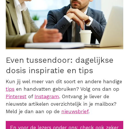
Even tussendoor: dagelijkse
dosis inspiratie en tips
Kun jij wel meer van dit soort en andere handige
tips
en handvatten gebruiken? Volg ons dan op
Pinterest
of
Instagram
. Ontvang je liever de
nieuwste artikelen overzichtelijk in je mailbox?
Meld je dan aan op de
nieuwsbrief
.
En voor de lezers onder ons: check ook zeker