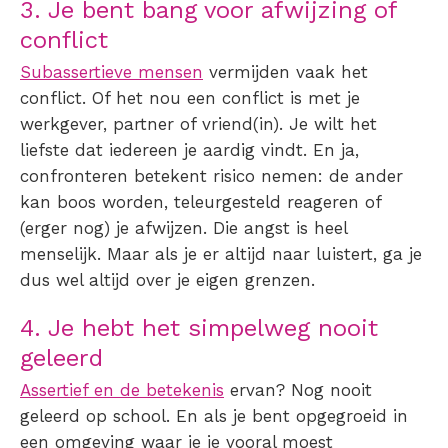
3. Je bent bang voor afwijzing of
conflict
Subassertieve mensen
vermijden vaak het
conflict. Of het nou een
conflict is met je
werkgever
, partner of vriend(in). Je wilt het
liefste dat iedereen je aardig vindt. En ja,
confronteren betekent risico nemen: de ander
kan boos worden, teleurgesteld reageren of
(erger nog) je afwijzen. Die angst is heel
menselijk. Maar als je er altijd naar luistert, ga je
dus wel altijd over je eigen grenzen.
4. Je hebt het simpelweg nooit
geleerd
Assertief en de betekenis
ervan? Nog nooit
geleerd op school. En als je bent opgegroeid in
een omgeving waar je je vooral moest