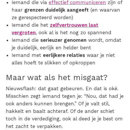
Iemand die via
effectief communiceren
zijn of
haar
grenzen duidelijk aangeeft
(en waarvan
ze gerespecteerd worden)
Iemand die het
zelfvertrouwen laat
vergroten
, ook al is het nog zo spannend
Iemand die
serieuzer genomen
wordt, omdat
je duidelijk, eerlijk en helder bent
Iemand met
eerlijkere relaties
waar je niet
alles hoeft te slikken of opkroppen
Maar wat als het misgaat?
Nieuwsflash: dat gaat gebeuren. En dat is oké.
Misschien zegt iemand tegen je: “Nou, dat had je
ook anders kunnen brengen.” Of je valt stil,
hakkelt en baalt achteraf. Of de ander schiet
toch in de verdediging, ook al deed je je best om
het zacht te verpakken.