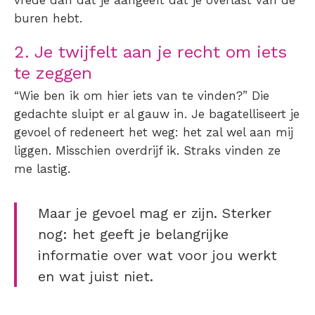
vrede dan dat je aangeeft dat je
overlast van de
buren
hebt.
2. Je twijfelt aan je recht om iets
te zeggen
“Wie ben ik om hier iets van te vinden?” Die
gedachte sluipt er al gauw in. Je bagatelliseert je
gevoel of redeneert het weg: het zal wel aan mij
liggen. Misschien overdrijf ik. Straks vinden ze
me lastig.
Maar je gevoel mag er zijn. Sterker
nog: het geeft je belangrijke
informatie over wat voor jou werkt
en wat juist niet.