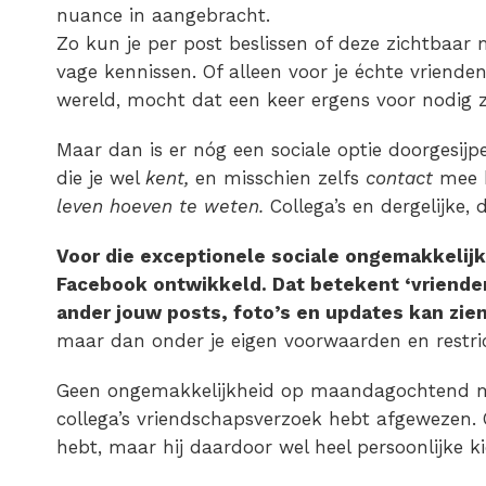
nuance in aangebracht.
Zo kun je per post beslissen of deze zichtbaar ma
vage kennissen. Of alleen voor je échte vriende
wereld, mocht dat een keer ergens voor nodig zi
Maar dan is er nóg een sociale optie doorgesij
die je wel
kent,
en misschien zelfs
contact
mee 
leven hoeven te weten.
Collega’s en dergelijke, 
Voor die exceptionele sociale ongemakkelijkh
Facebook ontwikkeld. Dat betekent ‘vriende
ander jouw posts, foto’s en updates kan zie
maar dan onder je eigen voorwaarden en restric
Geen ongemakkelijkheid op maandagochtend m
collega’s vriendschapsverzoek hebt afgewezen.
hebt, maar hij daardoor wel heel persoonlijke k