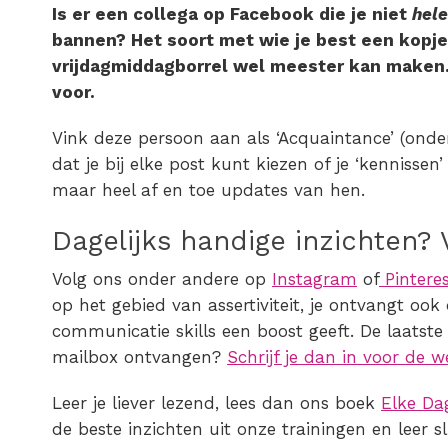
Is er een collega op Facebook die je niet
hel
bannen? Het soort met wie je best een kopje 
vrijdagmiddagborrel wel meester kan maken.
voor.
Vink deze persoon aan als ‘Acquaintance’ (onder 
dat je bij elke post kunt kiezen of je ‘kennissen
maar heel af en toe updates van hen.
Dagelijks handige inzichten? 
Volg ons onder andere op
Instagram
of
Pintere
op het gebied van assertiviteit, je ontvangt oo
communicatie skills een boost geeft. De laatste a
mailbox ontvangen?
Schrijf je dan in voor de w
Leer je liever lezend, lees dan ons boek
Elke Da
de beste inzichten uit onze trainingen en leer 