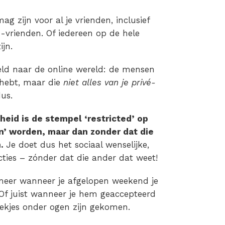
g zijn voor al je vrienden, inclusief
n-vrienden. Of iedereen op de hele
jn.
peld naar de online wereld: de mensen
hebt, maar die
niet alles van je privé-
dus.
eid is de stempel ‘restricted’ op
n’ worden, maar dan zonder dat die
n.
Je doet dus het sociaal wenselijke,
ties – zónder dat die ander dat weet!
eer wanneer je afgelopen weekend je
 Of juist wanneer je hem geaccepteerd
iekjes onder ogen zijn gekomen.