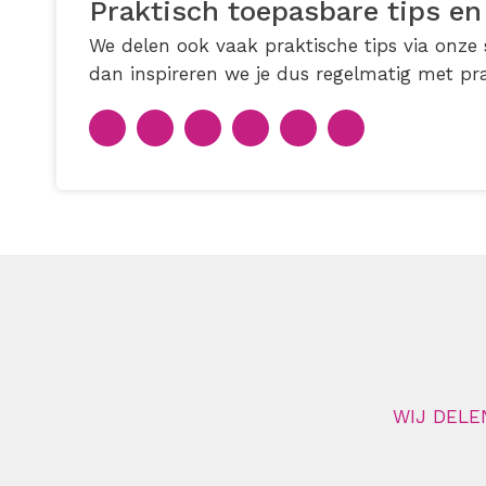
Praktisch toepasbare tips en
We delen ook vaak praktische tips via onze s
dan inspireren we je dus regelmatig met pra
WIJ DELE