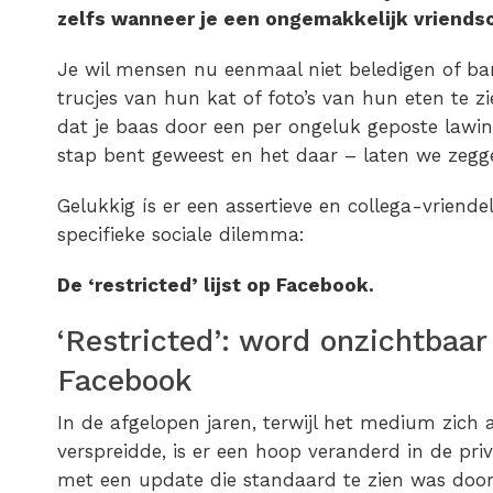
zelfs wanneer je een ongemakkelijk vriends
Je wil mensen nu eenmaal niet beledigen of ba
trucjes van hun kat of foto’s van hun eten te zi
dat je baas door een per ongeluk geposte lawine
stap bent geweest en het daar – laten we zeg
Gelukkig ís er een assertieve en collega-vriende
specifieke sociale dilemma:
De ‘restricted’ lijst op Facebook.
‘Restricted’: word onzichtbaar 
Facebook
In de afgelopen jaren, terwijl het medium zich a
verspreidde, is er een hoop veranderd in de pr
met een update die standaard te zien was door a