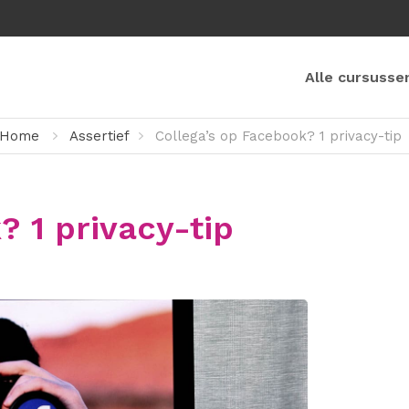
Alle cursusse
Home
Assertief
Collega’s op Facebook? 1 privacy-tip
? 1 privacy-tip