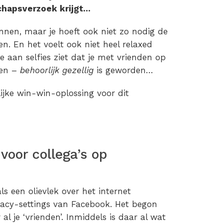
chapsverzoek krijgt…
nnen, maar je hoeft ook niet zo nodig de
en. En het voelt ook niet heel relaxed
 aan selfies ziet dat je met vrienden op
gen –
behoorlijk gezellig
is geworden…
lijke win-win-oplossing voor dit
voor collega’s op
ls een olievlek over het internet
ivacy-settings van Facebook. Het begon
l je ‘vrienden’. Inmiddels is daar al wat