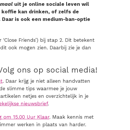
emaal
uit je online sociale leven wil
koffie kan drinken, of zelfs de
 Daar is ook een medium-ban-optie
‘Close Friends’) bij stap 2. Dit betekent
’ dit ook mogen zien. Daarbij zie je dan
Volg ons op social media!
st
. Daar krijg je niet alleen handvatten
k de slimme tips waarmee je jouw
rtikelen netjes en overzichtelijk in je
ekelijkse nieuwsbrief
.
g om 15.00 Uur Klaar
. Maak kennis met
slimmer werken in plaats van harder.