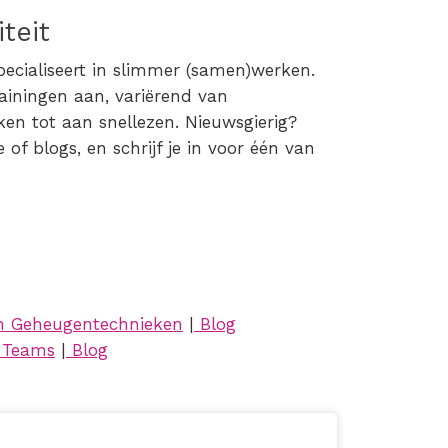
iteit
pecialiseert in slimmer (samen)werken.
rainingen aan, variërend van
ken tot aan snellezen. Nieuwsgierig?
of blogs, en schrijf je in voor één van
n Geheugentechnieken
|
Blog
r Teams
|
Blog