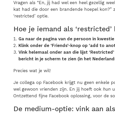
Vragen als “En, jij had wel een heel gezellig week
kat had die door een brandende hoepel kon?” zi
‘restricted’ optie.
Hoe je iemand als ‘restricted’
Ga naar de pagina van de persoon in kwestie
Klink onder de ‘Friends’-knop op ‘add to anot
Vink helemaal onder aan die lijst ‘Restricted’ 
bericht in je scherm te zien (in het Nederland
Precies wat je wil!
Je collega op Facebook krijgt nu geen enkele pos
wel gewoon vrienden zijn. En jij hoeft ook
hun
u
Ontzettend fijne Facebook oplossing, voor de soc
De medium-optie: vink aan als