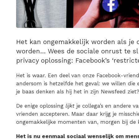
Het kan ongemakkelijk worden als je 
worden… Wees de sociale onrust te sli
privacy oplossing: Facebook’s ‘restricte
Het is waar. Een deel van onze Facebook-vrie
andersom is hetzelfde het geval: we willen die
je baas denken als hij het in zijn Newsfeed ziet
De enige oplossing
lijkt
je collega’s en andere 
vrienden accepteren. Maar daar krijg je missch
ongemakkelijke momenten van, morgen bij de 
Het is nu eenmaal sociaal wenselijk om mense