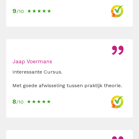
9
/10
Jaap Voermans
Interessante Cursus.
Met goede afwisseling tussen praktijk theorie.
8
/10