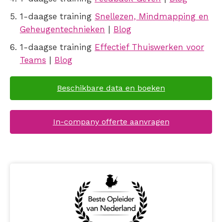
1-daagse training
Snellezen, Mindmapping en
Geheugentechnieken
|
Blog
1-daagse training
Effectief Thuiswerken voor
Teams
|
Blog
Beschikbare data en boeken
In-company offerte aanvragen