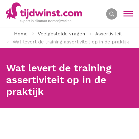
Home
Veelgestelde vragen
Assertiviteit
Wat levert de training assertiviteit op in de praktijk
Wat levert de training
assertiviteit op in de
praktijk