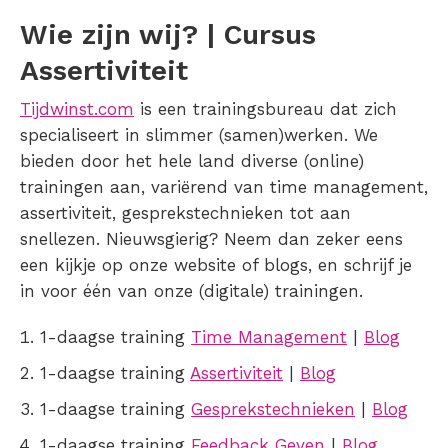
Wie zijn wij? | Cursus
Assertiviteit
Tijdwinst.com
is een trainingsbureau dat zich
specialiseert in slimmer (samen)werken. We
bieden door het hele land diverse (online)
trainingen aan, variërend van time management,
assertiviteit, gesprekstechnieken tot aan
snellezen. Nieuwsgierig? Neem dan zeker eens
een kijkje op onze website of blogs, en schrijf je
in voor één van onze (digitale) trainingen.
1-daagse training
Time Management
|
Blog
1-daagse training
Assertiviteit
|
Blog
1-daagse training
Gesprekstechnieken
|
Blog
1-daagse training
Feedback Geven
|
Blog