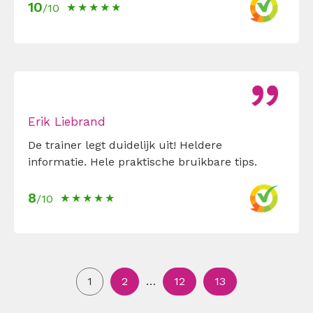
10
/10
Erik Liebrand
De trainer legt duidelijk uit! Heldere
informatie. Hele praktische bruikbare tips.
8
/10
1
2
…
12
13