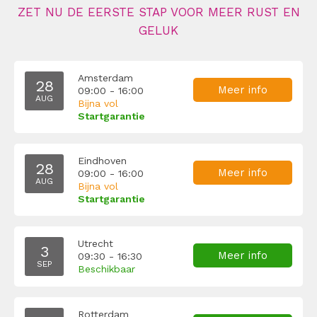
ZET NU DE EERSTE STAP VOOR MEER RUST EN
GELUK
Amsterdam
28
Meer info
09:00 - 16:00
AUG
Bijna vol
Startgarantie
Eindhoven
28
Meer info
09:00 - 16:00
AUG
Bijna vol
Startgarantie
Utrecht
3
Meer info
09:30 - 16:30
SEP
Beschikbaar
Rotterdam