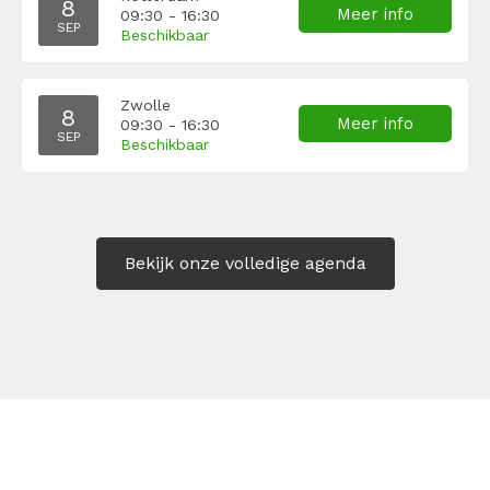
8
Meer info
09:30 - 16:30
SEP
Beschikbaar
Zwolle
8
Meer info
09:30 - 16:30
SEP
Beschikbaar
Bekijk onze volledige agenda