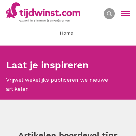
Home
Laat je inspireren
Vrijwel wekelijks publiceren we nieuwe
artikelen
Artikelen boordevol tips