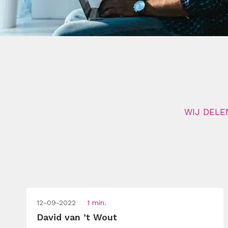
WIJ DELE
12-09-2022
1 min.
David van ’t Wout