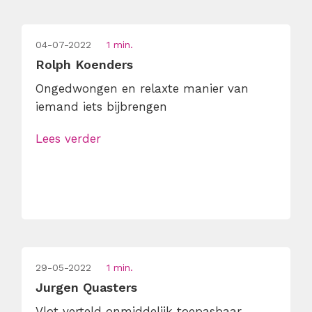
04-07-2022
1 min.
Rolph Koenders
Ongedwongen en relaxte manier van
iemand iets bijbrengen
Lees verder
29-05-2022
1 min.
Jurgen Quasters
Vlot verteld onmiddelijk toepasbaar.