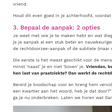
vriend.
Houd dit even goed in je achterhoofd, voordat 
3. Bepaal de aanpak: 2 opties
Je weet met wie je te maken hebt en wat dieg
je je aanpak al een stuk beter en nauwkeurige
de rechtdoorzee-aanpak of de subtiele (maar n
Die eerste is het meest geschikt voor de mense
minst ‘naast’ je en niet ‘boven’ je.
Vrienden, b
hen last van praatziekte? Dan werkt de recht
Bereid je boodschap voor en breng hem vervolg
een kwartier aan het woord, heb je dat door?” 
ga je nu onderbreken. Laten we horen wat Sand