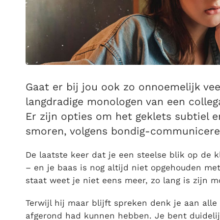
Gaat er bij jou ook zo onnoemelijk vee
langdradige monologen van een colleg
Er zijn opties om het geklets subtiel e
smoren, volgens bondig-communicer
De laatste keer dat je een steelse blik op de 
– en je baas is nog altijd niet opgehouden met 
staat weet je niet eens meer, zo lang is zijn m
Terwijl hij maar blijft spreken denk je aan al
afgerond had kunnen hebben. Je bent duidelijk