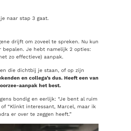
je naar stap 3 gaat.
ene drijft om zoveel te spreken. Nu kun
r bepalen. Je hebt namelijk 2 opties:
et zo effectieve) aanpak.
n die dichtbij je staan, of op zijn
ekenden en collega’s dus. Heeft een van
doorzee-aanpak het best.
ens bondig en eerlijk: “Je bent al ruim
of “Klinkt interessant, Marcel, maar ik
ra er over te zeggen heeft.”