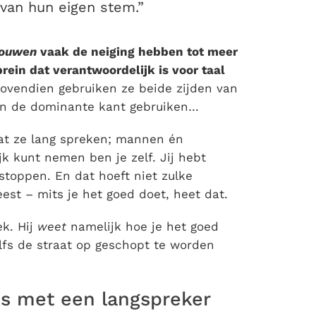
 van hun eigen stem.”
rouwen
vaak de neiging hebben tot meer
rein dat verantwoordelijk is voor taal
ovendien gebruiken ze beide zijden van
een de dominante kant gebruiken…
dat ze lang spreken; mannen én
ijk kunt nemen ben je zelf. Jij hebt
toppen. En dat hoeft niet zulke
eest – mits je het goed doet, heet dat.
k. Hij
weet
namelijk hoe je het goed
lfs de straat op geschopt te worden
oos met een langspreker