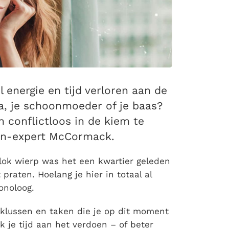
l energie en tijd verloren aan de
a, je schoonmoeder of je baas?
n conflictloos in de kiem te
en-expert McCormack.
klok wierp was het een kwartier geleden
praten. Hoelang je hier in totaal al
onoloog.
le klussen en taken die je op dit moment
 je tijd aan het verdoen – of beter