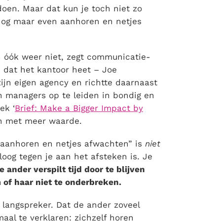
rdoen. Maar dat kun je toch niet zo
 nog maar even aanhoren en netjes
n óók weer niet, zegt communicatie-
 dat het kantoor heet – Joe
zijn eigen agency en richtte daarnaast
 en managers op te leiden in bondig en
ek ‘
Brief: Make a Bigger Impact by
en met meer waarde.
 aanhoren en netjes afwachten” is
niet
og tegen je aan het afsteken is. Je
e ander verspilt tijd door te blijven
m of haar niet te onderbreken.
e langspreker. Dat de ander zoveel
maal te verklaren: zichzelf horen