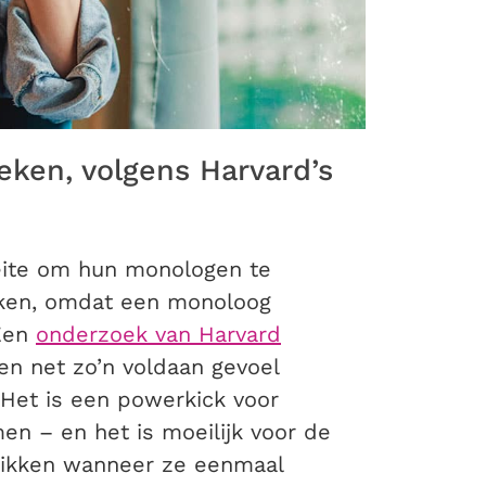
ken, volgens Harvard’s
ite om hun monologen te
kken, omdat een monoloog
 Een
onderzoek van Harvard
en net zo’n voldaan gevoel
. Het is een powerkick voor
n – en het is moeilijk voor de
wrikken wanneer ze eenmaal