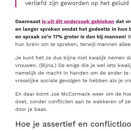
verliefd zijn geworden op het geluid
Daarnaast
is uit dit onderzoek gebleken
dat
v
en langer spreken omdat het gedeelte in hun b
en spraak zo’n 17% groter is dan bij mannen!
B
hun brein om te spreken, terwijl mannen all
Je kunt het ze dus bijna niet kwalijk nemen 
vrouwen. (Bijna.) De enige die je wel iets kwal
namelijk de macht in handen om de ander te s
vreselijke sociale gevolgen te hebben als je vr
En daar komt Joe McCormack weer om de hoe
doet, zonder conflicten aan te wakkeren of ze
door je baas.
Hoe je assertief en conflictl