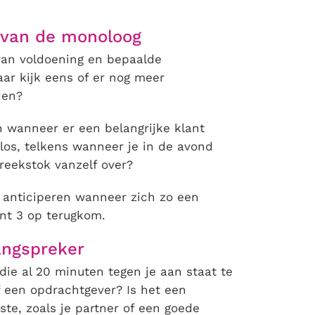
m van de monoloog
van voldoening en bepaalde
ar kijk eens of er nog meer
den?
an wanneer er een belangrijke klant
os, telkens wanneer je in de avond
reekstok vanzelf over?
 anticiperen wanneer zich zo een
punt 3 op terugkom.
langspreker
die al 20 minuten tegen je aan staat te
f een opdrachtgever? Is het een
te, zoals je partner of een goede