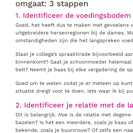
omgaat: 3 stappen
1. Identificeer de voedingsbode
Goed, het heeft dus te maken met gevoelens 
uitgebreidere hersenregionen bij de dames. Ma
omstandigheden zijn die het langspreken voe
Slaat je collega’s spraaktirade bijvoorbeeld a
binnenkomt? Gaat je schoonmoeder helemaal l
belt? Neemt je baas bij elke vergadering de sp
Goed om te weten zodat je er meteen op kunt
situatie dreigt voor te doen. Iets waar ik bij 
2. Identificeer je relatie met de 
Dit is belangrijk.
Hoe
is de relatie met degene 
bazelen? Is het een meerdere, zoals je baas o
bekende, zoals je buurvrouw? Of zelfs een naas