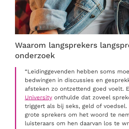
Waarom langsprekers langspre
onderzoek
“Leidinggevenden hebben soms moe
bedwingen in discussies en gespre
afsteken zo ontzettend goed voelt.
University
onthulde dat zoveel sprek
triggert als bij seks, geld of voedsel
grote sprekers om het woord te neme
luisteraars om hen daarvan los te 