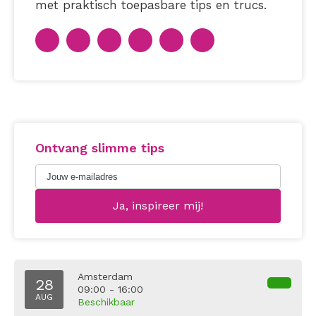
met praktisch toepasbare tips en trucs.
Ontvang slimme tips
Amsterdam
28
09:00 - 16:00
AUG
Beschikbaar