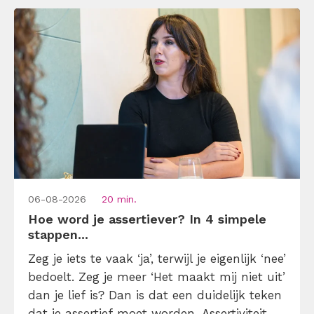
[…]
06-08-2026
20 min.
Hoe word je assertiever? In 4 simpele
stappen...
Zeg je iets te vaak ‘ja’, terwijl je eigenlijk ‘nee’
bedoelt. Zeg je meer ‘Het maakt mij niet uit’
dan je lief is? Dan is dat een duidelijk teken
dat je assertief moet worden. Assertiviteit