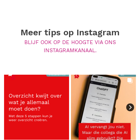
Meer tips op
Instagram
BLIJF OOK OP DE HOOGTE VIA ONS
INSTAGRAMKANAAL.