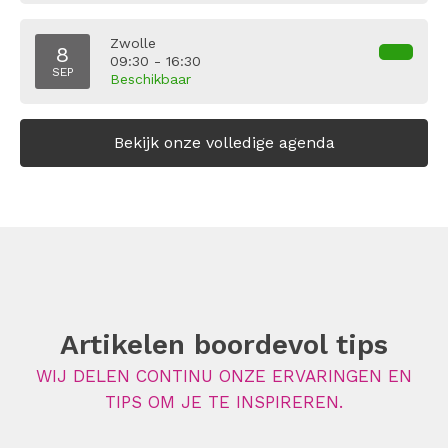
Zwolle
8
09:30 - 16:30
SEP
Beschikbaar
Bekijk onze volledige agenda
Artikelen boordevol tips
WIJ DELEN CONTINU ONZE ERVARINGEN EN
TIPS OM JE TE INSPIREREN.